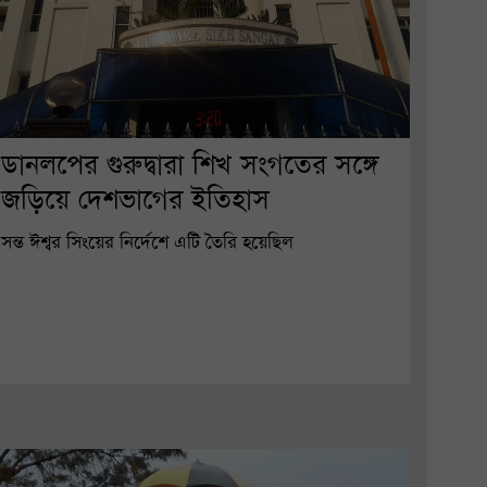
ডানলপের গুরুদ্বারা শিখ সংগতের সঙ্গে
জড়িয়ে দেশভাগের ইতিহাস
সন্ত ঈশ্বর সিংয়ের নির্দেশে এটি তৈরি হয়েছিল