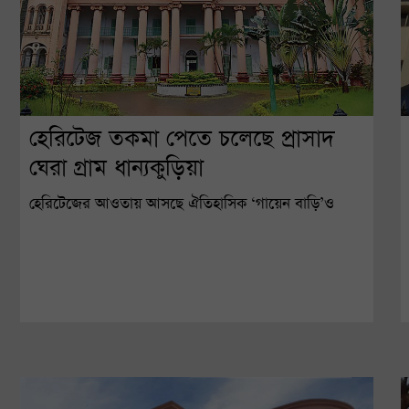
হেরিটেজ তকমা পেতে চলেছে প্রাসাদ
ঘেরা গ্রাম ধান্যকুড়িয়া
হেরিটেজের আওতায় আসছে ঐতিহাসিক ‘গায়েন বাড়ি’ও