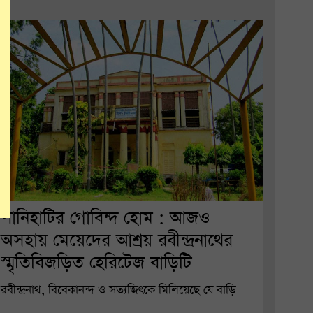
পানিহাটির গোবিন্দ হোম : আজও
অসহায় মেয়েদের আশ্রয় রবীন্দ্রনাথের
স্মৃতিবিজড়িত হেরিটেজ বাড়িটি
রবীন্দ্রনাথ, বিবেকানন্দ ও সত্যজিৎকে মিলিয়েছে যে বাড়ি