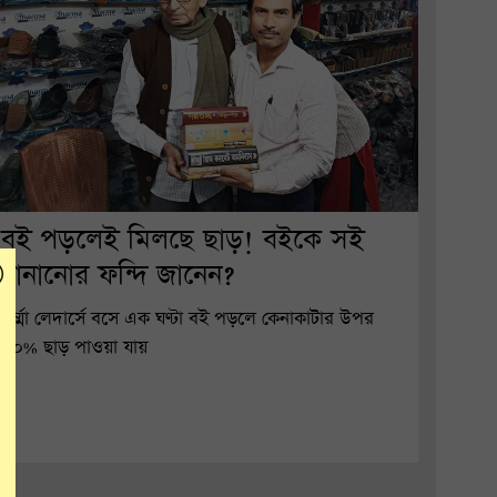
বই পড়লেই মিলছে ছাড়! বইকে সই
বানানোর ফন্দি জানেন?
শর্ম্মা লেদার্সে বসে এক ঘণ্টা বই পড়লে কেনাকাটার উপর
২০% ছাড় পাওয়া যায়