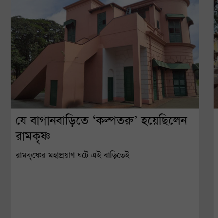
যে বাগানবাড়িতে ‘কল্পতরু’ হয়েছিলেন
রামকৃষ্ণ
রামকৃষ্ণের মহাপ্রয়াণ ঘটে এই বাড়িতেই