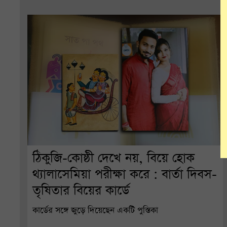
ঠিকুজি-কোষ্ঠী দেখে নয়, বিয়ে হোক
থ্যালাসেমিয়া পরীক্ষা করে : বার্তা দিবস-
তৃষিতার বিয়ের কার্ডে
কার্ডের সঙ্গে জুড়ে দিয়েছেন একটি পুস্তিকা