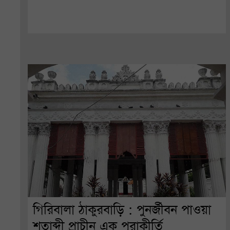
গিরিবালা ঠাকুরবাড়ি : পুনর্জীবন পাওয়া
শতাব্দী প্রাচীন এক পুরাকীর্তি