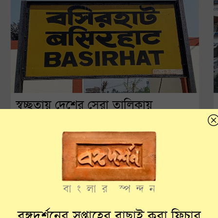
স্বচ্ছতায় দেশের সেরা তালিকায়
বসিরহাট, পেল আবর্জনামুক্ত শহরের
সম্মান
আগামী দিনে গড়ে তোলা হবে আধুনিক বর্জ্য প্রক্রিয়াকরণ
কেন্দ্র
বঙ্গদর্শনের সপ্তাহের বাছাই করা ফিচার