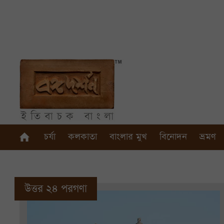
চর্যা
কলকাতা
বাংলার মুখ
বিনোদন
ভ্রমণ
উত্তর ২৪ পরগণা