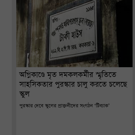
অগ্নিকাণ্ডে মৃত দমকলকর্মীর স্মৃতিতে
সাহসিকতার পুরস্কার চালু করতে চলেছে
স্কুল
পুরস্কার দেবে স্কুলের প্রাক্তনীদের সংগঠন ‘টিব্যাক’