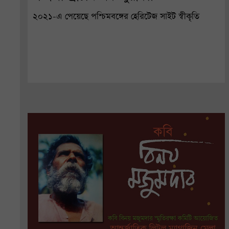
২০২১-এ পেয়েছে পশ্চিমবঙ্গের হেরিটেজ সাইট স্বীকৃতি