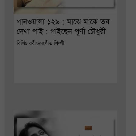
গানওয়ালা ১২৯ : মাঝে মাঝে তব
দেখা পাই : গাইছেন পূর্ণা চৌধুরী
বিশিষ্ট রবীন্দ্রসংগীত শিল্পী