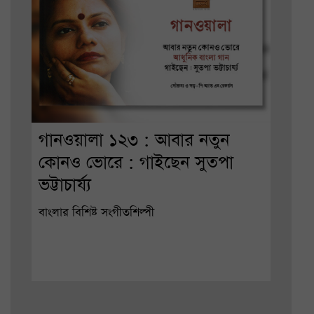
গানওয়ালা ১২৩ : আবার নতুন
কোনও ভোরে : গাইছেন সুতপা
ভট্টাচার্য্য
বাংলার বিশিষ্ট সংগীতশিল্পী