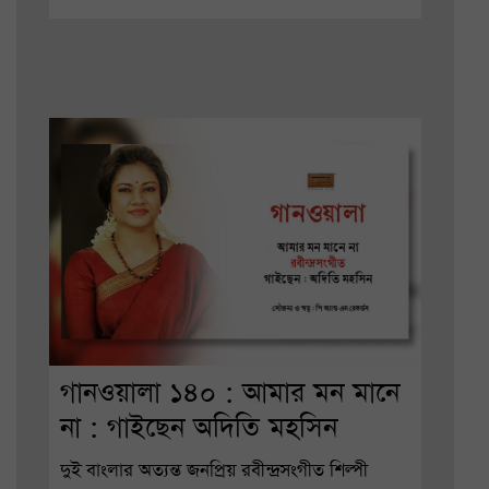
গানওয়ালা ১৪০ : আমার মন মানে
না : গাইছেন অদিতি মহসিন
দুই বাংলার অত্যন্ত জনপ্রিয় রবীন্দ্রসংগীত শিল্পী