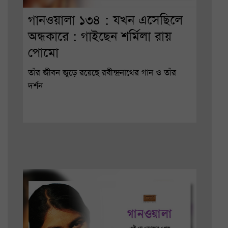
গানওয়ালা ১৩৪ : যখন এসেছিলে
অন্ধকারে : গাইছেন শর্মিলা রায়
পোমো
তাঁর জীবন জুড়ে রয়েছে রবীন্দ্রনাথের গান ও তাঁর
দর্শন