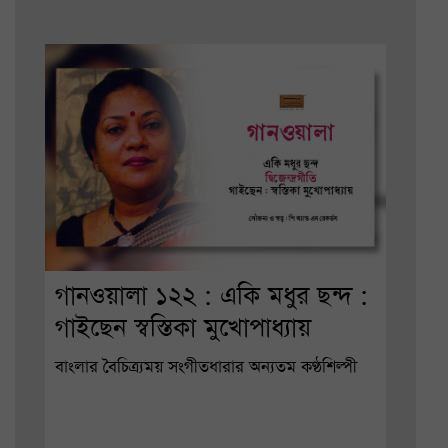
গানওয়ালা ১২২ : একি মধুর ছন্দ :
গাইছেন স্বস্তিকা মুখোপাধ্যায়
বাংলার বৈচিত্র্যময় সংগীতধারার অন্যতম কণ্ঠশিল্পী