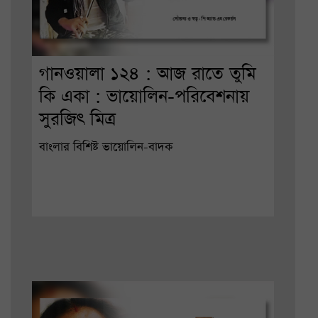
গানওয়ালা ১২৪ : আজ রাতে তুমি
কি একা : ভায়োলিন-পরিবেশনায়
সুরজিৎ মিত্র
বাংলার বিশিষ্ট ভায়োলিন-বাদক