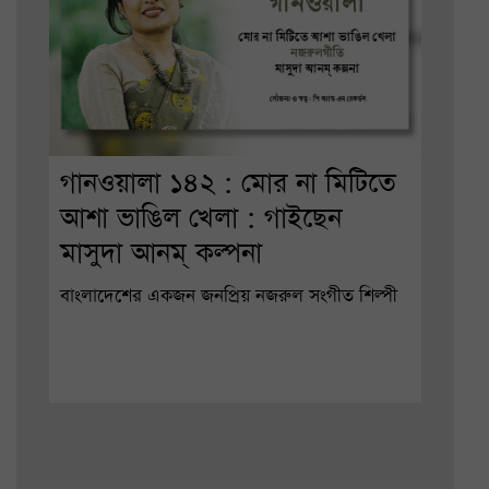
গানওয়ালা ১৪২ : মোর না মিটিতে
আশা ভাঙিল খেলা : গাইছেন
মাসুদা আনম্ কল্পনা
বাংলাদেশের একজন জনপ্রিয় নজরুল সংগীত শিল্পী