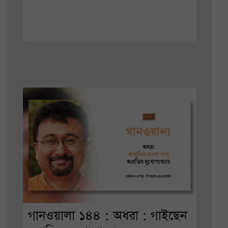
গানওয়ালা ১৪৪ : অধরা : গাইছেন