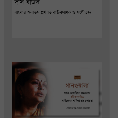
দাস বাউল
বাংলার অন্যতম প্রখ্যাত বাউলসাধক ও সংগীতজ্ঞ