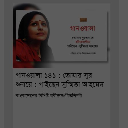
গানওয়ালা ১৪১ : তোমার সুর
শুনায়ে : গাইছেন সুস্মিতা আহমেদ
বাংলাদেশের বিশিষ্ট রবীন্দ্রসংগীতশিল্পী