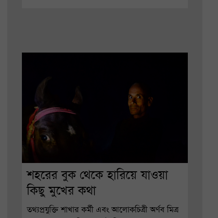
শহরের বুক থেকে হারিয়ে যাওয়া
কিছু মুখের কথা
তথ্যপ্রযুক্তি শাখার কর্মী এবং আলোকচিত্রী অর্ণব মিত্র