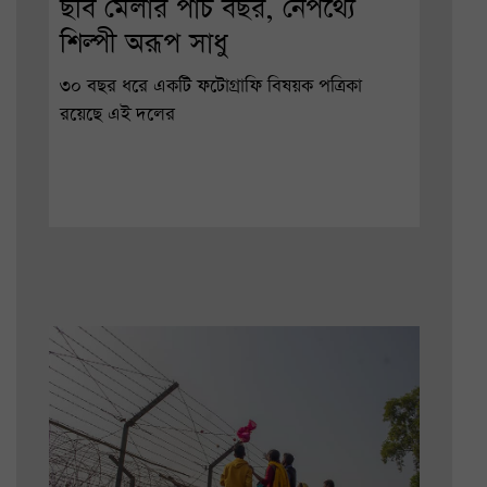
ছবি মেলার পাঁচ বছর, নেপথ্যে
শিল্পী অরূপ সাধু
৩০ বছর ধরে একটি ফটোগ্রাফি বিষয়ক পত্রিকা
রয়েছে এই দলের