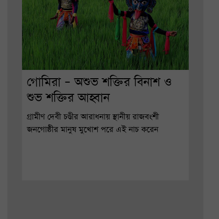
গোমিরা – অশুভ শক্তির বিনাশ ও
শুভ শক্তির আহ্বান
গ্রামীণ দেবী চণ্ডীর আরাধনায় স্থানীয় রাজবংশী
জনগোষ্ঠীর মানুষ মুখোশ পরে এই নাচ করেন