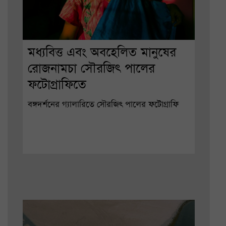
মধ্যবিত্ত এবং অবহেলিত মানুষের
রোজনামচা সৌরজিৎ পালের
ফটোগ্রাফিতে
বঙ্গদর্শনের গ্যালারিতে সৌরজিৎ পালের ফটোগ্রাফি