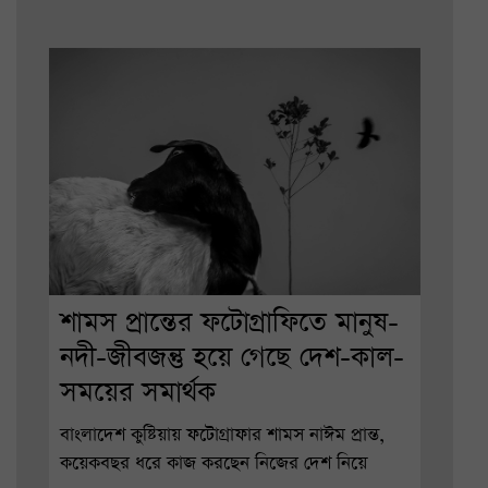
শামস প্রান্তের ফটোগ্রাফিতে মানুষ-
নদী-জীবজন্তু হয়ে গেছে দেশ-কাল-
সময়ের সমার্থক
বাংলাদেশ কুষ্টিয়ায় ফটোগ্রাফার শামস নাঈম প্রান্ত,
কয়েকবছর ধরে কাজ করছেন নিজের দেশ নিয়ে