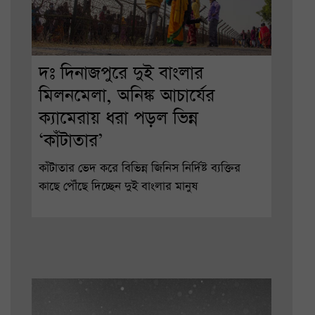
দঃ দিনাজপুরে দুই বাংলার
মিলনমেলা, অনিঙ্ক আচার্যের
ক্যামেরায় ধরা পড়ল ভিন্ন
‘কাঁটাতার’
কাঁটাতার ভেদ করে বিভিন্ন জিনিস নির্দিষ্ট ব্যক্তির
কাছে পৌঁছে দিচ্ছেন দুই বাংলার মানুষ