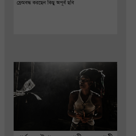
ফ্রেমবদ্ধ করছেন কিছু অপূর্ব ছবি