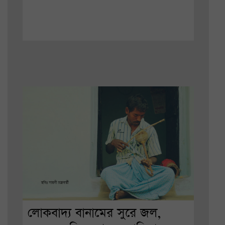
লোকবাদ্য বানামের সুরে জল,