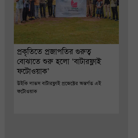
প্রকৃতিতে প্রজাপতির গুরুত্ব
বোঝাতে শুরু হলো ‘বাটারফ্লাই
ফটোওয়াক’
উইকি লাভস বাটারফ্লাই প্রজেক্টের অন্তর্গত এই
ফটোওয়াক