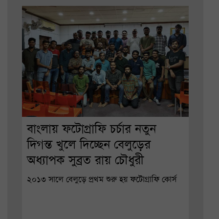
বাংলায় ফটোগ্রাফি চর্চার নতুন
দিগন্ত খুলে দিচ্ছেন বেলুড়ের
অধ্যাপক সুব্রত রায় চৌধুরী
২০১৩ সালে বেলুড়ে প্রথম শুরু হয় ফটোগ্রাফি কোর্স