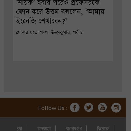
‘নায়ক’ হবার পরেও প্রফেসরকে
ফোন করে উত্তম বললেন, ‘আমায়
ইংরেজি শেখাবেন?’
সোনার মতো গল্প, উত্তমকুমার, পর্ব ১
Follow Us :
চর্যা
কলকাতা
বাংলার মুখ
বিনোদন