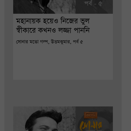
মহানায়ক হয়েও নিজের ভুল
স্বীকারে কখনও লজ্জা পাননি
সোনার মতো গল্প, উত্তমকুমার, পর্ব ৫