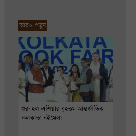
আরও পড়ুন
শুরু হল এশিয়ার বৃহত্তম আন্তর্জাতিক
কলকাতা বইমেলা