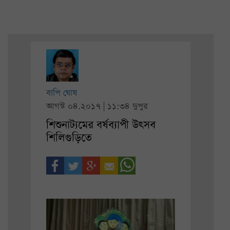
বাপি ঘোষ
আগস্ট ০৪.২০১৭ | ১১:৩৪ দুপুর
শিশুনাট্যমের বর্ষব্যাপী উৎসব
শিলিগুড়িতে