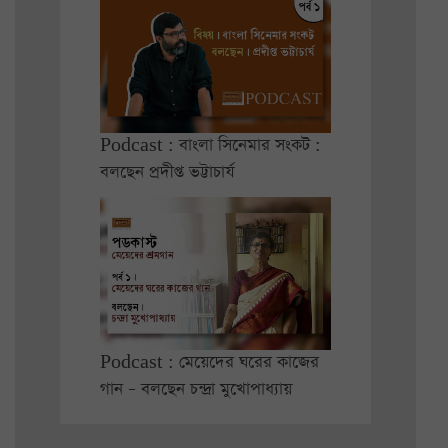
Podcast : বাংলা সিনেমার সংকট :
বলছেন প্রদীপ্ত ভট্টাচার্য
Podcast : মেয়েদের ঘরের কাজের
গান – বলছেন চন্দ্রা মুখোপাধ্যায়