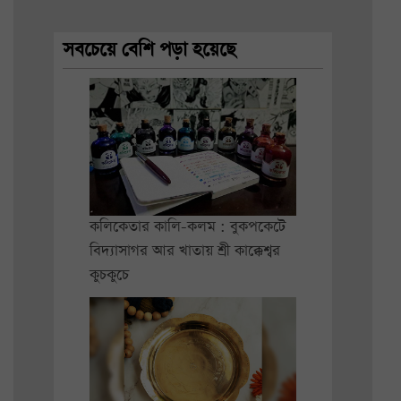
সবচেয়ে বেশি পড়া হয়েছে
কলিকেতার কালি-কলম : বুকপকেটে
বিদ্যাসাগর আর খাতায় শ্রী কাক্কেশ্বর
কুচকুচে