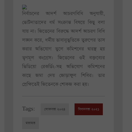
নির্বাচনের আদর্শ আচরণবিধি অনুযায়ী,
ভোটদাতাদের ধর্ম সংক্রান্ত বিষয়ে কিছু বলা
যায় না। জিতেনের বিরুদ্ধে আদর্শ আচরণ বিধি
লঙ্ঘন করে, ধর্মীয় ভাবানুভুতিকে তুরুপের তাস
করার অভিযোগ তুলে কমিশনের দ্বারস্থ হয়
তৃণমূল কংগ্রেস। জিতেনের ওই বক্তব্যের
ভিডিয়ো রেকর্ডিং-সহ অভিযোগ কমিশনের
কাছে জমা দেয় জোড়াফুল শিবির। তার
প্রেক্ষিতেই জিতেনকে শোকজ করা হয়।
Tags:
লোকসভা ২০২৪
বিধানসভা ২০২১
মতামত