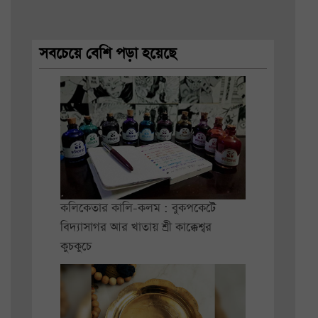
সবচেয়ে বেশি পড়া হয়েছে
কলিকেতার কালি-কলম : বুকপকেটে
বিদ্যাসাগর আর খাতায় শ্রী কাক্কেশ্বর
কুচকুচে