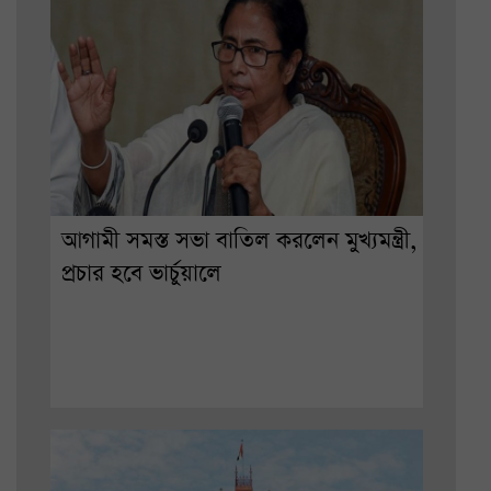
আগামী সমস্ত সভা বাতিল করলেন মুখ্যমন্ত্রী,
প্রচার হবে ভার্চুয়ালে