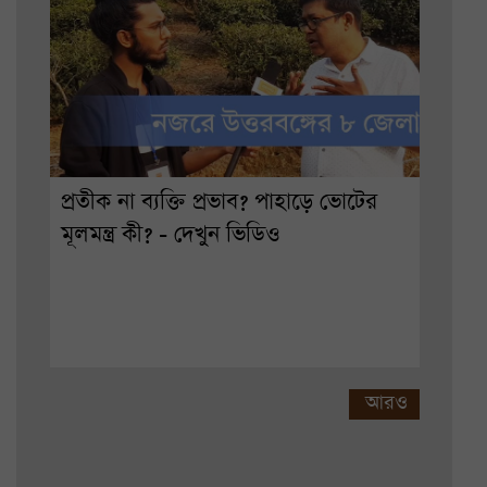
প্রতীক না ব্যক্তি প্রভাব? পাহাড়ে ভোটের
মূলমন্ত্র কী? - দেখুন ভিডিও
আরও