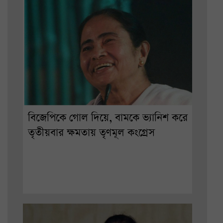
বিজেপিকে গোল দিয়ে, বামকে ভ্যানিশ করে
তৃতীয়বার ক্ষমতায় তৃণমূল কংগ্রেস