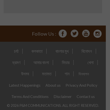
Follow Us :
চর্যা
কলকাতা
বাংলার মুখ
বিনোদন
ভ্রমণ
আমার বাংলা
ফিচার
খেলা
উৎসব
মতামত
গান
দিনযাপন
Latest Happenings
About us
Privacy And Policy
Terms And Conditions
Disclaimer
Contact us
© 2026 P&M COMMUNICATIONS. ALL RIGHT RESERVED.