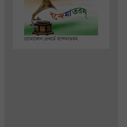
গ্রামোফোন রেকর্ডে বন্দেমাতরম্