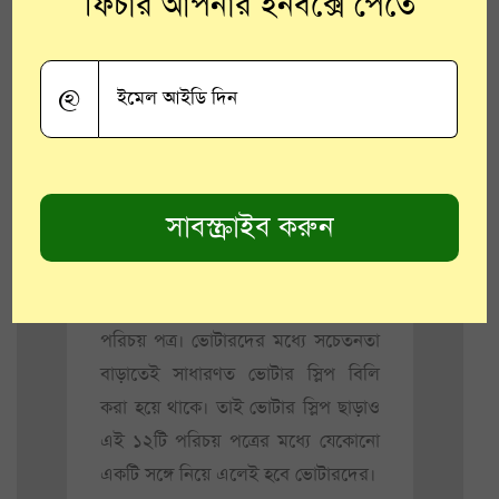
ফিচার আপনার ইনবক্সে পেতে
এই ১২টি পরিচয় পত্রের মধ্যে ভোটার
কার্ড ছাড়াও থাকছে ড্রাউভিং লাইসেন্স,
@
পাসপোর্ট, আধার কার্ড, কেন্দ্র এবং রাজ্য
সরকারি কর্মীদের কর্মক্ষেত্রের সচিত্র
পরিচয় পত্র, ব্যাঙ্ক এবং পোস্ট অফিসের
পাসবই, প্যান কার্ড, মনরেগা জব কার্ড,
শ্রম দপ্তরের ইস্যু করা স্বাস্থ্যবিমার কার্ড,
পেনসনের ছবি সহ কাগজ এবং সাংসদ,
বিধায়ক ও কমিশনারদের ইস্যু করা
পরিচয় পত্র। ভোটারদের মধ্যে সচেতনতা
বাড়াতেই সাধারণত ভোটার স্লিপ বিলি
করা হয়ে থাকে। তাই ভোটার স্লিপ ছাড়াও
এই ১২টি পরিচয় পত্রের মধ্যে যেকোনো
একটি সঙ্গে নিয়ে এলেই হবে ভোটারদের।