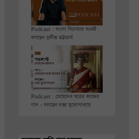
Podcast : বাংলা সিনেমার সংকট :
বলছেন প্রদীপ্ত ভট্টাচার্য
Podcast : মেয়েদের ঘরের কাজের
গান – বলছেন চন্দ্রা মুখোপাধ্যায়