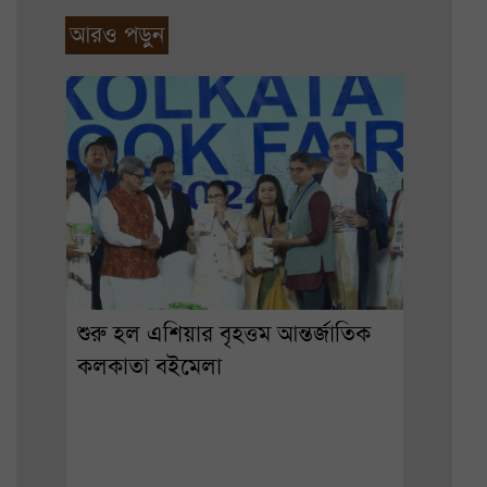
আরও পড়ুন
শুরু হল এশিয়ার বৃহত্তম আন্তর্জাতিক
কলকাতা বইমেলা