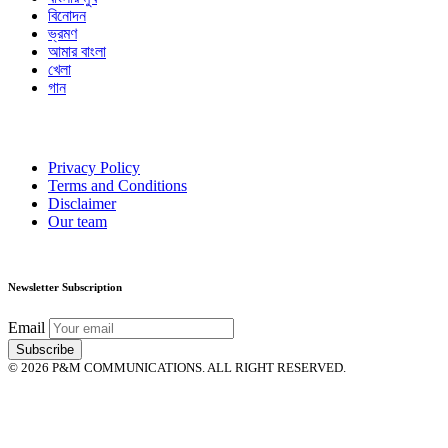
বিনোদন
ভ্রমণ
আমার বাংলা
খেলা
গান
Privacy Policy
Terms and Conditions
Disclaimer
Our team
Newsletter Subscription
Email
© 2026 P&M COMMUNICATIONS. ALL RIGHT RESERVED.
Close
this
module