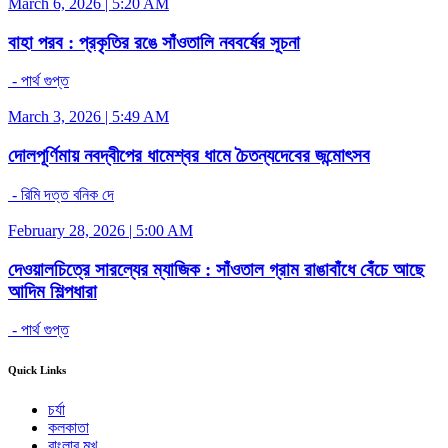
March 6, 2026 | 5:20 AM
বাহা পরব : প্রকৃতির রঙে সাঁওতালি নববর্ষের সূচনা
- পার্থ গুপ্ত
March 3, 2026 | 5:49 AM
দোলপূর্ণিমায় নবদ্বীপের ধামেশ্বর ধামে চৈতন্যদেবের জন্মোৎসব
- রিমি দত্ত বনিক দে
February 28, 2026 | 5:00 AM
দেওয়ালচিত্রে সারল্যের ম্যাজিক : সাঁওতাল গ্রাম রাঙাবাঁধে বেঁচে আছে
আদিম শিল্পধারা
- পার্থ গুপ্ত
Quick Links
চর্যা
কলকাতা
বাংলার মুখ