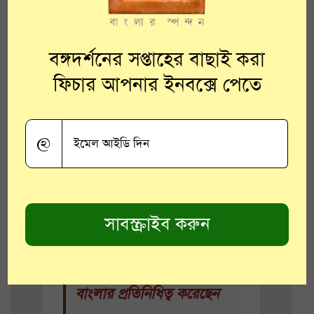
বঙ্গদর্শনের সপ্তাহের বাছাই করা
ফিচার আপনার ইনবক্সে পেতে
২০১৮ সালে, কেরলে
দৃষ্টিহীনদের জাতীয় ফুটবল
@
প্রতিযোগিতাতে বাংলার হয়ে
খেলেছেন তিনি। ফুটবলে
সাহেব গোলকিপার।
অন্যদিকে দৃষ্টিহীনদের জাতীয়
ক্রিকেট প্রতিযোগিতাতেও
বাংলার প্রতিনিধিত্ব করেছেন