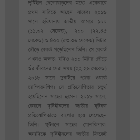
দৃষ্টিহীন খেলোয়াড়দের মধ্যে একেবারে
প্রথম সারিতে আছেন সাহেব। ২০১৬
সালে হরিয়ানায় জাতীয় আসরে ১০০
(‌১১.‌৩২ সেকেন্ড)‌, ২০০ (‌২২.‌৪৫
সেকেন্ড)‌ ও ৪০০ (‌৫৩.‌৩৬ সেকেন্ড)‌ মিটার
দৌড়ে রেকর্ড গড়েছিলেন তিনি। সে রেকর্ড
এখনও অক্ষত। যদিও ২০০ মিটার দৌড়ে
ওঁর জীবনের সেরা সময় (‌২২.‌২৬ সেকেন্ড)‌
২০১৮ সালে দুবাইয়ে প্যারা ওয়ার্ল্ড
চ্যাম্পিয়নশিপ। সে প্রতিযোগিতায় চতুর্থ
হয়েছিলেন সাহেব হুসেন। ২০১৮ সালে,
কেরলে দৃষ্টিহীনদের জাতীয় ফুটবল
প্রতিযোগিতাতে বাংলার হয়ে খেলেছেন
তিনি। ফুটবলে সাহেব গোলকিপার।
অন্যদিকে দৃষ্টিহীনদের জাতীয় ক্রিকেট