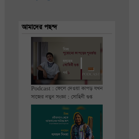
আমাদের পছন্দ
Podcast : ফেলে দেওয়া কাপড় যখন
সাজের নতুন সংজ্ঞা : সোহিনী গুপ্ত