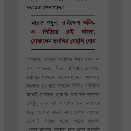
করতেও আমি প্রস্তুত।”
আরও পড়ুন:
রাইফেল শুটিং-
এ পিছিয়ে নেই বাংলা,
বোঝালেন হুগলির মেহুলি ঘোষ
করোনার কারণে নির্ধারিত সময় বদল না
হলে আজকের দিনে এশিয়ান গেমসের
ময়দানে থাকতেন সাহেব হুসেন। আবারও
বাংলার মুখ হয়ে উঠতেন তিনি। পরিস্থিতি
যতোই প্রতিকূল হোক না কেন দিন বদলের
স্বপ্নটুকু বুকে নিয়ে আগামীর জন্য নিজেকে
গড়ে তোলার কাজে সদা তৎপর বাংলার
ছেলেটি। সাহেব হুসেন থেকে বাংলার
খেলার জগতে ‘সাহেব’ হয়ে ওঠার সফরটা