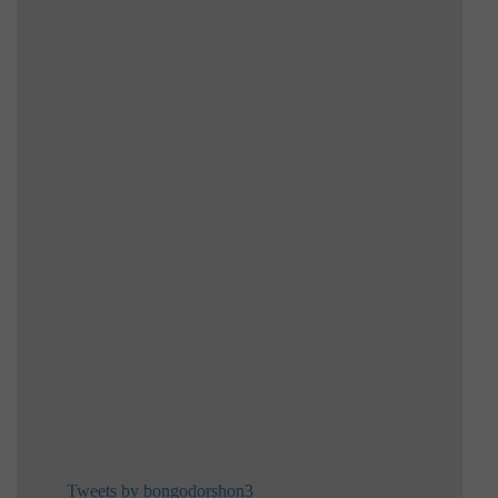
Tweets by bongodorshon3