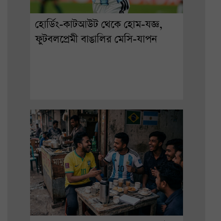
হোর্ডিং-কাটআউট থেকে হোম-যজ্ঞ,
ফুটবলপ্রেমী বাঙালির মেসি-যাপন