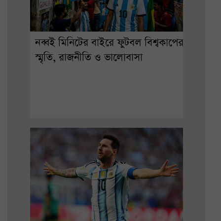
নব্বই মিনিটের বাইরে ফুটবল বিশ্বকাপের
স্মৃতি, রাজনীতি ও ভালোবাসা