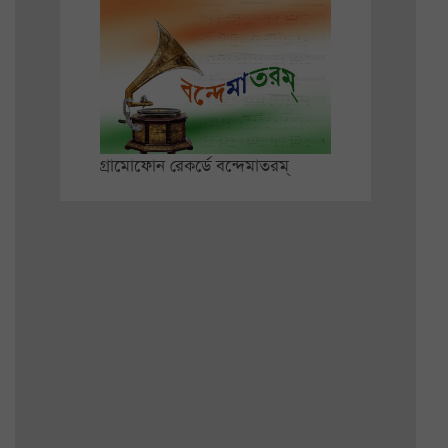
গ্রামোফোন রেকর্ডে বন্দেমাতরম্