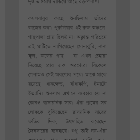
দৃপ্ত ভঙ্গিমায় দাঁড়িয়ে আছে রক্তপলাশ।
কমলবাবুর কাছে শুনছিলাম তাঁদের
কাজের কথা। পুরুলিয়ার এই রুক্ষ অঞ্চলে
গাছপালা প্রায় ছিলই না। অক্লান্ত পরিশ্রমে
এই মাটিতে লাগিয়েছেন সোনাঝুরি, নানা
ফুল, ফলের গাছ – যা এখন চেহারা
নিয়েছে প্রায় এক অরণ্যের। বিকেলে
গেলামও সেই অরণ্যের পথে। মাঝে মাঝে
রয়েছে ধানক্ষেত, বাঁধাকপি, টমাটো
ইত্যাদি। শুনলাম এখানে ব্যবহার হয় না
কোনও রাসায়নিক সার। এঁরা গ্রামের সব
লোককে বুঝিয়েছেন রাসয়নিক সারের
ক্ষতির দিক, উৎসাহিত করেছেন
জৈবসারের ব্যবহারে। শুধু তাই নয়-এঁরা