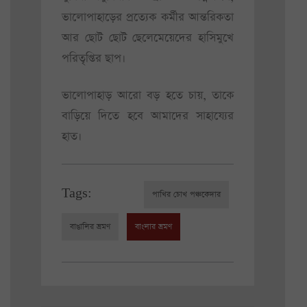
ভালোপাহাড়ের প্রত্যেক কর্মীর আন্তরিকতা
আর ছোট ছোট ছেলেমেয়েদের হাসিমুখে
পরিতৃপ্তির ছাপ।
ভালোপাহাড় আরো বড় হতে চায়, তাকে
বাড়িয়ে দিতে হবে আমাদের সাহায্যের
হাত।
Tags:
পাখির চোখ পঞ্চকেদার
বাঙালির ভ্রমণ
বাংলার ভ্রমণ