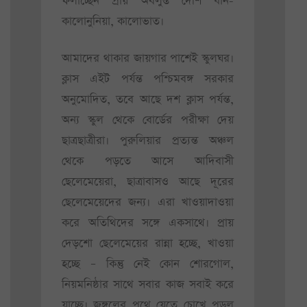
ফলাচ্ছেন প্রায় অবলুপ্ত দেশি ধান-
কালোনুনিয়া, কালোভাত।
আমাদের থাকার জায়গার পাশেই স্কুলঘর।
ক্লাস এইট পর্যন্ত পশ্চিমবঙ্গ সরকার
অনুমোদিত, তবে আছে দশ ক্লাস পর্যন্ত,
অন্য স্কুল থেকে বোর্ডের পরীক্ষা দেয়
ছাত্রছাত্রীরা। পুরুলিয়ার প্রত্যন্ত অঞ্চল
থেকে পড়তে আসে আদিবাসী
ছেলেমেয়েরা, ছাত্রাবাসও আছে দূরের
ছেলেমেয়েদের জন্য। এরা খাওয়াদাওয়া
করে অতিথিদের সঙ্গে একসাথে। প্রায়
দেড়শো ছেলেমেয়ের রান্না হচ্ছে, খাওয়া
হচ্ছে – কিন্তু নেই কোন শোরগোল,
নিয়মনিষ্ঠার সাথে সবার কাজ সবাই করে
যাচ্ছে। জঙ্গলের পথে যেতে চোখে পড়ল