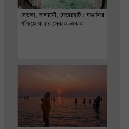
বেতলা, পালামৌ, নেতারহাট : বাঙালির
পশ্চিমে যাত্রার সেকাল-একাল