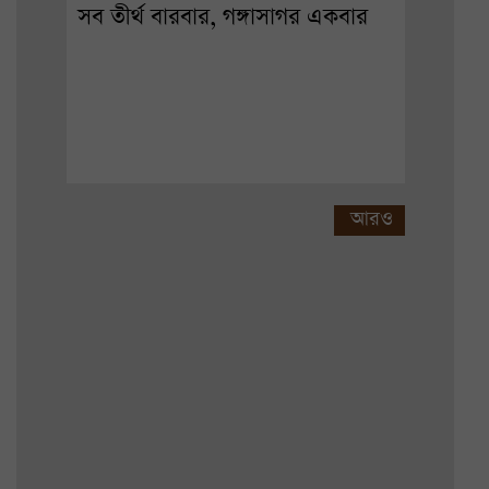
সব তীর্থ বারবার, গঙ্গাসাগর একবার
আরও