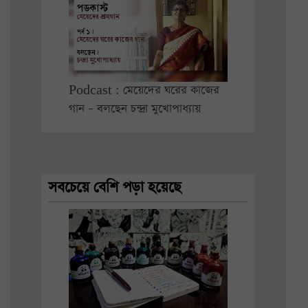
Podcast : মেয়েদের ঘরের কাজের
গান – বলছেন চন্দ্রা মুখোপাধ্যায়
সবচেয়ে বেশি পড়া হয়েছে