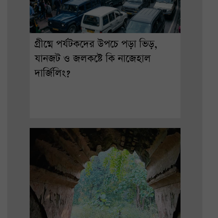
গ্রীষ্মে পর্যটকদের উপচে পড়া ভিড়,
যানজট ও জলকষ্টে কি নাজেহাল
দার্জিলিং?