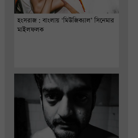
হংসরাজ : বাংলায় ‘মিউজিক্যাল’ সিনেমার
মাইলফলক