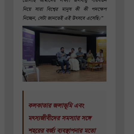
তোলাই আমাদের লক্ষ্য। জলবায়ু পরিবর্তন
নিয়ে সারা বিশ্বের মানুষ কী কী পদক্ষেপ
নিচ্ছেন, সেটা জানতেই এই উৎসবে এসেছি।”
কলকাতার জলাভূমি এবং
মৎস্যজীবীদের সমস্যার সঙ্গে
শহরের বর্জ্য ব্যবস্থাপনার মতো