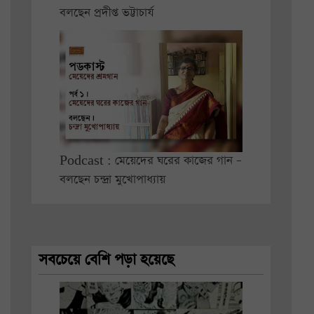
বলছেন প্রদীপ্ত ভট্টাচার্য
Podcast : মেয়েদের ঘরের কাজের গান –
বলছেন চন্দ্রা মুখোপাধ্যায়
সবচেয়ে বেশি পড়া হয়েছে