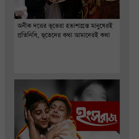
অনীক দত্তের ভূতেরা হতাশাগ্রস্ত মানুষেরই
প্রতিনিধি, ভূতেদের কথা আমাদেরই কথা