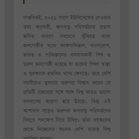
বাস্তবিকই, ২০২১ সালে ইউনিসেফের দেওয়ার
তথ্য অনুযায়ী, জলবায়ু পরিবর্তনের প্রভাব
জনিত কারণে সবচেয়ে ঝুঁকিতে থাকা
জনগোষ্ঠীর মধ্যে আফগানিস্তান, বাংলাদেশ,
ভারত ও পাকিস্তানের বসবাসকারী শিশু ও
তরুণ জনগোষ্ঠী রয়েছে যা তাদের শিক্ষা স্বাস্থ্য
ও সুরক্ষাকে হুমকির মধ্যে ফেলছে। তবে বেশি
বয়সীদের তুলনায় তরুণরা বিশ্বাস করেন যে
প্রতিটি প্রজন্মের সঙ্গে সঙ্গে বিশ্ব আরও ভালো
বসবাসের জায়গা হয়ে উঠছে। কিন্তু এই
আশাবাদ সত্ত্বেও তরুণরা জলবায়ু পরিবর্তনের
বিষয়ে পদক্ষেপ নিয়ে উদ্বিগ্ন। তাঁরা বয়স্কদের
থেকে নিজেদের অনেক বেশি মাত্রায় বিশ্ব
নাগরিক ভাবেন।