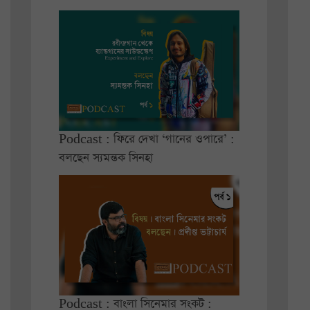
Podcast : ফিরে দেখা ‘গানের ওপারে’ :
বলছেন স্যমন্তক সিনহা
Podcast : বাংলা সিনেমার সংকট :