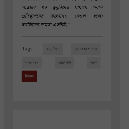
পাওয়ার পর ডুবুরিদের মাধ্যমে প্রবাল
প্রতিস্থাপনের উদ্যোগও নেওয়া হচ্ছে।
চলচ্চিত্রের ক্ষমতা এতটাই।”
Tags:
এবং বিপ্লব
সোনার মতো গল্প
আড্ডামহল
ছোটোপর্দা
নাটক
সিনেমা