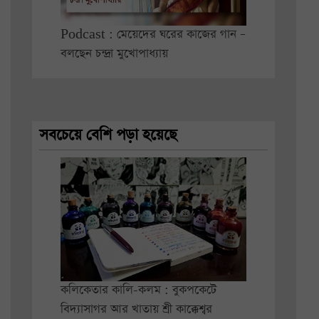
Podcast : মেয়েদের ঘরের কাজের গান –
বলছেন চন্দ্রা মুখোপাধ্যায়
সবচেয়ে বেশি পড়া হয়েছে
কলিকেতার কালি-কলম : বুকপকেটে
বিদ্যাসাগর আর খাতায় শ্রী কাক্কেশ্বর