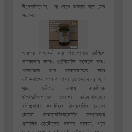
উপেন্দ্রকিশোর, যা দেখে তাজ্জব বনে যেত
সকলে।
তারপর ব্রাক্ষ্মধর্ম আর পড়াশোনার তাগিদে
কলকাতায় আসা। প্রেসিডেন্সি কলেজে পড়া।
গানবাজনা আর ব্রাক্ষ্মসমাজের সূত্রে
রবীন্দ্রনাথের সঙ্গে আলাপ। দুজনের বন্ধুত্ব ছিল
সুরে, ছবিতে, কথায়। একদিকে
উপেন্দ্রকিশোরের বেহালা ভালোবাসতেন
রবীন্দ্রনাথ। অন্যদিকে ঠাকুরবাড়ির মেজো
বৌঠান জ্ঞানদানন্দিনীদেবীর সম্পাদনায়
প্রকাশিত ছোটোদের পত্রিকা ‘বালক’, পরে