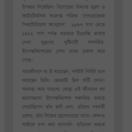
উপহার দিয়েছিল। বিলেতের বিখ্যাত মুদ্রণ ও
ফটোটেকনিক সংক্রান্ত পত্রিকা ‘পেনরোজেজ
পিকটোরিয়াল অ্যানুয়াল’ ১৮৯৭ সাল থেকে
১৯১২ সাল পর্যন্ত ঝরঝরে ইংরেজি ভাষায়
লেখা মুদ্রণের খুটিনাটি সম্পর্কিত
উপেন্দ্রকিশোরের লেখা প্রবন্ধ প্রকাশ করে
গেছে।
সারাজীবনে যা-ই করেছেন, সবটাই নিবিষ্ট মনে
করেছেন তিনি। ভেতরটা ছিল খাঁটি সোনা।
সরসতা আর সারল্যে মোড়া এই জীবনের সব
ভালোগুলো উপেন্দ্রকিশোর সঞ্চারিত করতে
পেরেছিলেন তাঁর ভাই বোন, তাঁদের পরবর্তী
প্রজন্ম, তাঁর নিজের ছেলেমেয়ের মধ্যে। কখনও
কাউকে মন্দ কথা বলেননি। প্রতিবাদ করতে