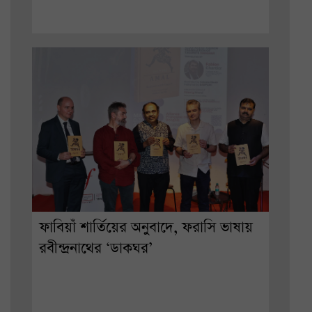
ফাবিয়াঁ শার্তিয়ের অনুবাদে, ফরাসি ভাষায়
রবীন্দ্রনাথের ‘ডাকঘর’