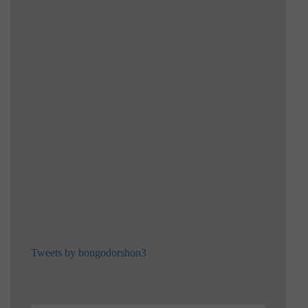
Tweets by bongodorshon3