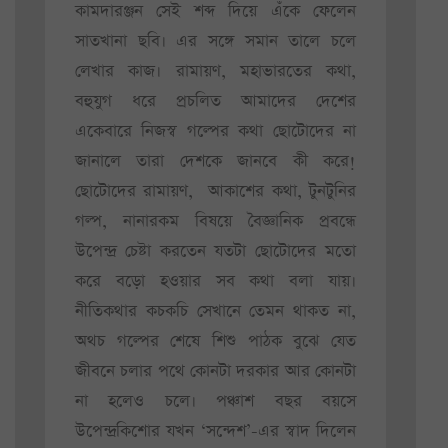
কামদারঞ্জন সেই শব্দ দিয়ে এঁকে ফেলেন
সাতখানা ছবি। এর সঙ্গে সমান তালে চলে
লেখার কাজ। রামায়ণ, মহাভারতের কথা,
বহুযুগ ধরে প্রচলিত আমাদের দেশের
একেবারে নিজস্ব গল্পের কথা ছোটোদের না
জানালে তারা দেশকে জানবে কী করে!
ছোটোদের রামায়ণ, আকাশের কথা, টুনটুনির
গল্প, নানারকম বিষয়ে বৈজ্ঞানিক প্রবন্ধে
উপেন্দ্র চেষ্টা করতেন যতটা ছোটোদের মতো
করে বড়ো হওয়ার সব কথা বলা যায়।
নীতিকথার কচকচি সেখানে তেমন থাকত না,
অথচ গল্পের শেষে শিশু পাঠক বুঝে যেত
জীবনে চলার পথে কোনটা দরকার আর কোনটা
না হলেও চলে। পঞ্চাশ বছর বয়সে
উপেন্দ্রকিশোর যখন ‘সন্দেশ’-এর স্বাদ দিলেন