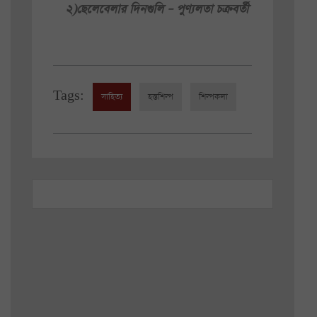
২)ছেলেবেলার দিনগুলি – পুণ্যলতা চক্রবর্তী
Tags:
সাহিত্য
হস্তশিল্প
শিল্পকলা