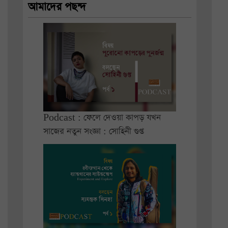
আমাদের পছন্দ
Podcast : ফেলে দেওয়া কাপড় যখন
সাজের নতুন সংজ্ঞা : সোহিনী গুপ্ত