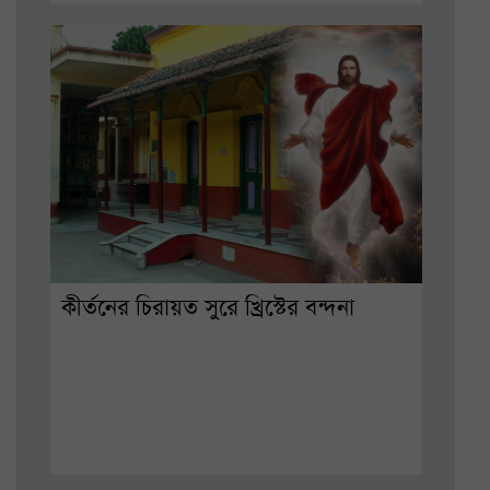
কীর্তনের চিরায়ত সুরে খ্রিস্টের বন্দনা