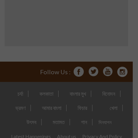
Follow Us :
চর্যা
কলকাতা
বাংলার মুখ
বিনোদন
ভ্রমণ
আমার বাংলা
ফিচার
খেলা
উৎসব
মতামত
গান
দিনযাপন
Latest Happenings
About us
Privacy And Policy