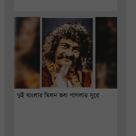
দুই বাংলার মিলন ভবা পাগলার সুরে