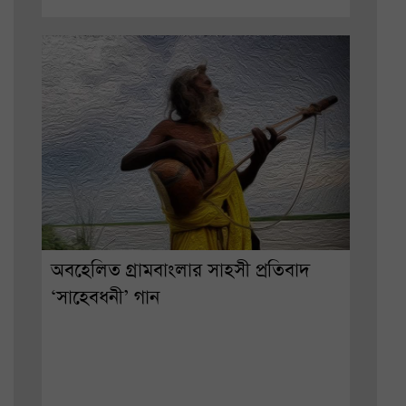
অবহেলিত গ্রামবাংলার সাহসী প্রতিবাদ
‘সাহেবধনী’ গান