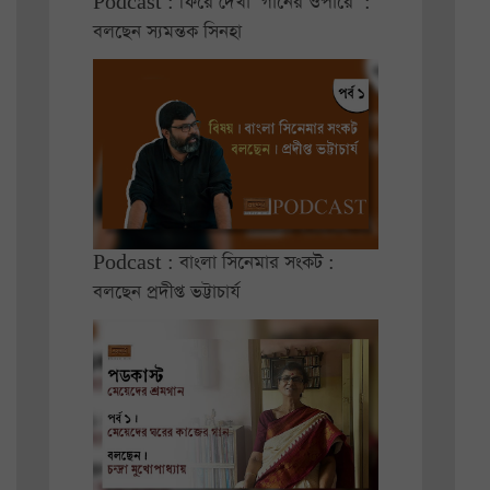
Podcast : ফিরে দেখা ‘গানের ওপারে’ :
বলছেন স্যমন্তক সিনহা
Podcast : বাংলা সিনেমার সংকট :
বলছেন প্রদীপ্ত ভট্টাচার্য