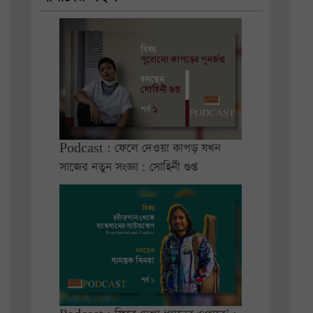
Podcast : ফেলে দেওয়া কাপড় যখন
সাজের নতুন সংজ্ঞা : সোহিনী গুপ্ত