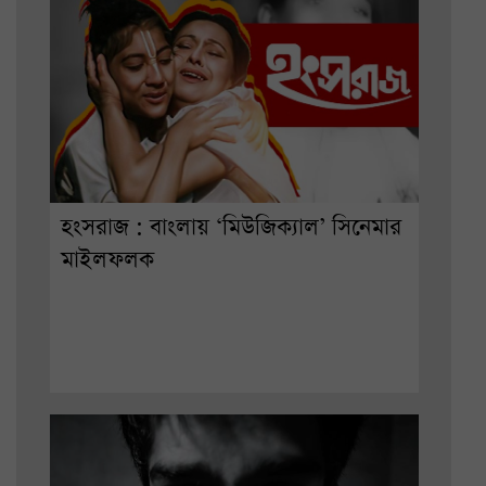
হংসরাজ : বাংলায় ‘মিউজিক্যাল’ সিনেমার
মাইলফলক