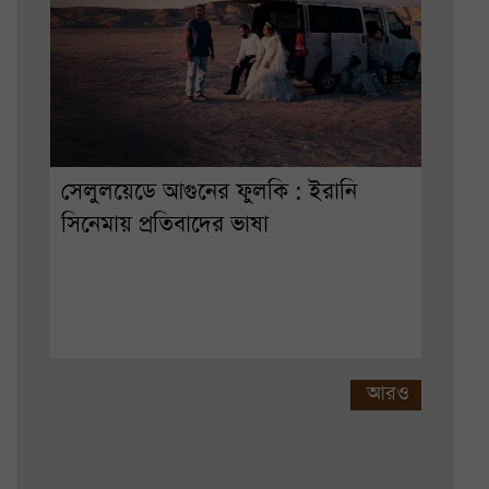
সেলুলয়েডে আগুনের ফুলকি : ইরানি
সিনেমায় প্রতিবাদের ভাষা
আরও