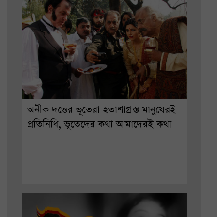
অনীক দত্তের ভূতেরা হতাশাগ্রস্ত মানুষেরই
প্রতিনিধি, ভূতেদের কথা আমাদেরই কথা