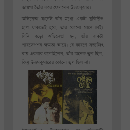
জায়গা তৈরি করে ফেললেন উত্তমকুমার।
অভিনেতা মানেই তাঁর মধ্যে একটা বুদ্ধিদীপ্ত
ছাপ থাকতেই হবে, তার কোনো মানে নেই।
যিনি বড়ো অভিনেতা হন, তাঁর একটা
পারসেপশন ক্ষমতা আছে। যে কারণে সত্যজিৎ
রায় একবার বলেছিলেন, তাঁর অনেক ভুল ছিল,
কিন্তু উত্তমকুমারের কোনো ভুল ছিল না।