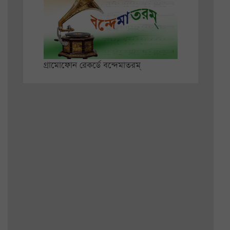
গ্রামোফোন রেকর্ডে বন্দেমাতরম্