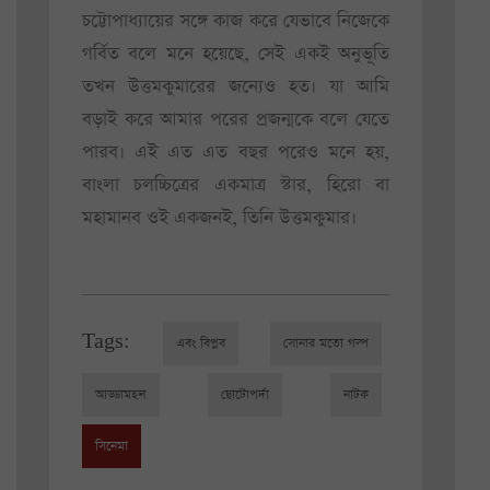
চট্টোপাধ্যায়ের সঙ্গে কাজ করে যেভাবে নিজেকে
গর্বিত বলে মনে হয়েছে, সেই একই অনুভূতি
তখন উত্তমকুমারের জন্যেও হত। যা আমি
বড়াই করে আমার পরের প্রজন্মকে বলে যেতে
পারব। এই এত এত বছর পরেও মনে হয়,
বাংলা চলচ্চিত্রের একমাত্র স্টার, হিরো বা
মহামানব ওই একজনই, তিনি উত্তমকুমার।
Tags:
এবং বিপ্লব
সোনার মতো গল্প
আড্ডামহল
ছোটোপর্দা
নাটক
সিনেমা