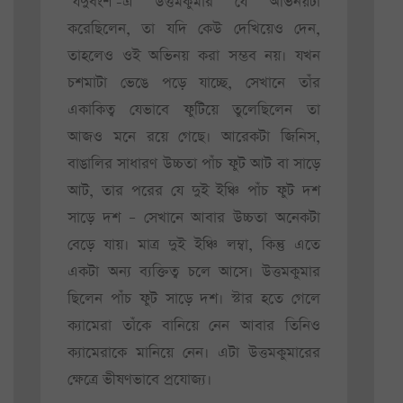
‘যদুবংশ’-এ উত্তমকুমার যে অভিনয়টা
করেছিলেন, তা যদি কেউ দেখিয়েও দেন,
তাহলেও ওই অভিনয় করা সম্ভব নয়। যখন
চশমাটা ভেঙে পড়ে যাচ্ছে, সেখানে তাঁর
একাকিত্ব যেভাবে ফুটিয়ে তুলেছিলেন তা
আজও মনে রয়ে গেছে। আরেকটা জিনিস,
বাঙালির সাধারণ উচ্চতা পাঁচ ফুট আট বা সাড়ে
আট, তার পরের যে দুই ইঞ্চি পাঁচ ফুট দশ
সাড়ে দশ – সেখানে আবার উচ্চতা অনেকটা
বেড়ে যায়। মাত্র দুই ইঞ্চি লম্বা, কিন্তু এতে
একটা অন্য ব্যক্তিত্ব চলে আসে। উত্তমকুমার
ছিলেন পাঁচ ফুট সাড়ে দশ। স্টার হতে গেলে
ক্যামেরা তাঁকে বানিয়ে নেন আবার তিনিও
ক্যামেরাকে মানিয়ে নেন। এটা উত্তমকুমারের
ক্ষেত্রে ভীষণভাবে প্রযোজ্য।