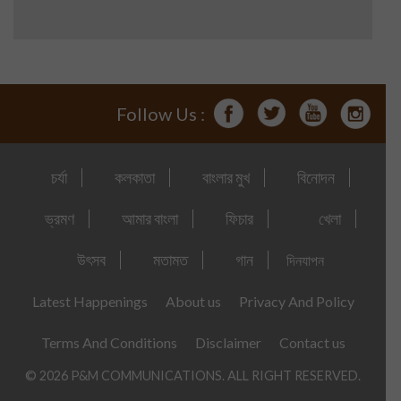
Follow Us :
চর্যা
কলকাতা
বাংলার মুখ
বিনোদন
ভ্রমণ
আমার বাংলা
ফিচার
খেলা
উৎসব
মতামত
গান
দিনযাপন
Latest Happenings
About us
Privacy And Policy
Terms And Conditions
Disclaimer
Contact us
© 2026 P&M COMMUNICATIONS. ALL RIGHT RESERVED.