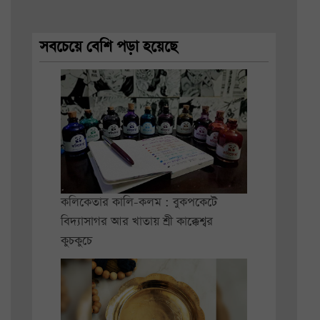
সবচেয়ে বেশি পড়া হয়েছে
কলিকেতার কালি-কলম : বুকপকেটে
বিদ্যাসাগর আর খাতায় শ্রী কাক্কেশ্বর
কুচকুচে