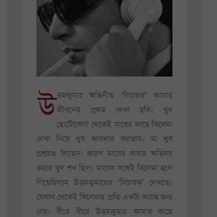
উ
ত্তমকুমার অভিনীত ‘বিচারক’ আমার
জীবনের প্রথম দেখা ছবি। খুব
ছোটোবেলা থেকেই মায়ের কাছে সিনেমা
দেখা নিয়ে খুব আবদার করতাম। মা খুব
প্রশ্রয়ও দিতেন। কারণ মায়ের বাবার অভিনয়
করার খুব শখ ছিল। মায়ের সঙ্গেই সিনেমা হলে
গিয়েছিলাম উত্তমকুমারের ‘বিচারক’ দেখতে।
সেখান থেকেই সিনেমার প্রতি একটা আগ্রহ জন্ম
নেয়। ধীরে ধীরে উত্তমকুমার আমার কাছে