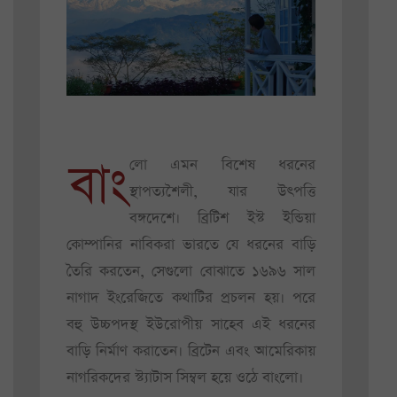
বাং
লো এমন বিশেষ ধরনের
স্থাপত্যশৈলী, যার উৎপত্তি
বঙ্গদেশে। ব্রিটিশ ইস্ট ইন্ডিয়া
কোম্পানির নাবিকরা ভারতে যে ধরনের বাড়ি
তৈরি করতেন, সেগুলো বোঝাতে ১৬৯৬ সাল
নাগাদ ইংরেজিতে কথাটির প্রচলন হয়। পরে
বহু উচ্চপদস্থ ইউরোপীয় সাহেব এই ধরনের
বাড়ি নির্মাণ করাতেন। ব্রিটেন এবং আমেরিকায়
নাগরিকদের স্ট্যাটাস সিম্বল হয়ে ওঠে বাংলো।