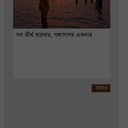
সব তীর্থ বারবার, গঙ্গাসাগর একবার
আরও