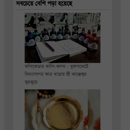
সবচেয়ে বেশি পড়া হয়েছে
কলিকেতার কালি-কলম : বুকপকেটে
বিদ্যাসাগর আর খাতায় শ্রী কাক্কেশ্বর
কুচকুচে