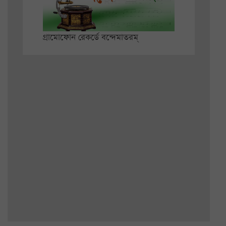
গ্রামোফোন রেকর্ডে বন্দেমাতরম্