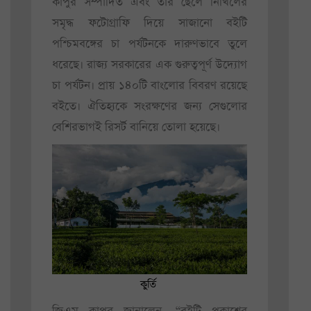
কাপুর সম্পাদিত এবং তাঁর ছেলে নিখিলের
সমৃদ্ধ ফটোগ্রাফি দিয়ে সাজানো বইটি
পশ্চিমবঙ্গের চা পর্যটনকে দারুণভাবে তুলে
ধরেছে। রাজ্য সরকারের এক গুরুত্বপূর্ণ উদ্যোগ
চা পর্যটন। প্রায় ১৪০টি বাংলোর বিবরণ রয়েছে
বইতে। ঐতিহ্যকে সংরক্ষণের জন্য সেগুলোর
বেশিরভাগই রিসর্ট বানিয়ে তোলা হয়েছে।
কুর্তি