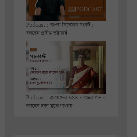
Podcast : বাংলা সিনেমার সংকট :
বলছেন প্রদীপ্ত ভট্টাচার্য
Podcast : মেয়েদের ঘরের কাজের গান –
বলছেন চন্দ্রা মুখোপাধ্যায়