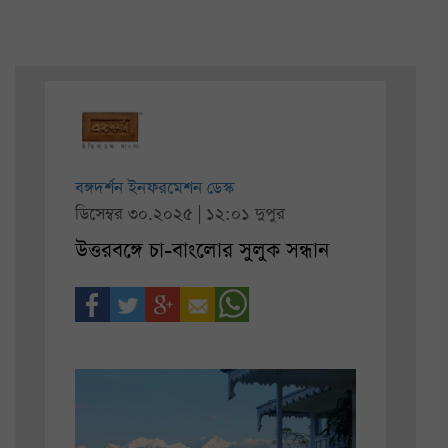
বঙ্গদর্শন ইনফরমেশন ডেস্ক
ডিসেম্বর ৩০.২০২৫ | ১২:০১ দুপুর
উত্তরবঙ্গে চা-বাংলোর সুলুক সন্ধান