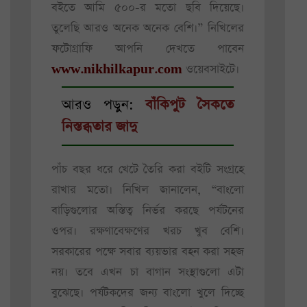
বইতে আমি ৫০০-র মতো ছবি দিয়েছে।
তুলেছি আরও অনেক অনেক বেশি।” নিখিলের
ফটোগ্রাফি আপনি দেখতে পাবেন
www.nikhilkapur.com
ওয়েবসাইটে।
আরও পড়ুন:
বাঁকিপুট সৈকতে
নিস্তব্ধতার জাদু
পাঁচ বছর ধরে খেটে তৈরি করা বইটি সংগ্রহে
রাখার মতো। নিখিল জানালেন, “বাংলো
বাড়িগুলোর অস্তিত্ব নির্ভর করছে পর্যটনের
ওপর। রক্ষণাবেক্ষণের খরচ খুব বেশি।
সরকারের পক্ষে সবার ব্যয়ভার বহন করা সহজ
নয়। তবে এখন চা বাগান সংস্থাগুলো এটা
বুঝেছে। পর্যটকদের জন্য বাংলো খুলে দিচ্ছে