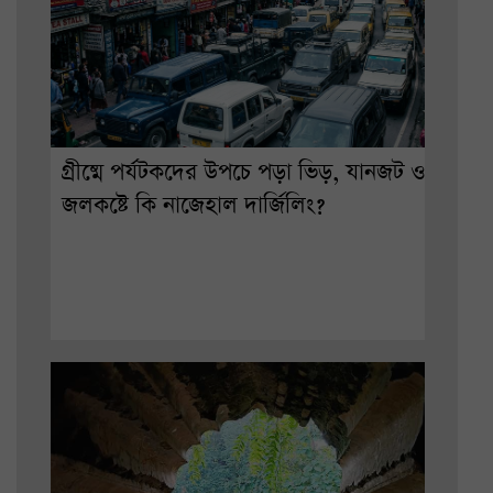
গ্রীষ্মে পর্যটকদের উপচে পড়া ভিড়, যানজট ও
জলকষ্টে কি নাজেহাল দার্জিলিং?