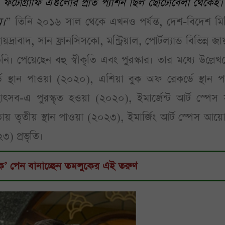
া, ফটোগ্রাফি এগুলোর প্রতি প্যাশন ছিল ছোটোবেলা থেকেই
ম।
” তিনি ২০১৬ সাল থেকে এখনও পর্যন্ত, দেশ-বিদেশ মি
য়দ্রাবাদ, সান ফ্রানসিসকো, মন্ট্রিয়াল, পোর্টল্যান্ড বিভিন্ন জ
নি। পেয়েছেন বহু স্বীকৃতি এবং পুরস্কার। তার মধ্যে উল্লেখ
ডে স্থান পাওয়া (২০২০), এশিয়া বুক অফ রেকর্ডে স্থান প
ৎসব-এ পুরস্কৃত হওয়া (২০২০), ইমার্জেন্ট আর্ট স্পেস স
তায় তৃতীয় স্থান পাওয়া (২০২৩), ইমার্জিং আর্ট স্পেস আ
৩) প্রভৃতি।
জিক’ পেন বানাচ্ছেন তমলুকের এই তরুণ