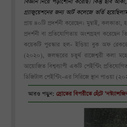
বিজ্ঞান নিয়ে পড়াশোনা করেছি। কিন্তু ছবি আঁক
গ্র্যাজুয়েশনের জন্য আর্ট কলেজে ভর্তি হয়েছিলা
প্রায় ৪০টি প্রদর্শনী করেছেন। মুম্বাই, কলকাতা, হা
প্রদর্শনী বা প্রতিযোগিতায় অংশগ্রহণ করেছেন তি
কয়েকটি পুরস্কার হল- ইন্ডিয়া বুক অফ রেকর্
(২০২০), জলন্ধরের চতুর্থ রাজেশ্বরী কলা মহো
আয়োজিত বিশ্বব্যাপী একটি পেইন্টিং প্রতিযোগি
ডিজিটাল পেইন্টিং-এর সিরিজে স্থান পাওয়া (২০২
আরও পড়ুন:
স্রোতের বিপরীতে হেঁটে ‘নস্ট্যাল