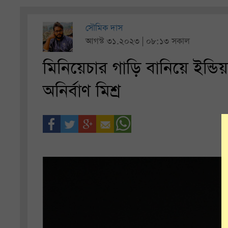
সৌমিক দাস
আগস্ট ৩১.২০২৩ | ০৮:১৩ সকাল
মিনিয়েচার গাড়ি বানিয়ে ইন্ড
অনির্বাণ মিশ্র