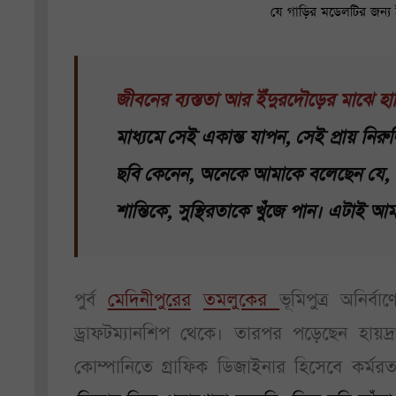
যে গাড়ির মডেলটির জন্য ই
জীবনের ব্যস্ততা আর ইঁদুরদৌড়ের মাঝে হার
মাধ্যমে সেই একান্ত যাপন, সেই প্রায় নিরুদ
ছবি কেনেন, অনেকে আমাকে বলেছেন যে, 
শান্তিকে, সুস্থিরতাকে খুঁজে পান। এটাই আমার 
পুর্ব
মেদিনীপুরের
তমলুকের
ভূমিপুত্র অনির
ড্রাফটম্যানশিপ থেকে। তারপর পড়েছেন হায়দ্র
কোম্পানিতে গ্রাফিক ডিজাইনার হিসেবে কর্মরত।