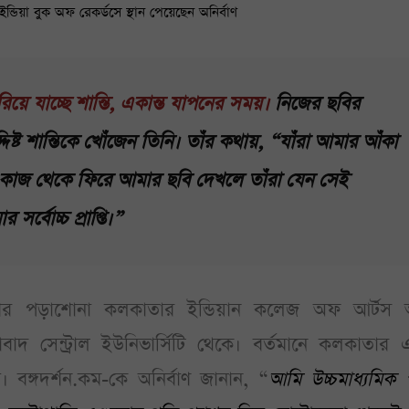
ন্ডিয়া বুক অফ রেকর্ডসে স্থান পেয়েছেন অনির্বাণ
িয়ে যাচ্ছে শান্তি, একান্ত যাপনের সময়।
নিজের ছবির
্দিষ্ট শান্তিকে খোঁজেন তিনি। তাঁর কথায়, “যাঁরা আমার আঁকা
কাজ থেকে ফিরে আমার ছবি দেখলে তাঁরা যেন সেই
সর্বোচ্চ প্রাপ্তি।”
্বাণের পড়াশোনা কলকাতার ইন্ডিয়ান কলেজ অফ আর্টস অ্য
াবাদ সেন্ট্রাল ইউনিভার্সিটি থেকে। বর্তমানে কলকাতার 
 বঙ্গদর্শন.কম-কে অনির্বাণ জানান, “
আমি উচ্চমাধ্যমিক পর