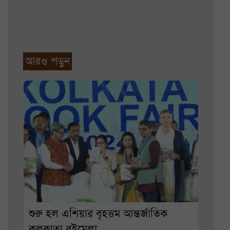
আরও পড়ুন
শুরু হল এশিয়ার বৃহত্তম আন্তর্জাতিক
কলকাতা বইমেলা