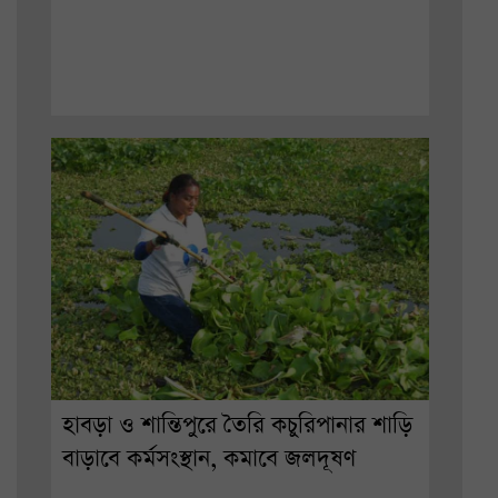
হাবড়া ও শান্তিপুরে তৈরি কচুরিপানার শাড়ি
বাড়াবে কর্মসংস্থান, কমাবে জলদূষণ