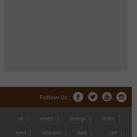
Follow Us :
চর্যা
কলকাতা
বাংলার মুখ
বিনোদন
ভ্রমণ
আমার বাংলা
ফিচার
খেলা