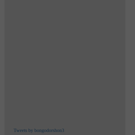
Tweets by bongodorshon3