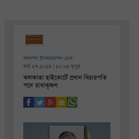
বঙ্গদর্শন ইনফরমেশন ডেস্ক
মার্চ ২৭.২০১৯ | ১০:০৫ দুপুর
কলকাতা হাইকোর্টে প্রধান বিচারপতি
পদে রাধাকৃষ্ণণ