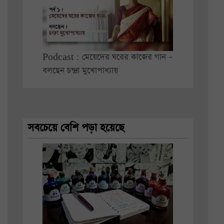
Podcast : মেয়েদের ঘরের কাজের গান –
বলছেন চন্দ্রা মুখোপাধ্যায়
সবচেয়ে বেশি পড়া হয়েছে