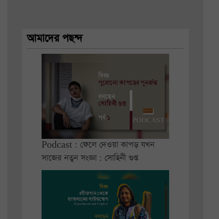
আমাদের পছন্দ
Podcast : ফেলে দেওয়া কাপড় যখন
সাজের নতুন সংজ্ঞা : সোহিনী গুপ্ত