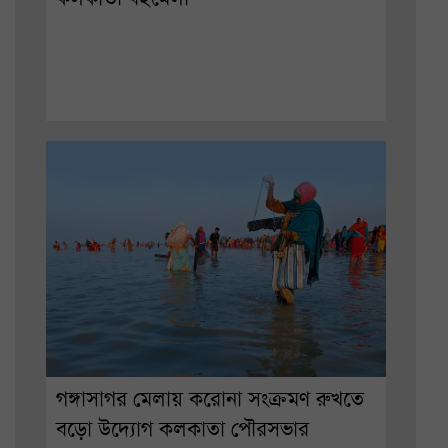
গঙ্গাসাগর মেলায় করোনা সংক্রমণ রুখতে
বড়ো উদ্যোগ কলকাতা পৌরসভার