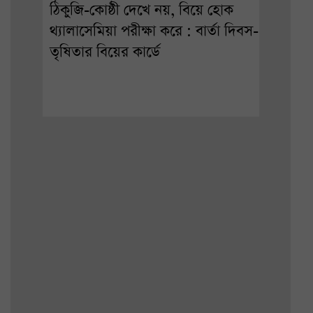
ঠিকুজি-কোষ্ঠী দেখে নয়, বিয়ে হোক
থ্যালাসেমিয়া পরীক্ষা করে : বার্তা দিবস-
তৃষিতার বিয়ের কার্ডে