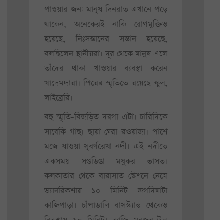
পাওয়ার জন্য মানুষ দিনরাত এখানে পড়ে
থাকেন, অনেকেরই নাকি রোগমুক্তিও
হয়েছে, নিঃসন্তানের সন্তান হয়েছে,
বলছিলেন স্থানীয়রা। দূর থেকে মানুষ এলে
তাঁদের থাকা খাওয়ার ব্যবস্থা করেন
খাদেমদারা। পিরের স্মৃতিতে রয়েছে স্কুল,
লাইব্রেরি।
বহু স্মৃতি-বিজড়িত দরগা এটা। চারিদিকে
সাবেকি গাছ। ছায়া ঘেরা রওয়াজা। পাশে
মজে যাওয়া সুবর্ণরেখা নদী। এই নদীতে
একসময় সপ্তডিঙা মধুকর ভাসত।
কলকাতার থেকে বারাসাত স্টেশনে নেমে
ভ্যানরিকশায় ১০ মিনিট জগদিঘাটা
কাজিপাড়া। চাঁপাডালি বাসস্ট্যান্ড থেকেও