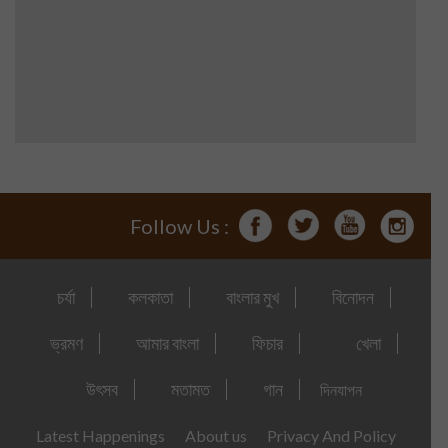
Follow Us :
চর্যা
কলকাতা
বাংলার মুখ
বিনোদন
ভ্রমণ
আমার বাংলা
ফিচার
খেলা
উৎসব
মতামত
গান
দিনযাপন
Latest Happenings
About us
Privacy And Policy