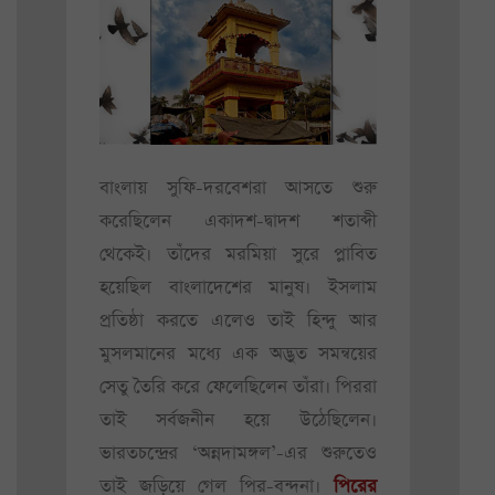
বাংলায় সুফি-দরবেশরা আসতে শুরু
করেছিলেন একাদশ-দ্বাদশ শতাব্দী
থেকেই। তাঁদের মরমিয়া সুরে প্লাবিত
হয়েছিল বাংলাদেশের মানুষ। ইসলাম
প্রতিষ্ঠা করতে এলেও তাই হিন্দু আর
মুসলমানের মধ্যে এক অদ্ভুত সমন্বয়ের
সেতু তৈরি করে ফেলেছিলেন তাঁরা। পিররা
তাই সর্বজনীন হয়ে উঠেছিলেন।
ভারতচন্দ্রের ‘অন্নদামঙ্গল’-এর শুরুতেও
তাই জড়িয়ে গেল পির-বন্দনা।
পিরের