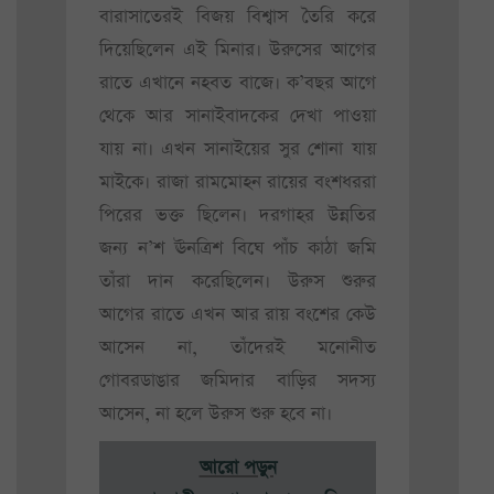
বারাসাতেরই বিজয় বিশ্বাস তৈরি করে
দিয়েছিলেন এই মিনার। উরুসের আগের
রাতে এখানে নহবত বাজে। ক’বছর আগে
থেকে আর সানাইবাদকের দেখা পাওয়া
যায় না। এখন সানাইয়ের সুর শোনা যায়
মাইকে। রাজা রামমোহন রায়ের বংশধররা
পিরের ভক্ত ছিলেন। দরগাহর উন্নতির
জন্য ন’শ ঊনত্রিশ বিঘে পাঁচ কাঠা জমি
তাঁরা দান করেছিলেন। উরুস শুরুর
আগের রাতে এখন আর রায় বংশের কেউ
আসেন না, তাঁদেরই মনোনীত
গোবরডাঙার জমিদার বাড়ির সদস্য
আসেন, না হলে উরুস শুরু হবে না।
আরো পড়ুন