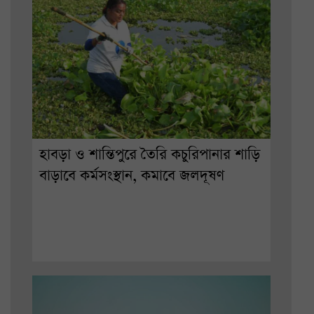
হাবড়া ও শান্তিপুরে তৈরি কচুরিপানার শাড়ি
বাড়াবে কর্মসংস্থান, কমাবে জলদূষণ