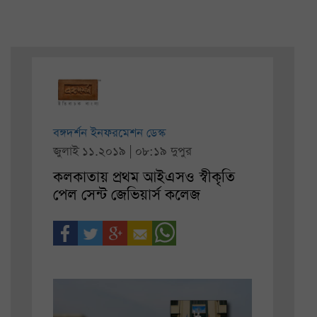
বঙ্গদর্শন ইনফরমেশন ডেস্ক
জুলাই ১১.২০১৯ | ০৮:১৯ দুপুর
কলকাতায় প্রথম আইএসও স্বীকৃতি
পেল সেন্ট জেভিয়ার্স কলেজ