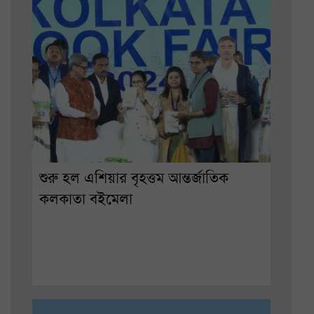
শুরু হল এশিয়ার বৃহত্তম আন্তর্জাতিক
কলকাতা বইমেলা