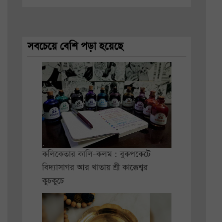
সবচেয়ে বেশি পড়া হয়েছে
কলিকেতার কালি-কলম : বুকপকেটে
বিদ্যাসাগর আর খাতায় শ্রী কাক্কেশ্বর
কুচকুচে