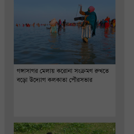
গঙ্গাসাগর মেলায় করোনা সংক্রমণ রুখতে
বড়ো উদ্যোগ কলকাতা পৌরসভার