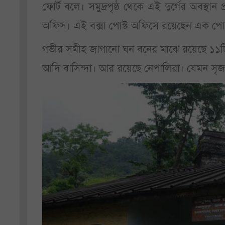
ফোর্ট বলে। সমুদ্রপৃষ্ঠ থেকে এই দুর্গের অবস
অফিস। এই বক্সা পোস্ট অফিসে রয়েছেন এক পোস্ট
গভীর সমীহ জাগানো ঘন বনের মাঝে রয়েছে ১১টি ব
আদি বাসিন্দা। আর রয়েছে নেপালিরা। যেমন সৃজ