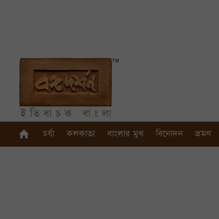
চর্যা
কলকাতা
বাংলার মুখ
বিনোদন
ভ্রমণ