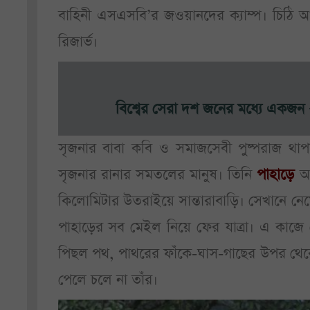
বাহিনী এসএসবি’র জওয়ানদের ক্যাম্প। চিঠি
রিজার্ভ।
বিশ্বের সেরা দশ জনের মধ্যে একজন –
সৃজনার বাবা কবি ও সমাজসেবী পুষ্পরাজ থাপা
সৃজনার রানার সমতলের মানুষ। তিনি
পাহাড়ে
আস
কিলোমিটার উতরাইয়ে সান্তারাবাড়ি। সেখানে ন
পাহাড়ের সব মেইল নিয়ে ফের যাত্রা। এ কাজে কো
পিছল পথ, পাথরের ফাঁকে-ঘাস-গাছের উপর থেক
পেলে চলে না তাঁর।