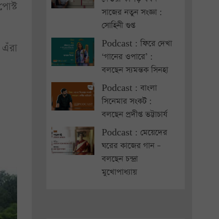
পোস্ট
সাজের নতুন সংজ্ঞা :
সোহিনী গুপ্ত
Podcast : ফিরে দেখা
 এঁরা
‘গানের ওপারে’ :
বলছেন স্যমন্তক সিনহা
Podcast : বাংলা
সিনেমার সংকট :
বলছেন প্রদীপ্ত ভট্টাচার্য
Podcast : মেয়েদের
ঘরের কাজের গান –
বলছেন চন্দ্রা
মুখোপাধ্যায়