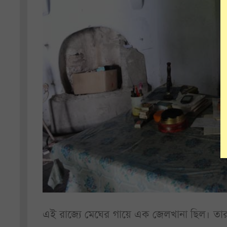
এই রাজ্যে মেঘের গায়ে এক জেলখানা ছিল। তা