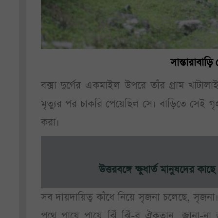
সান্তারাবাড়ি
বক্সা দুর্গের একমাইল উপরে তাঁর গ্রাম খাটাল
মৃত্যুর পর চাকরি পেয়েছিল সে। বাড়িতে সেই গৃহকর
করা।
উত্তরবঙ্গে ক্ষুধার্ত মানুষদের ক
সব দায়দায়িত্ব কাঁধে নিয়ে সৃজনা চলেছে, সৃজনা
পথে পায়ে পায়ে ঝিঁ ঝিঁ-র ঐকতান, জানা-না