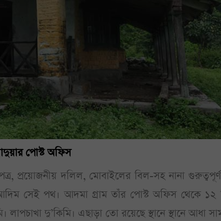
সাদুয়ার পোস্ট অফিস
পত্র, প্রয়োজনীয় দলিল, মোবাইলের বিল-সহ নানা গুরুত্বপূর্
য, আদিম সেই পথ। আদমা গ্রাম তাঁর পোস্ট অফিস থেকে ১২ 
। লাপচাখা দু’কিমি। এছাড়া তো রয়েছে স্থানে স্থানে আধা স