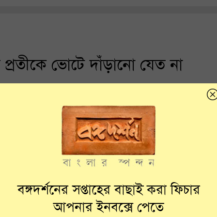
প্রতীকে ভোটে দাঁড়ানো যেত না
বঙ্গদর্শনের সপ্তাহের বাছাই করা ফিচার
আপনার ইনবক্সে পেতে