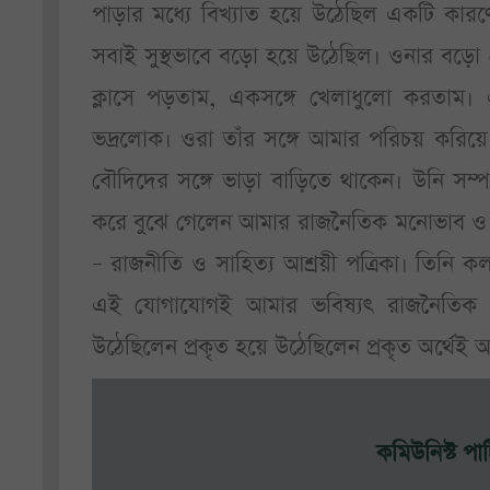
পাড়ার মধ্যে বিখ্যাত হয়ে উঠেছিল একটি কারণে – 
সবাই সুস্থভাবে বড়ো হয়ে উঠেছিল। ওনার বড়ো ছেল
ক্লাসে পড়তাম, একসঙ্গে খেলাধুলো করতাম
ভদ্রলোক। ওরা তাঁর সঙ্গে আমার পরিচয় করিয়
বৌদিদের সঙ্গে ভাড়া বাড়িতে থাকেন। উনি সম্
করে বুঝে গেলেন আমার রাজনৈতিক মনোভাব ও ক
– রাজনীতি ও সাহিত্য আশ্রয়ী পত্রিকা। তিন
এই যোগাযোগই আমার ভবিষ্যৎ রাজনৈতিক জ
উঠেছিলেন প্রকৃত হয়ে উঠেছিলেন প্রকৃত অর্থে
কমিউনিস্ট পার