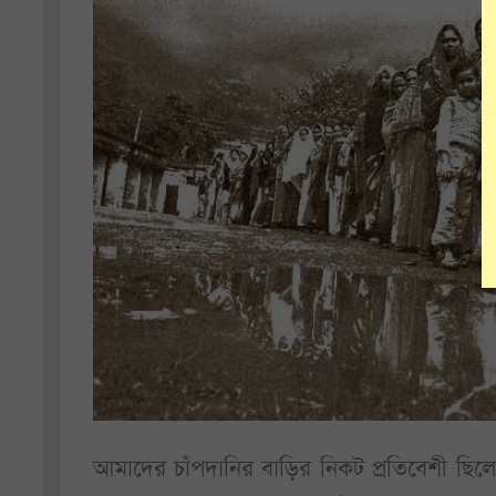
আমাদের চাঁপদানির বাড়ির নিকট প্রতিবেশী ছিলে