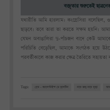
বক্তৃতার শুরুতেই ছাত্রন
যথারীতি আমি হারলাম। কংগ্রেসিরা বলেছিল, 
ছাড়বে। তবে তারা তা করতে সক্ষম হয়নি। আমা
যেমন অবাঙালিরা দু-পাঁচজন বাদে কেউ আমাকে
পরিচিতি বেড়েছিল, আমাকে সংগঠক হয়ে উঠতে
পরবর্তীকালে কাজ করার ক্ষেত্র তৈরিতে সহায়তা ক
Tags:
প্রেম - ভ্যালেন্টাইন্স ডে বুলেটিন
নাচে জন্ম নাচে মৃত্যু
আমা