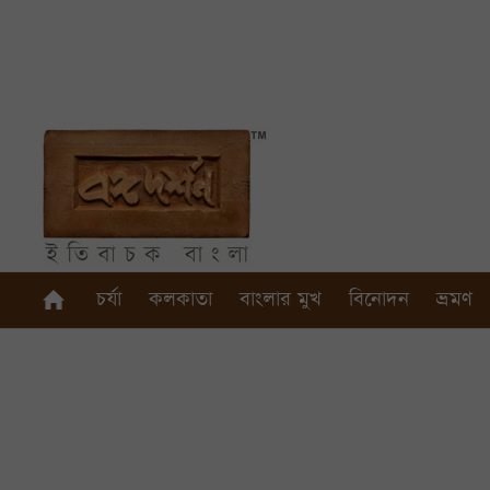
চর্যা
কলকাতা
বাংলার মুখ
বিনোদন
ভ্রমণ