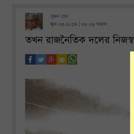
সৃজন সেন
জুন ০৩.২০১৯ | ০৮:০৬ সকাল
তখন রাজনৈতিক দলের নিজস্ব 