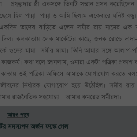
প্রফুল্লদার স্ত্রী একসঙ্গে তিনটি সন্তান প্রসব করেছিলেন
ে ছিল পান্না। পান্না ও আমি ছিলাম একেবারে ঘনিষ্ট বন্ধ
। একদিন তাদের বাড়িতে এলেন সমীর রায় নামের এক 
ে দিল। কলকাতায় লেক মার্কেটের কাছে, জনক রোডে দাদা-
পর্কে ওদের মামা। সমীর মামা। তিনি আমার সঙ্গে আলাপ-প
াজকর্ম। কথা বলে জানলাম, ওনারা একটা পত্রিকা প্রকাশ 
ি কলকাতায় ওই পত্রিকা অফিসে আমাকে যোগাযোগ করতে বল
ীবনের নির্ধারক যোগাযোগ হয়ে উঠেছিল। সমীর রায়
ই আমার রাজনৈতিক সহযোদ্ধা – আমার কমরেড সমীরদা।
আরও পড়ুন
্টির সদস্যপদ অর্জন ফস্কে গেল