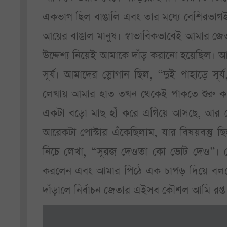
একভাগ ছিল বাঙালি এবং তার মধ্যে বেশিরভাগই 
আয়ের বাঙাল মানুষ। স্বাভাবিকভাবেই আমার জেতা
উদ্দেশ্য নিয়েই আমাকে দাঁড় করানো হয়েছিল। আ
সূর্য। আমাদের স্লোগান ছিল, “দুই পাহাড়ে সূর্য,
লেখায় আমার হাত তখন থেকেই পাকতে শুরু করে
একটা বড়ো মাছ হাঁ করে এগিয়ে আসছে, আর ছো
আরেকটা পোস্টার এঁকেছিলাম, যার বিষয়বস্তু
নিচে লেখা, “সূরজ দেওতা কো ভোট দেও”। জেল
করলেন এবং আমার পিঠে এক চাপড় দিয়ে বললে
দাঁড়ালে নির্বাচন জেতার এইসব কৌশল আমি রপ