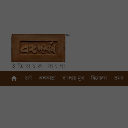
চর্যা
কলকাতা
বাংলার মুখ
বিনোদন
ভ্রমণ