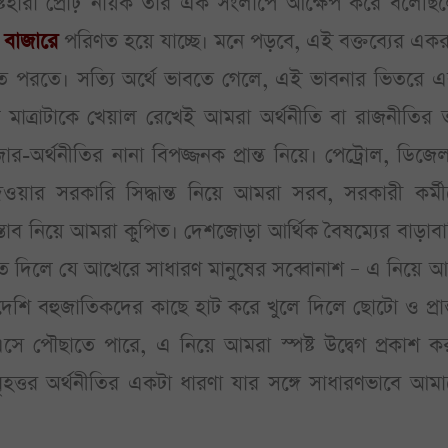
ষ্টিহারা প্রৌঢ় নায়ক তার এক সংলাপে আক্ষেপ করে বলেছি
ড
বাজারে
পরিণত হয়ে যাচ্ছে। মনে পড়বে, এই বক্তব্যের এ
পরতে পরতে। সত্যি অর্থে ভাবতে গেলে, এই ভাবনার ভিতরে 
াত্রাটাকে খেয়াল রেখেই আমরা অর্থনীতি বা রাজনীতির ত
ার-অর্থনীতির নানা বিপজ্জনক প্রান্ত নিয়ে। পেট্রোল, ডিজে
দেওয়ার সরকারি সিদ্ধান্ত নিয়ে আমরা সরব, সরকারী কর্ম
স্তাব নিয়ে আমরা কুপিত। দেশজোড়া আর্থিক বৈষম্যের বাড়াব
 হতে দিলে যে আখেরে সাধারণ মানুষের সব্বোনাশ – এ নিয়ে 
শি বহুজাতিকদের কাছে হাট করে খুলে দিলে ছোটো ও প্রান
এসে পৌছাতে পারে, এ নিয়ে আমরা স্পষ্ট উদ্বেগ প্রকাশ 
 বৃহত্তর অর্থনীতির একটা ধারণা যার সঙ্গে সাধারণভাবে আম