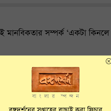
ই মানবিকতার সম্পর্ক ‘একটা কিনলে
বঙ্গদর্শনের সপ্তাহের বাছাই করা ফিচার