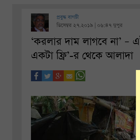
প্রবুদ্ধ বাগচী
ডিসেম্বর ২৭.২০১৯ | ০৬:৪৭ দুপুর
‘করলার দাম লাগবে না’ – এ
একটা ফ্রি’-র থেকে আলাদা