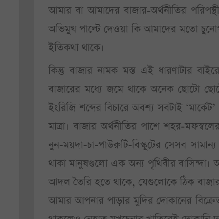
আমার বা আমাদের বাজার-অর্থনীতির পরিপন্থ
অভিমুখ পাল্টে দেওয়া কি আমাদের মতো চুনোপু
ইতিকথা থাকে।
কিন্তু বাজার নামক মস্ত এই ধারণাটার ব
বাজারের মধ্যে জমে থাকে অনেক ছোটো ছোট
ইংরিজি শব্দের বিচারে অবশ্য সবটাই ‘মার্কে
মাত্রা। বাজার অর্থনীতির পাশে শহর-মফস্ব
নুন-ময়দা-চা-পাউরুটি-বিস্কুটের সেসব সাম
থাকা মানুষগুলো এক অন্য পৃথিবীর বাসিন্দা। 
আদল তৈরি হতে থাকে, যেগুলোকে ঠিক বাজার-
আমার আপনার পাড়ার মুদির দোকানের বিক্রেতা