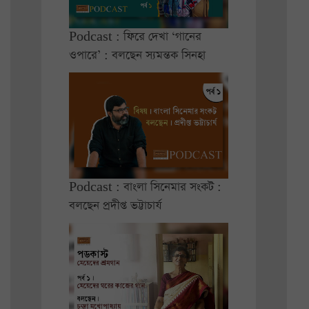
Podcast : ফিরে দেখা ‘গানের
ওপারে’ : বলছেন স্যমন্তক সিনহা
Podcast : বাংলা সিনেমার সংকট :
বলছেন প্রদীপ্ত ভট্টাচার্য