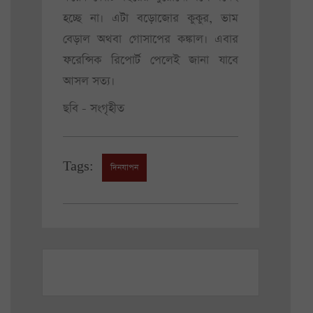
হচ্ছে না। এটা বড়োজোর কুকুর, ভাম
বেড়াল অথবা গোসাপের কঙ্কাল। এবার
ফরেন্সিক রিপোর্ট পেলেই জানা যাবে
আসল সত্য।
ছবি - সংগৃহীত
Tags:
দিনযাপন