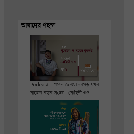
আমাদের পছন্দ
Podcast : ফেলে দেওয়া কাপড় যখন
সাজের নতুন সংজ্ঞা : সোহিনী গুপ্ত