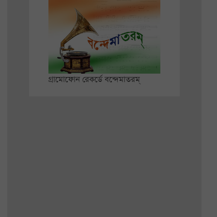
গ্রামোফোন রেকর্ডে বন্দেমাতরম্