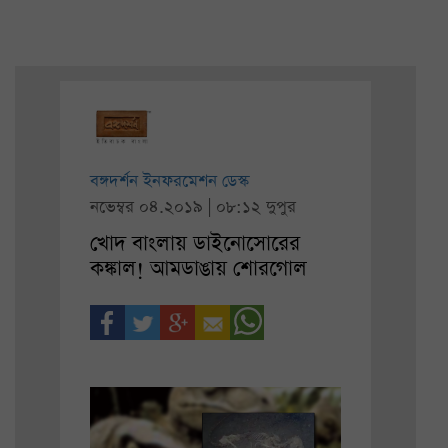
বঙ্গদর্শন ইনফরমেশন ডেস্ক
নভেম্বর ০৪.২০১৯ | ০৮:১২ দুপুর
খোদ বাংলায় ডাইনোসোরের
কঙ্কাল! আমডাঙায় শোরগোল