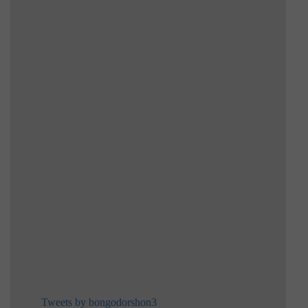
Tweets by bongodorshon3