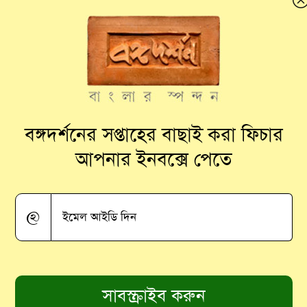
কেন্দ্র তৈরি করবে ভারত
বঙ্গদর্শনের সপ্তাহের বাছাই করা ফিচার
আপনার ইনবক্সে পেতে
@