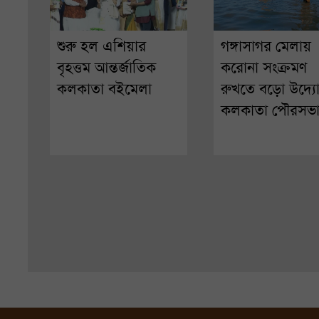
শুরু হল এশিয়ার
গঙ্গাসাগর মেলায়
বৃহত্তম আন্তর্জাতিক
করোনা সংক্রমণ
কলকাতা বইমেলা
রুখতে বড়ো উদ্য
কলকাতা পৌরসভ