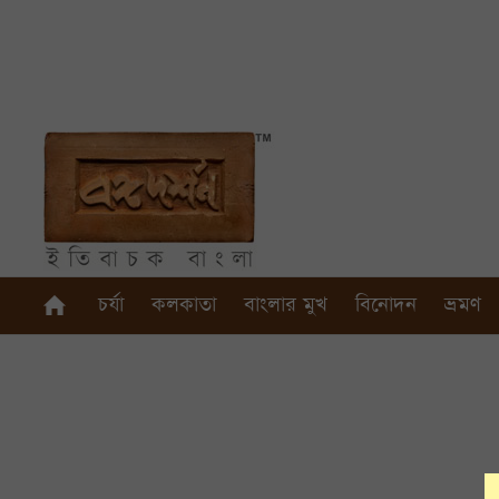
চর্যা
কলকাতা
বাংলার মুখ
বিনোদন
ভ্রমণ