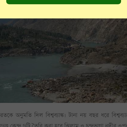
রতকে অনুমতি দিল বিশ্বব্যাঙ্ক। টানা নয় বছর ধরে বিশ্বব্যাঙ
ুৎ কেন্দ্র দুটি তৈরি করা হবে ঝিলাম ও চন্দ্রভাগা নদীর ওপ