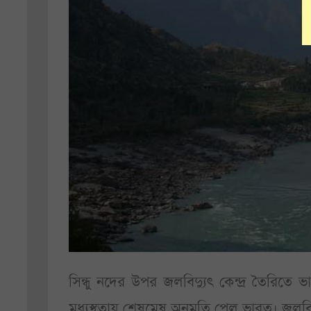
সিন্ধু নদের উপর জলবিদ্যুৎ কেন্দ্র তৈরিতে ভা
মধ্যস্থতায় শেষমেষ অনুমতি পেল ভারত। জলবিদ্য