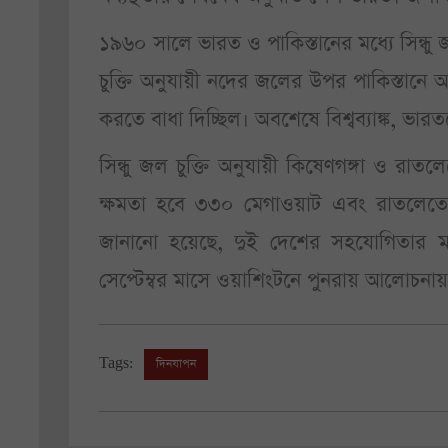
১৯৬০ সালে ভারত ও পাকিস্তানের মধ্যে সিন্ধু জল
চুক্তি অনুযায়ী নদের জলের উপর পাকিস্তানে 
করতে বাধা দিচ্ছিল। অবশেষে বিশ্বব্যাঙ্ক, ভা
সিন্ধু জল চুক্তি অনুযায়ী কিষেণগঙ্গা ও রাত
ক্ষমতা হবে ৩৩০ মেগাওয়াট এবং রাতলেতে-র
জানানো হয়েছে, দুই দেশের সহযোগিতার
সেপ্টেম্বর মাসে ওয়াশিংটনে পুনরায় আলোচনায়
Tags:
দিনযাপন