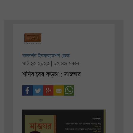
বঙ্গদর্শন ইনফরমেশন ডেস্ক
মার্চ ২৫.২০২৩ | ০৫:৪৯ সকাল
শনিবারের কড়চা : সাজঘর