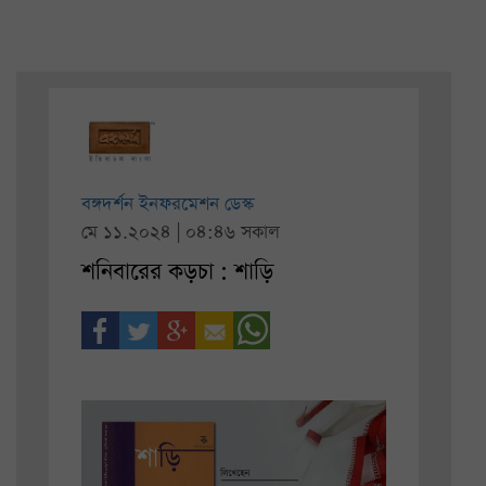
বঙ্গদর্শন ইনফরমেশন ডেস্ক
মে ১১.২০২৪ | ০৪:৪৬ সকাল
শনিবারের কড়চা : শাড়ি