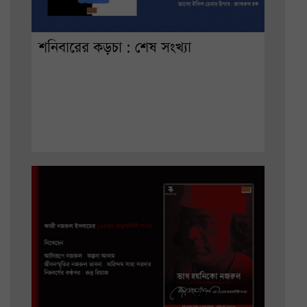
শনিবারের কড়চা : শেষ সংখ্যা