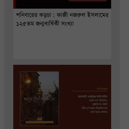
শনিবারের কড়চা : কাজী নজরুল ইসলামের
১২৫তম জন্মবার্ষিকী সংখ্যা