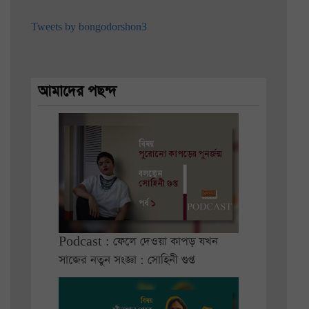
Tweets by bongodorshon3
আমাদের পছন্দ
Podcast : ফেলে দেওয়া কাপড় যখন
সাজের নতুন সংজ্ঞা : সোহিনী গুপ্ত