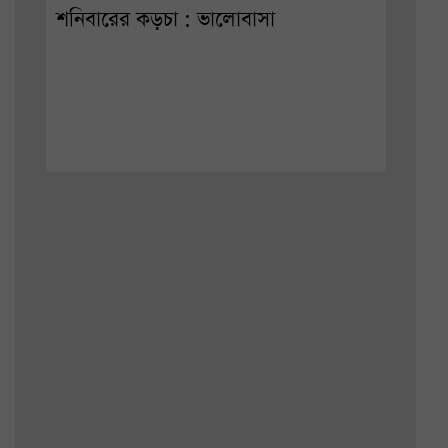
শনিবারের কড়চা : ভালোবাসা