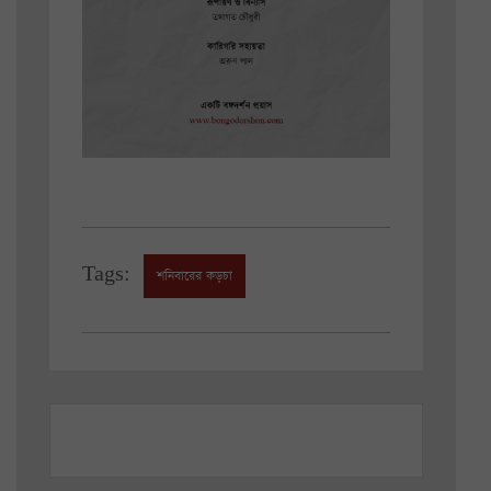
Tags:
শনিবারের কড়চা