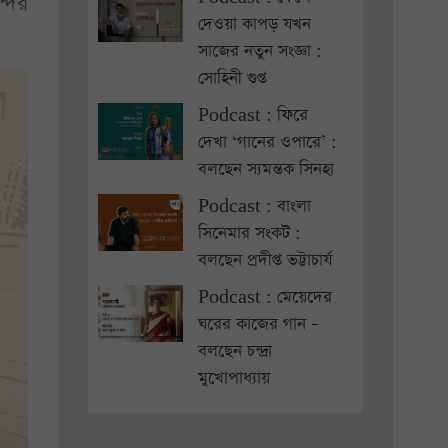
্দের
দেওয়া কাপড় যখন
সাজের নতুন সংজ্ঞা :
সোহিনী গুপ্ত
Podcast : ফিরে
দেখা ‘গানের ওপারে’ :
বলছেন স্যমন্তক সিনহা
Podcast : বাংলা
সিনেমার সংকট :
বলছেন প্রদীপ্ত ভট্টাচার্য
Podcast : মেয়েদের
ঘরের কাজের গান –
বলছেন চন্দ্রা
মুখোপাধ্যায়