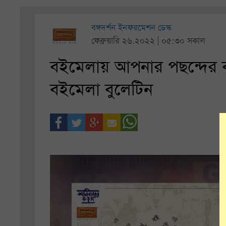
বঙ্গদর্শন ইনফরমেশন ডেস্ক
ফেব্রুয়ারি ২৬.২০২২ | ০৫:৩০ সকাল
বইমেলায় আপনার পছন্দের 
বইমেলা বুলেটিন