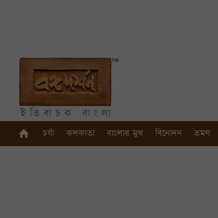
চর্যা
কলকাতা
বাংলার মুখ
বিনোদন
ভ্রমণ