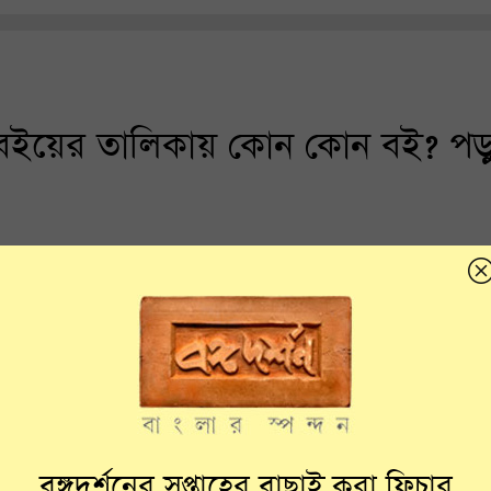
বইয়ের তালিকায় কোন কোন বই? পড়
বঙ্গদর্শনের সপ্তাহের বাছাই করা ফিচার