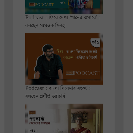
Podcast : ফিরে দেখা ‘গানের ওপারে’ :
বলছেন স্যমন্তক সিনহা
Podcast : বাংলা সিনেমার সংকট :
বলছেন প্রদীপ্ত ভট্টাচার্য