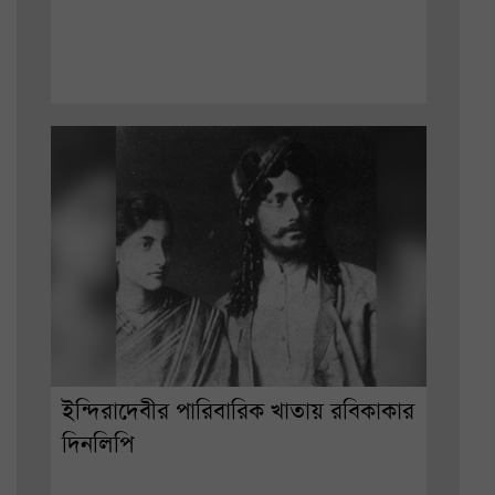
ইন্দিরাদেবীর পারিবারিক খাতায় রবিকাকার
দিনলিপি