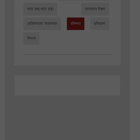
নাচে জন্ম নাচে মৃত্যু
আমাদের ইস্কুল
মেরিকামায়া সাতকাহন
রবিশস্য
ছবিমহল
ফিচার