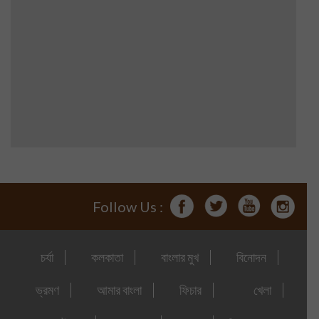
Follow Us :
চর্যা
কলকাতা
বাংলার মুখ
বিনোদন
ভ্রমণ
আমার বাংলা
ফিচার
খেলা