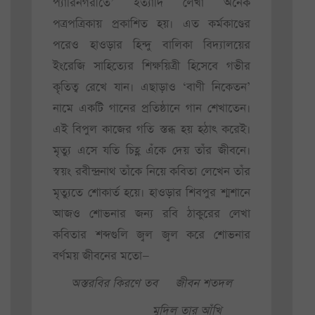
প্যারিনগরীতে’ ইত্যাদি লেখা অনেক
পত্রপত্রিকায় প্রকাশিত হয়। এত কর্মকাণ্ডের
পরেও হাওড়ার হিন্দু বালিকা বিদ্যালয়ের
ইংরেজি সাহিত্যের শিক্ষয়িত্রী হিসেবে গভীর
কৃতিত্ব রেখে যান। এছাড়াও ‘বাণী নিকেতন’
নামে একটি গানের প্রতিষ্ঠানে গান শেখাতেন।
এই বিপুল কাজের গতি স্তব্ধ হয় হঠাৎ করেই।
মৃত্যু এসে যতি চিহ্ণ এঁকে দেয় তাঁর জীবনে।
স্বয়ং রবীন্দ্রনাথ তাঁকে নিয়ে কবিতা লেখেন তাঁর
মৃত্যুতে শোকার্ত হয়ে। হাওড়ার শিবপুর শ্মশানে
আজও শোভনার জন্য রবি ঠাকুরের লেখা
কবিতার শব্দগুলি জ্বল জ্বল করে শোভনার
বর্ণময় জীবনের মতো—
অস্তরবির কিরণে তব
জীবন শতদল
মুদিল তার আঁখি