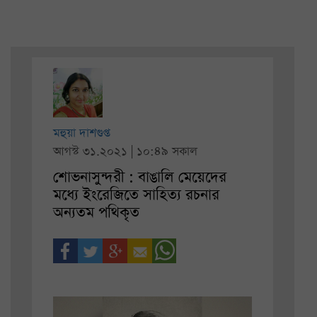
মহুয়া দাশগুপ্ত
আগস্ট ৩১.২০২১ | ১০:৪৯ সকাল
শোভনাসুন্দরী : বাঙালি মেয়েদের
মধ্যে ইংরেজিতে সাহিত্য রচনার
অন্যতম পথিকৃত