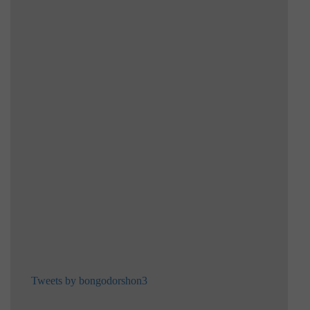
Tweets by bongodorshon3