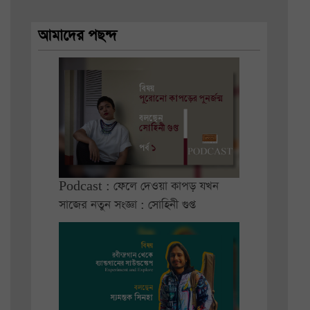
আমাদের পছন্দ
Podcast : ফেলে দেওয়া কাপড় যখন
সাজের নতুন সংজ্ঞা : সোহিনী গুপ্ত