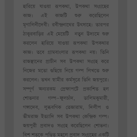
হারিয়ে যাওয়া রূপকথা, উপকথা সংগ্রহের
কাজ। এই কাজটি শুরু করেছিলেন
মৃণালিনীদেবী। রবীন্দ্রনাথের উৎসাহে। তারপর
ঠাকুরবাড়ির এই মেয়েটি নতুন উদ্যমে শুরু
করলেন হারিয়ে যাওয়া রূপকথা উপকথার
কাজ। তবে গ্রামবাংলার রূপকথা নয়। তিনি
রাজস্থানের প্রাচীন সব উপকথা সংগ্রহ করে
নিজের মতো গুছিয়ে নিয়ে গল্প লিখতে শুরু
করলেন। তখন স্বামীর কর্মসূত্রে তিনি জয়পুরে।
সম্পূর্ণ অন্যরকম প্রেক্ষাপটে প্রকাশিত হল
শোভনার গল্প—ফুলচাঁদ, ডালিমকুমারী,
গঙ্গাদেব, লুব্ধবণিক তেজারাম, দিলীপ ও
ভীমরাজ ইত্যাদি সব উপকথা কেন্দ্রিক গল্প।
জয়পুরী প্রবাদও সংগ্রহ করেছিলেন শোভনা।
বিশ শতকে পণ্ডিত মহলে প্রবাদ সংগ্রহের একটি