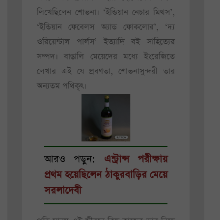
লিখেছিলেন শোভনা। ‘ইন্ডিয়ান নেচার মিথস’,
‘ইন্ডিয়ান ফেবেলস অ্যান্ড ফোকলোর’, ‘দ্য
ওরিয়েন্টাল পার্লস’ ইত্যাদি বই সাহিত্যের
সম্পদ। বাঙালি মেয়েদের মধ্যে ইংরেজিতে
লেখার এই যে প্রবণতা, শোভনাসুন্দরী তার
অন্যতম পথিকৃৎ।
আরও পড়ুন:
এন্ট্রান্স পরীক্ষায়
প্রথম হয়েছিলেন ঠাকুরবাড়ির মেয়ে
সরলাদেবী