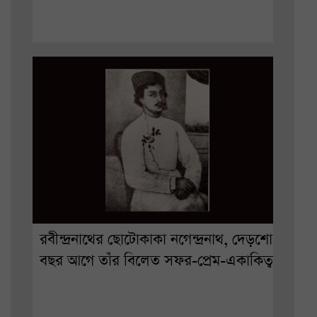
রবীন্দ্রনাথের ছোটোকাকা নগেন্দ্রনাথ, দেড়শো
বছর আগে তাঁর বিলেত সফর-প্রেম-একাকিত্ব