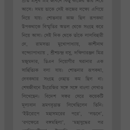
প্রতি মানুষ এই জীবনে কিছু কাজের ভার নিয়ে
আসে। সময় তাকে সেই কাজের লক্ষ্যে এগিয়ে
নিয়ে যায়। শোভনার কাজ ছিল রূপকথা
উপকথাকে বিস্মৃতির অতল থেকে সংগ্রহ করে
নিয়ে আসা। সেই দিক থেকে তাঁকে লালবিহারী
দে, রামসত্য মুখোপাধ্যায়, কাশীনাথ
বন্দ্যোপাধ্যায় , শ্রীশচন্দ্র বসু, দক্ষিণারঞ্জন মিত্র
মজুমদার, ডিএন নিয়োগীর ঘরানার এক
সাহিত্যিক বলা যায়। শোভনার রূপকথা,
দেবকথার সংগ্রহ নেহাত কম ছিল না।
শেষজীবনে ইংরেজির সঙ্গে সঙ্গে বাংলা লেখাও
লিখেছেন। বিদেশ সফর সেরে কয়েকটি
মূল্যবান ভ্রমণবৃত্তান্ত লিখেছিলেন তিনি।
‘ইউরোপে মহাসমরের পরে’, ‘লন্ডনে’,
‘রণক্ষেত্রে বঙ্গমহিলা’, ‘মহাযুদ্ধের পর