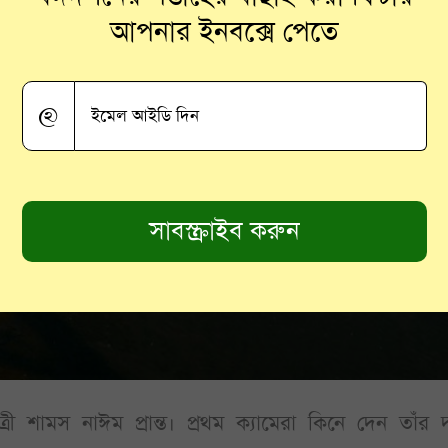
আপনার ইনবক্সে পেতে
@
ী শামস নাঈম প্রান্ত। প্রথম ক্যামেরা কিনে দেন তাঁর দ