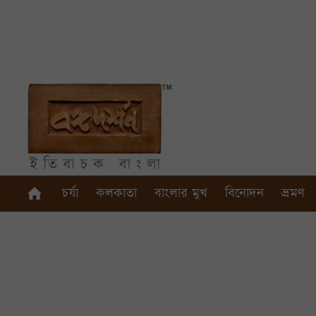
চর্যা
কলকাতা
বাংলার মুখ
বিনোদন
ভ্রমণ