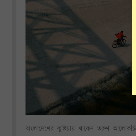
বাংলাদেশের কুষ্টিয়ায় থাকেন তরুণ আলোকচিত্র