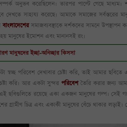
সম্পর্ক অনুভব করেছিলেন। তারপর পাল্টে গেছে মাধ্যম। 
ে দেখতে সাহায্য করেছে। আমাকে সমাজের সর্বস্তরের মান
নি
বাংলাদেশের
সমাজব্যবস্থাকে দর্শকদের সামনে উপস্থাপন 
ক্ত হয় মানুষের ইমোশন এবং মানানসই রং।
রণ মানুষদের ইচ্ছা-অনিচ্ছার কিসসা
 স্বচ্ছ পরিবেশ দেখাবার চেষ্টা করি, তাই আমার ছবিতে 
ষ্টা করি। আর একটা সুন্দর
পরিবেশ
তৈরি করার জন্য আম
ের এই ছবিগুলিতে রয়েছে একা একজন মানুষের গল্প। সেই গল
েশের গ্রামীণ চিত্র এবং একাকী মানুষের বেঁচে থাকার লড়াই। 