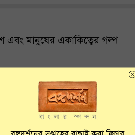
দেশ এবং মানুষের একাকিত্বের গল্প
বঙ্গদর্শনের সপ্তাহের বাছাই করা ফিচার