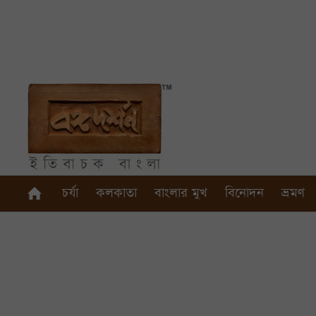
চর্যা
কলকাতা
বাংলার মুখ
বিনোদন
ভ্রমণ