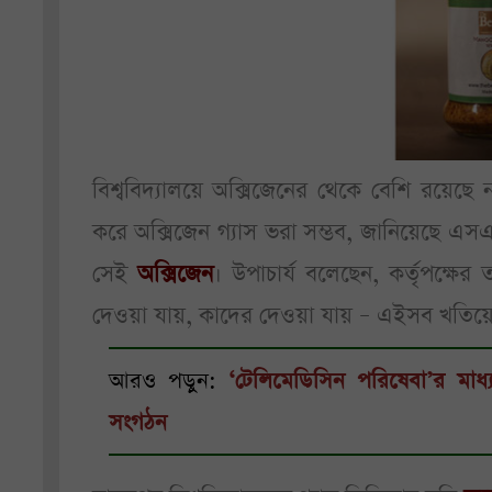
বিশ্ববিদ্যালয়ে অক্সিজেনের থেকে বেশি রয়েছে ন
করে অক্সিজেন গ্যাস ভরা সম্ভব, জানিয়েছে 
সেই
অক্সিজেন
। উপাচার্য বলেছেন, কর্তৃপক্ষ
দেওয়া যায়, কাদের দেওয়া যায় – এইসব খতিয়ে দে
আরও পড়ুন:
‘টেলিমেডিসিন পরিষেবা’র মাধ
সংগঠন