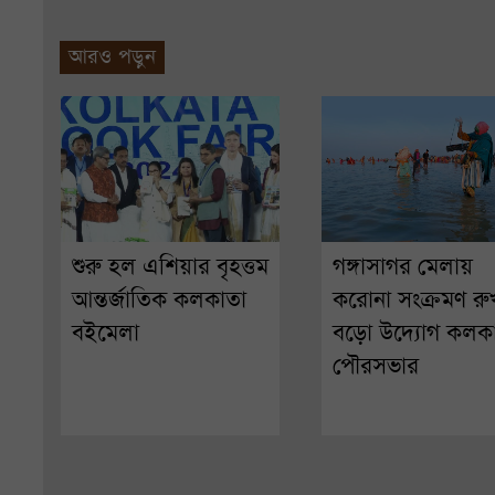
আরও পড়ুন
শুরু হল এশিয়ার বৃহত্তম
গঙ্গাসাগর মেলায়
আন্তর্জাতিক কলকাতা
করোনা সংক্রমণ র
বইমেলা
বড়ো উদ্যোগ কলক
পৌরসভার