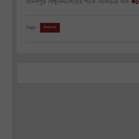
যাদবপুর বিশ্ববিদ্যালয়ের গ্যাস সিলিন্ডার যদি
কর
Tags:
দিনযাপন