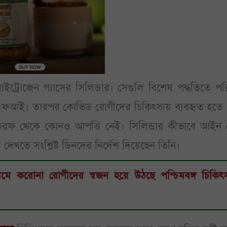
াইট্রোজেন গ্যাসের সিলিন্ডার। সেগুলি বিশেষ পদ্ধতিতে পরি
এসএফআই। তারপর কোভিড রোগীদের চিকিৎসায় ব্যবহৃত হতে 
ের তরফ থেকে কোনও আপত্তি নেই। সিলিন্ডার কীভাবে আইন 
খতে সংশ্লিষ্ট ডিনদের নির্দেশ দিয়েছেন তিনি।
্যমে করোনা রোগীদের স্বজন হয়ে উঠছে পশ্চিমবঙ্গ চিকি