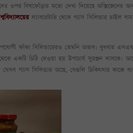
গোদের ওপর বিষফোঁড়ার মতো দেখা দিয়েছে অক্সিজেনের আ
শ্ববিদ্যালয়ের
ল্যাবরেটারি থেকে গ্যাস সিলিন্ডার চাইল বাম 
 উপযোগী ফাঁকা সিলিন্ডারেরও তেমনি অভাব। বুধবার এস
থেকে একটি চিঠি দেওয়া হয় উপাচার্য সুরঞ্জন দাসকে। আ
তে যেসব গ্যাস সিলিন্ডার আছে, যেগুলি চিকিৎসার কাজে ব্