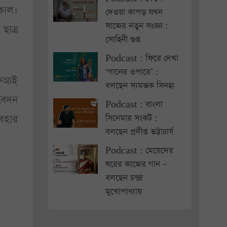
কাল।
দেওয়া কাপড় যখন
সাজের নতুন সংজ্ঞা :
ছাত্র
সোহিনী গুপ্ত
Podcast : ফিরে দেখা
‘গানের ওপারে’ :
এফআই
বলছেন স্যমন্তক সিনহা
বেদন
Podcast : বাংলা
যবহার
সিনেমার সংকট :
বলছেন প্রদীপ্ত ভট্টাচার্য
Podcast : মেয়েদের
ঘরের কাজের গান –
বলছেন চন্দ্রা
মুখোপাধ্যায়