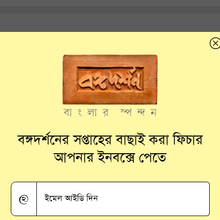
স সিলিন্ডার ব্যবহৃত হোক চিকিৎসায়,
বঙ্গদর্শনের সপ্তাহের বাছাই করা ফিচার
আপনার ইনবক্সে পেতে
@