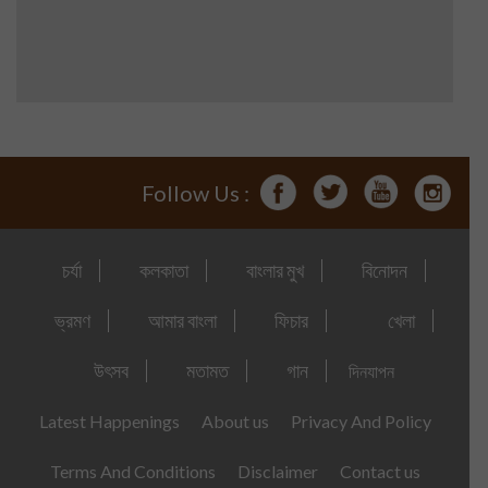
Follow Us :
চর্যা
কলকাতা
বাংলার মুখ
বিনোদন
ভ্রমণ
আমার বাংলা
ফিচার
খেলা
উৎসব
মতামত
গান
দিনযাপন
Latest Happenings
About us
Privacy And Policy
Terms And Conditions
Disclaimer
Contact us