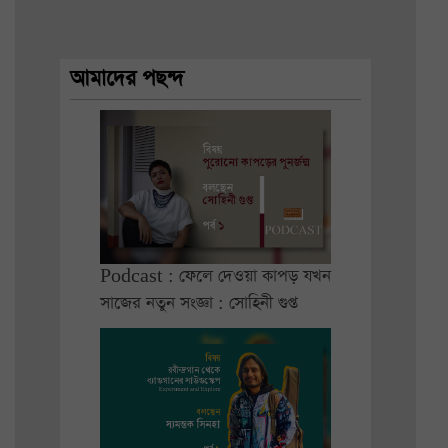
আমাদের পছন্দ
Podcast : ফেলে দেওয়া কাপড় যখন
সাজের নতুন সংজ্ঞা : সোহিনী গুপ্ত