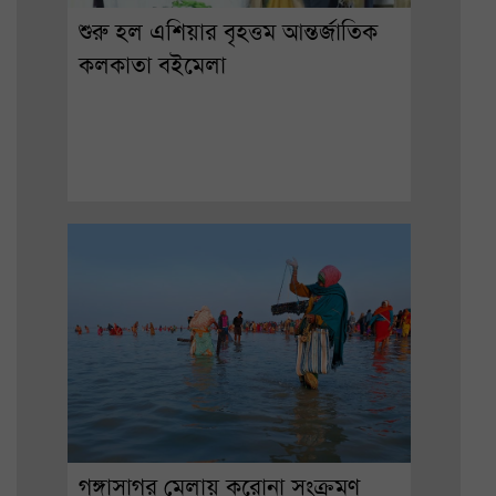
শুরু হল এশিয়ার বৃহত্তম আন্তর্জাতিক
কলকাতা বইমেলা
গঙ্গাসাগর মেলায় করোনা সংক্রমণ