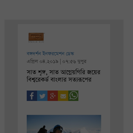
বঙ্গদর্শন ইনফরমেশন ডেস্ক
এপ্রিল ০৪.২০১৯ | ০৭:৫৬ দুপুর
সাত শৃঙ্গ, সাত আগ্নেয়গিরি জয়ের
বিশ্বরেকর্ড বাংলার সত্যরূপের