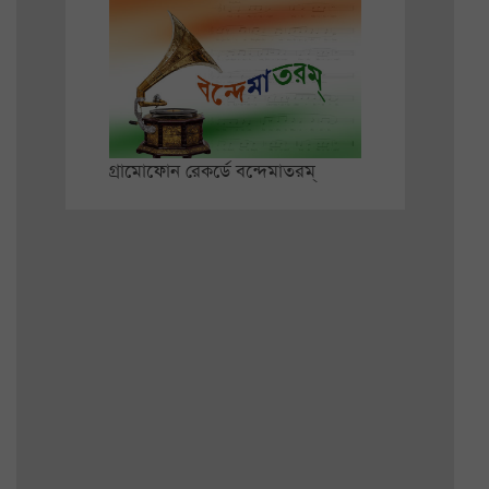
গ্রামোফোন রেকর্ডে বন্দেমাতরম্