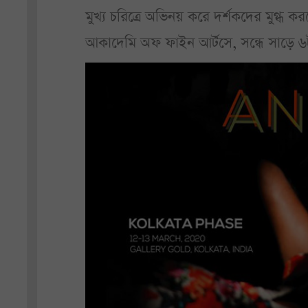
মুখ্য চরিত্রে অভিনয় করে দর্শকদের মুগ্ধ 
আকাদেমি অফ ফাইন আর্টসে, সন্ধে সাড়ে ৬টা