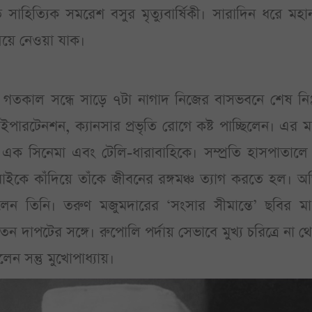
াত সাহিত্যিক সমরেশ বসুর মৃত্যুবার্ষিকী। সারাদিন ধরে মহ
লিয়ে নেওয়া যাক।
য় গতকাল সন্ধে সাড়ে ৭টা নাগাদ নিজের বাসভবনে শেষ নিঃশ
হাইপারটেনশন, ক্যানসার প্রভৃতি রোগে কষ্ট পাচ্ছিলেন। এর ম
 এক সিনেমা এবং টেলি-ধারাবাহিকে। সম্প্রতি হাসপাতালে 
কে কাঁদিয়ে তাঁকে জীবনের রঙ্গমঞ্চ ত্যাগ করতে হল। অ
ছিলেন তিনি। তরুণ মজুমদারের ‘সংসার সীমান্তে’ ছবির মাধ
দাপটের সঙ্গে। রুপোলি পর্দায় সেভাবে মুখ্য চরিত্রে না 
েন সন্তু মুখোপাধ্যায়।