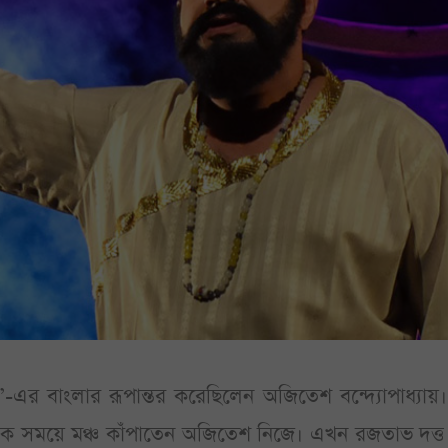
এর বাংলার রূপান্তর করেছিলেন অজিতেশ বন্দ্যোপাধ্যায়।
ক সময়ে মঞ্চ কাঁপাতেন অজিতেশ নিজে। এখন রজতাভ দত্ত