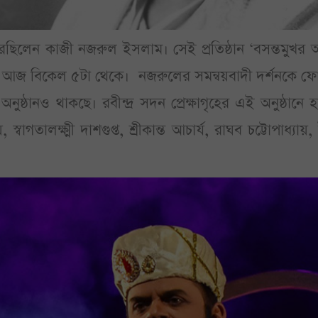
রেছিলেন কাজী নজরুল ইসলাম। সেই প্রতিষ্ঠান ‘বসন্তমুখর
 আজ বিকেল ৫টা থেকে। নজরুলের সমন্বয়বাদী দর্শনকে ফ
ষ্ঠানও থাকছে। রবীন্দ্র সদন প্রেক্ষাগৃহের এই অনুষ্ঠানে 
, স্বাগতালক্ষ্মী দাশগুপ্ত, শ্রীকান্ত আচার্য, রাঘব চট্টোপাধ্যায়