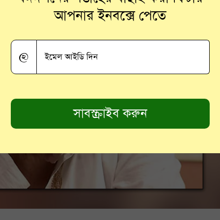
আপনার ইনবক্সে পেতে
@