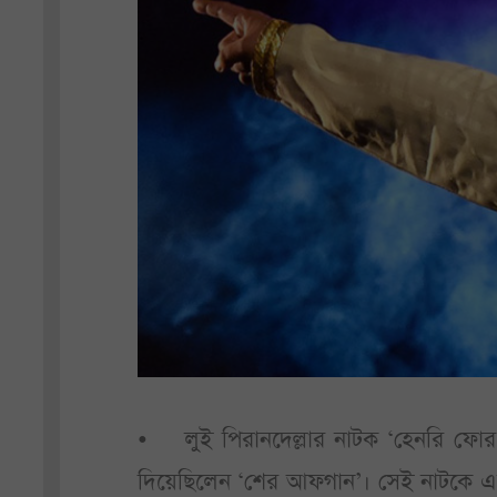
• লুই পিরানদেল্লার নাটক ‘হেনরি ফোর’-
দিয়েছিলেন ‘শের আফগান’। সেই নাটকে এ