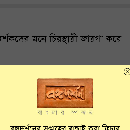
ও দর্শকদের মনে চিরস্থায়ী জায়গা করে
বঙ্গদর্শনের সপ্তাহের বাছাই করা ফিচার