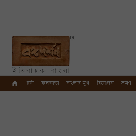
চর্যা
কলকাতা
বাংলার মুখ
বিনোদন
ভ্রমণ