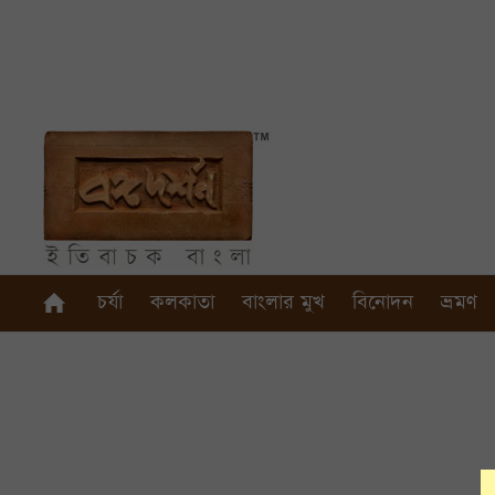
চর্যা
কলকাতা
বাংলার মুখ
বিনোদন
ভ্রমণ