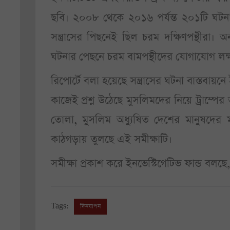
ছবি। ২০০৮ থেকে ২০১৬ পর্যন্ত ২০১টি ঘটনা
সন্ত্রাসের পিছনেই ছিল চরম দক্ষিণপন্থীরা। 
ঘটনার পেছনে চরম বামপন্থীদের যোগাযোগ লক্ষ
রিপোর্টে বলা হয়েছে সন্ত্রাসের ঘটনা বাস্তবা
কাজেই প্রশ্ন উঠেছে মুসলিমদের নিয়ে ট্রাম্পের 
তোলা, মুসলিম অধ্যুষিত দেশের মানুষদের
কাঠগড়ায় তুলছে এই সমীক্ষাটি।
সমীক্ষা প্রকাশ করে ইনভেস্টিগেটিভ ফান্ড বলছে,
Tags:
দিনযাপন