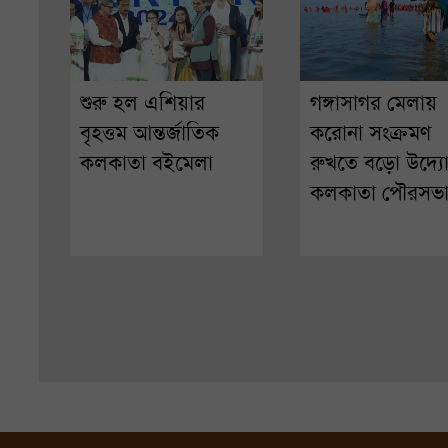
শুরু হল এশিয়ার
গঙ্গাসাগর মেলায়
বৃহত্তম আন্তর্জাতিক
করোনা সংক্রমণ
কলকাতা বইমেলা
রুখতে বড়ো উদ্য
কলকাতা পৌরসভ