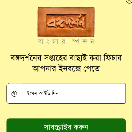
র নেপথ্যে দক্ষিণপন্থীরাই
বঙ্গদর্শনের সপ্তাহের বাছাই করা ফিচার
আপনার ইনবক্সে পেতে
@