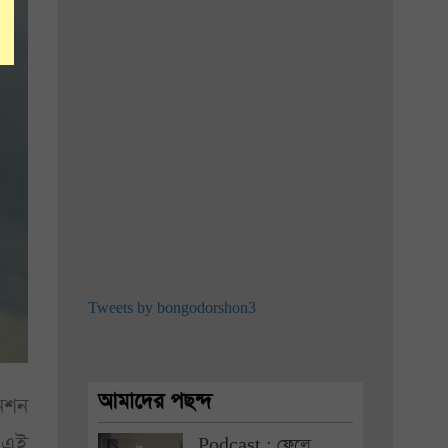
Tweets by bongodorshon3
আমাদের পছন্দ
নেশন
ে এই
Podcast : ফেলে