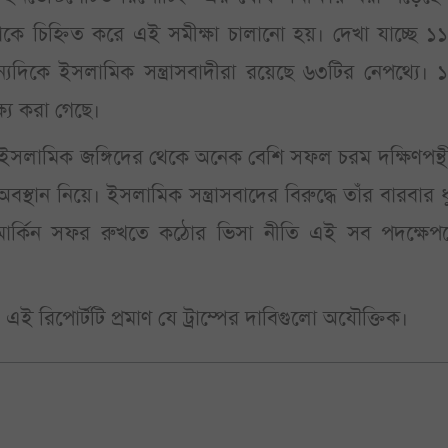
কে চিহ্নিত করে এই সমীক্ষা চালানো হয়। দেখা যাচ্ছে ১
অন্যদিকে ইসলামিক সন্ত্রাসবাদীরা রয়েছে ৬৩টির নেপথ্যে। 
্য করা গেছে।
য়নে ইসলামিক জঙ্গিদের থেকে অনেক বেশি সফল চরম দক্ষিণপন্থ
অবস্থান নিয়ে। ইসলামিক সন্ত্রাসবাদের বিরুদ্ধে তাঁর বারবার 
 মার্কিন সফর রুখতে কঠোর ভিসা নীতি এই সব পদক্ষেপ
 এই রিপোর্টটি প্রমাণ যে ট্রাম্পের দাবিগুলো অযৌক্তিক।