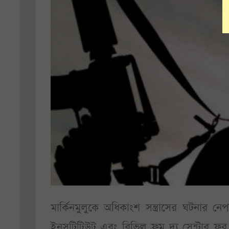
মার্কিনমুলুকে অধিকাংশ সন্ত্রাসের ঘটনার নে
ইনসটিটিউট এবং রিভিল ফ্রম দ্য সেন্টার ফর