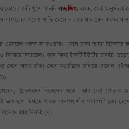
ে কোনো ত্রুটি খুঁজে পাননি
সত্যজিৎ
। অথচ, সেই মানুষটাই 
াধ সাফল্যের পরেও শান্তি মেলে না। কোথায় যেন একটা যা
েড়ে এসেছেন পছন্দ না হওয়ায়। ‘মেঘে ঢাকা তারা’ হিন্দিতে 
 ফিরিয়ে দিয়েছেন। পুনে ফিল্ম ইন্সটিটিউটের চাকরি ছেড়ে
্তু কোন অসুখ তাঁর? কোন অপ্রাপ্তিতে তলিয়ে গেলেন এইভ
জছে।
বে জ্বলেছেন, পুড়েওছেন নিজেদের মতো। আর সেই পোড়ার 
 একসঙ্গে মিশতে পারত ‘বনপলাশীর পদাবলী’-তে। মেশে
 হারানোও তার নিয়তি যে।