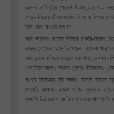
অনেক ত্রুটি খুঁজে পেলেও উত্তমকুমারের অভিনয়
পড়েন নিজের সীমাবদ্ধতার দিকে তাকিয়ে। অগ
ছিল যেন, যাওয়া হল না।
আর ঋত্বিক? বোম্বের নিশ্চিন্ত চাকরি-জীবন ছ
অফার পেয়েও ছেড়ে দিয়েছেন। রাজেশ খান্নাকেও
আর ক্রমে তলিয়ে গেছেন হতাশায়, নেশায়। কিন
এর উত্তর আজও আমরা খুঁজছি। ইতিহাসও খুঁ
বাংলা সিনেমার দুই নক্ষত্র। দুজনে দুভা
পেয়েছি আমরা। আজও পাচ্ছি। দুজনের আলোই
বাঙালি চির দুর্ভাগা জাতি। পাওয়ার পাশাপাশি