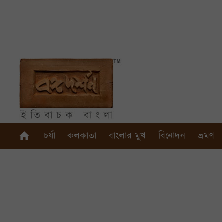
চর্যা
কলকাতা
বাংলার মুখ
বিনোদন
ভ্রমণ