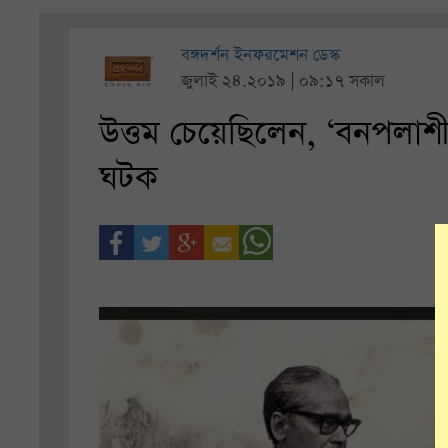
বঙ্গদর্শন ইনফরমেশন ডেস্ক
জুলাই ২৪.২০১৯ | ০৯:১৭ সকাল
উত্তম চেয়েছিলেন, ‘বনপলাশ
ঘটক