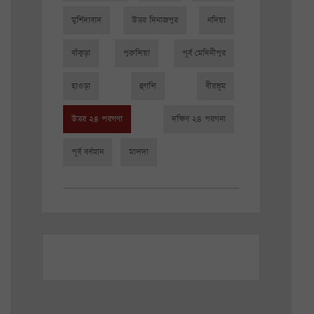
মুর্শিদাবাদ
উত্তর দিনাজপুর
নদিয়া
বাঁকুড়া
পুরুলিয়া
পূর্ব মেদিনীপুর
হাওড়া
হুগলি
বীরভূম
উত্তর ২৪ পরগণা
দক্ষিণ ২৪ পরগনা
পূর্ব বর্ধমান
মালদা