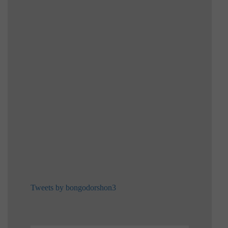
Tweets by bongodorshon3