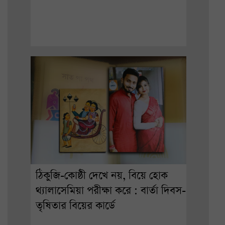
ঠিকুজি-কোষ্ঠী দেখে নয়, বিয়ে হোক
থ্যালাসেমিয়া পরীক্ষা করে : বার্তা দিবস-
তৃষিতার বিয়ের কার্ডে