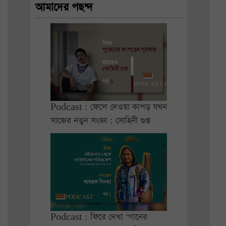
আমাদের পছন্দ
Podcast : ফেলে দেওয়া কাপড় যখন
সাজের নতুন সংজ্ঞা : সোহিনী গুপ্ত
Podcast : ফিরে দেখা ‘গানের