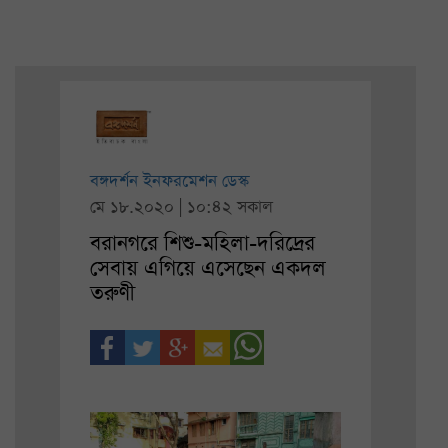
বঙ্গদর্শন ইনফরমেশন ডেস্ক
মে ১৮.২০২০ | ১০:৪২ সকাল
বরানগরে শিশু-মহিলা-দরিদ্রের
সেবায় এগিয়ে এসেছেন একদল
তরুণী