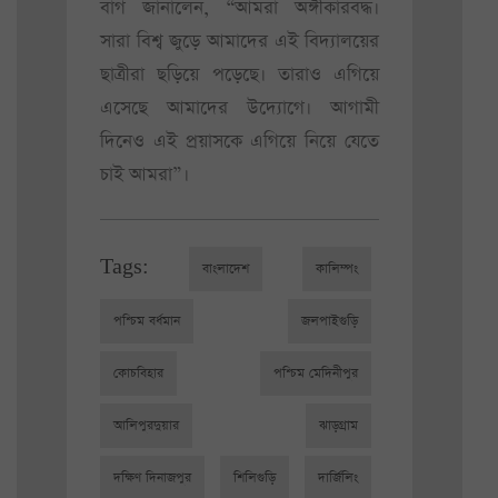
বাগ জানালেন, “আমরা অঙ্গীকারবদ্ধ।
সারা বিশ্ব জুড়ে আমাদের এই বিদ্যালয়ের
ছাত্রীরা ছড়িয়ে পড়েছে। তারাও এগিয়ে
এসেছে আমাদের উদ্যোগে। আগামী
দিনেও এই প্রয়াসকে এগিয়ে নিয়ে যেতে
চাই আমরা”।
Tags:
বাংলাদেশ
কালিম্পং
পশ্চিম বর্ধমান
জলপাইগুড়ি
কোচবিহার
পশ্চিম মেদিনীপুর
আলিপুরদুয়ার
ঝাড়গ্রাম
দক্ষিণ দিনাজপুর
শিলিগুড়ি
দার্জিলিং