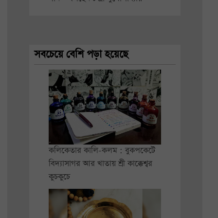
সবচেয়ে বেশি পড়া হয়েছে
কলিকেতার কালি-কলম : বুকপকেটে
বিদ্যাসাগর আর খাতায় শ্রী কাক্কেশ্বর
কুচকুচে