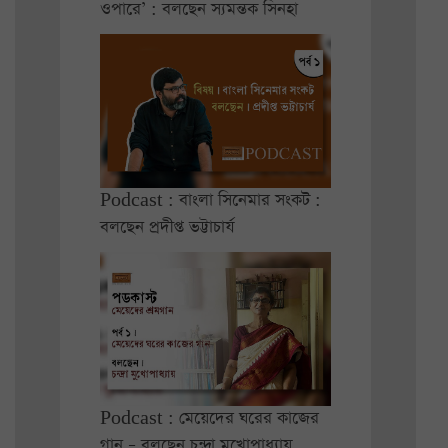
ওপারে’ : বলছেন স্যমন্তক সিনহা
Podcast : বাংলা সিনেমার সংকট :
বলছেন প্রদীপ্ত ভট্টাচার্য
Podcast : মেয়েদের ঘরের কাজের
গান – বলছেন চন্দ্রা মুখোপাধ্যায়