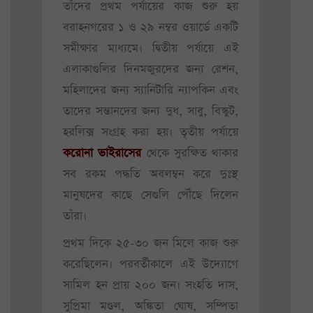
তাঁদের প্রথম পর্যায়ের কাজ শুরু হয়
বরাহনগরের ১ ও ২৯ নম্বর ওয়ার্ডে একটি
সমীক্ষার মাধ্যমে। দ্বিতীয় পর্যায়ে এই
এলাকাগুলির দিনমজুরদের জন্য রেশন,
মহিলাদের জন্য স্যানিটারি ন্যাপকিন এবং
তাদের সন্তানদের জন্য দুধ, সাবু, বিস্কুট,
হরলিক্স সংগ্রহ করা হয়। তৃতীয় পর্যায়ে
করোনা ভাইরাসের
থেকে সুরক্ষিত থাকার
সব রকম পদ্ধতি অবলম্বন করে দুঃস্থ
মানুষদের কাছে সেগুলি পৌঁছে দিলেন
তাঁরা।
প্রথম দিকে ২৫-৩০ জন মিলে কাজ শুরু
করেছিলেন। পরবর্তীকালে এই উদ্যোগে
সামিল হন প্রায় ২০০ জন। সংহতি দাস,
সুপ্রিমা মণ্ডল, অঙ্কিতা ঘোষ, সম্পিতা