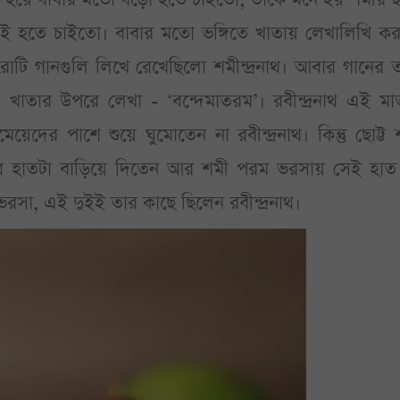
তোই হতে চাইতো। বাবার মতো ভঙ্গিতে খাতায় লেখালিখি ক
রোটি গানগুলি লিখে রেখেছিলো শমীন্দ্রনাথ। আবার গানের 
তার উপরে লেখা - ‘বন্দেমাতরম’। রবীন্দ্রনাথ এই মাত
ের পাশে শুয়ে ঘুমোতেন না রবীন্দ্রনাথ। কিন্তু ছোট্ট 
ের হাতটা বাড়িয়ে দিতেন আর শমী পরম ভরসায় সেই হাত ছ
 ভরসা, এই দুইই তার কাছে ছিলেন রবীন্দ্রনাথ।