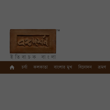
চর্যা
কলকাতা
বাংলার মুখ
বিনোদন
ভ্রমণ