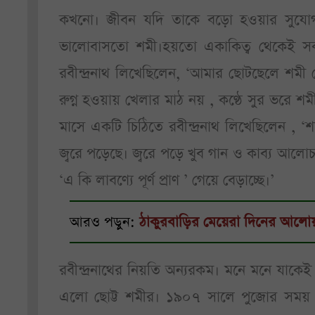
কখনো। জীবন যদি তাকে বড়ো হওয়ার সুযোগ 
ভালোবাসতো শমী।হয়তো একাকিত্ব থেকেই সকলে
রবীন্দ্রনাথ লিখেছিলেন, ‘আমার ছোটছেলে শ
রুগ্ন হওয়ায় খেলার মাঠ নয় , কণ্ঠে সুর ভরে শম
মাসে একটি চিঠিতে রবীন্দ্রনাথ লিখেছিলেন , ‘
জ্বরে পড়েছে। জ্বরে পড়ে খুব গান ও কাব্য আল
‘এ কি লাবণ্যে পূর্ণ প্রাণ ’ গেয়ে বেড়াচ্ছে।’
আরও পড়ুন:
ঠাকুরবাড়ির মেয়েরা দিনের আলো
রবীন্দ্রনাথের নিয়তি অন্যরকম। মনে মনে যাক
এলো ছোট্ট শমীর। ১৯০৭ সালে পুজোর সময় ক