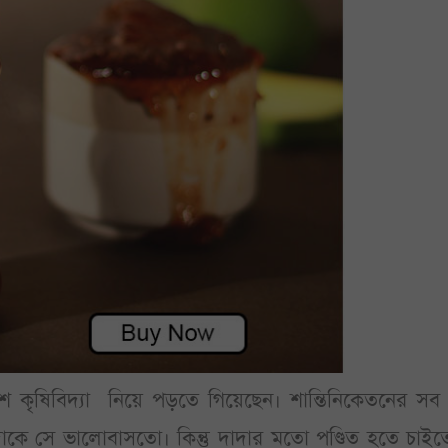
দেশে কৃষিবিদ্যা নিয়ে পড়তে গিয়েছেন। শান্তিনিকেতনের স
াদাকে সে ভালোবাসতো। কিন্তু দাদার মতো পণ্ডিত হতে চাই