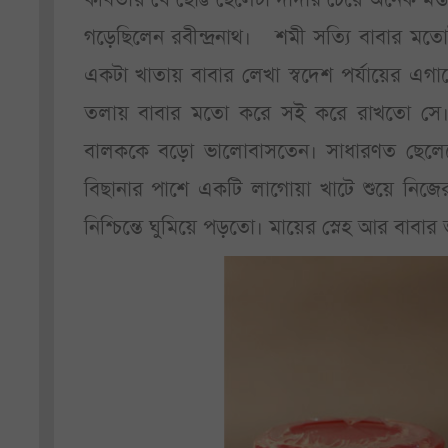
গড়েছিলেন রবীন্দ্রনাথ। শমী সত্যি বাবার ম
একটা খাতায় বাবার লেখা স্বদেশ পর্যায়ের এগা
তলায় বাবার মতো করে সই করে রাখতো সে। খা
বালককে বড়ো ভালোবাসতেন। সাধারণত ছেলেমেয়েদ
বিছানার পাশে একটি লাগোয়া খাটে শুয়ে নিজ
নিশ্চিন্তে ঘুমিয়ে পড়তো। মায়ের স্নেহ আর বাবার