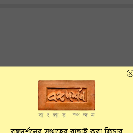
বঙ্গদর্শনের সপ্তাহের বাছাই করা ফিচার