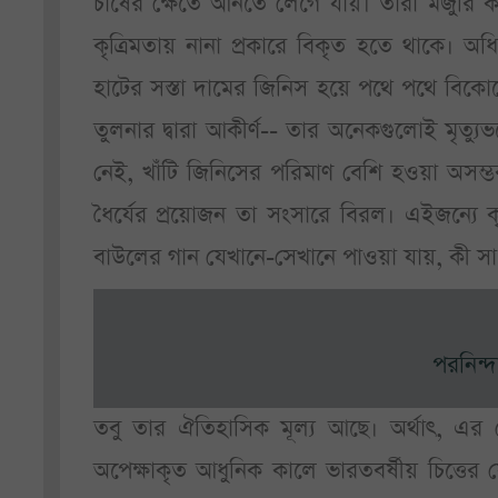
চাষের ক্ষেতে আনতে লেগে যায়। তারা মজুরি ক
কৃত্রিমতায় নানা প্রকারে বিকৃত হতে থাকে। 
হাটের সস্তা দামের জিনিস হয়ে পথে পথে বিকোচ্ছ
তুলনার দ্বারা আকীর্ণ-- তার অনেকগুলোই মৃত্য
নেই, খাঁটি জিনিসের পরিমাণ বেশি হওয়া অসম্
ধৈর্যের প্রয়োজন তা সংসারে বিরল। এইজন্যে 
বাউলের গান যেখানে-সেখানে পাওয়া যায়, কী সা
পরনিন্দ
তবু তার ঐতিহাসিক মূল্য আছে। অর্থাৎ, এর 
অপেক্ষাকৃত আধুনিক কালে ভারতবর্ষীয় চিত্ত