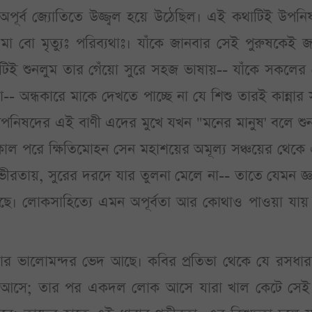
থ অপূর্ব জ্যোতিতে উজ্জ্বল হয়ে উঠেছিল। এই কথাটিই উপন
মা বো মৃত্যুঃ পরিব্যথাঃ। যাঁকে জানবার সেই পুরুষকেই 
টিই শুনলুম তার গেঁয়ো সুরে সহজ ভাষায়-- যাঁকে সকলের 
 অন্ধকারে মাকে দেখতে পাচ্ছে না যে শিশু তারই কান্নার 
 উপনিষদের এই বাণী এদের মুখে যখন "মনের মানুষ' বলে শু
ল পরে ক্ষিতিমোহন সেন মহাশয়ের অমূল্য সঞ্চয়ের থেকে
ীরতায়, সুরের দরদে যার তুলনা মেলে না-- তাতে যেমন জ্ঞ
মিশেছে। লোকসাহিত্যে এমন অপূর্বতা আর কোথাও পাওয়া যায়
ার ভালোমন্দর ভেদ আছে। কবির প্রতিভা থেকে যে রসধার
েমে আসে; তার পর একদল লোক আসে যারা খাল কেটে সে