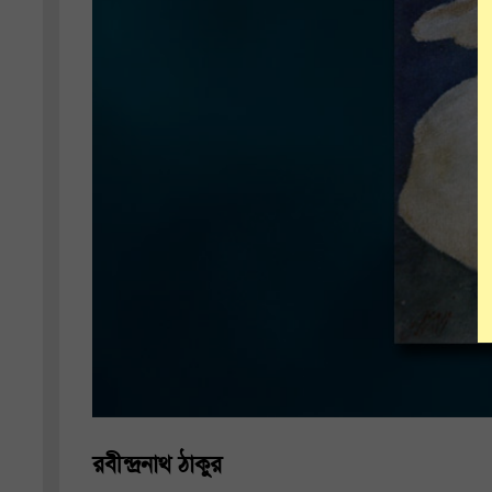
রবীন্দ্রনাথ ঠাকুর