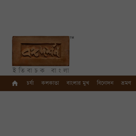
চর্যা
কলকাতা
বাংলার মুখ
বিনোদন
ভ্রমণ