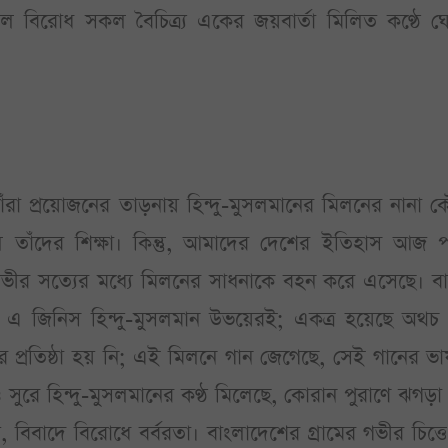
সকল বিরোধ সকল বৈচিত্র্য একের জয়বার্তা মিলিত কণ্ঠে ঘ
াঁরা প্রয়োজনের তাড়নায় হিন্দু-মুসলমানের মিলনের নানা 
ে তাঁদের শিক্ষা। কিন্তু, আমাদের দেশের ইতিহাস আজ পর্
র গভীর সত্যের মধ্যে মিলনের সাধনাকে বহন করে এসেছে। ব
ি-- এ জিনিস হিন্দু-মুসলমান উভয়েরই; একত্র হয়েছে অথচ
্রতিষ্ঠা হয় নি; এই মিলনে গান জেগেছে, সেই গানের ভা
 সুরে হিন্দু-মুসলমানের কণ্ঠ মিলেছে, কোরান পুরাণে ঝগড়া
িবাদে বিরোধে বর্বরতা। বাংলাদেশের গ্রামের গভীর চিত্তে