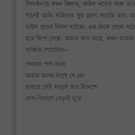
শিলাইদহে যখন ছিলাম, বাউল দলের সঙ্গে আ
গানেই আমি বাউলের সুর গ্রহণ করেছি এবং অনে
বাউল সুরের মিলন ঘটেছে। এর থেকে বোঝা যাব
হয়ে মিশে গেছে। আমার মনে আছে, তখন আমার
বাজিয়ে গেয়েছিল--
কোথায় পাব তারে
আমার মনের মানুষ যে রে!
হারায়ে সেই মানুষে তার উদ্দেশে
দেশ-বিদেশে বেড়াই ঘুরে