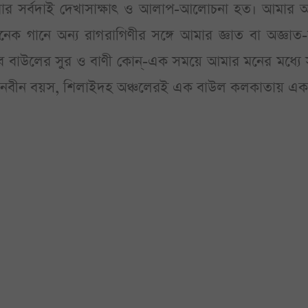
মার সর্বদাই দেখাসাক্ষাৎ ও আলাপ-আলোচনা হত। আমার 
ক গানে অন্য রাগরাগিণীর সঙ্গে আমার জ্ঞাত বা অজ্ঞাত-
ে বাউলের সুর ও বাণী কোন্‌-এক সময়ে আমার মনের মধ্যে
 নবীন বয়স, শিলাইদহ অঞ্চলেরই এক বাউল কলকাতায় এক