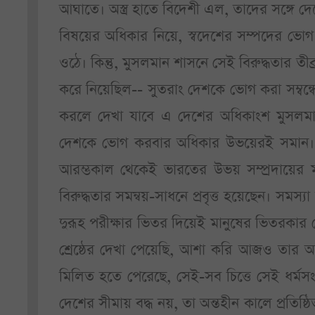
আঘাতে। অস্ত্র হাতে বিদেশী এল, তাদের সঙ্গে দ
বিষয়ের অধিকার নিয়ে, স্বদেশের সম্পদের ভোগ 
ওঠে। কিন্তু, মুসলমান শাসনে সেই বিরুদ্ধতার
করে নিয়েছিল-- সুতরাং দেশকে ভোগ করা সম্বন্
করলে দেখা যাবে এ দেশের অধিকাংশ মুসলমান
দেশকে ভোগ করবার অধিকার উভয়েরই সমান। কিন্
আরম্ভকাল থেকেই ভারতের উভয় সম্প্রদায়ের মহ
বিরুদ্ধতার সমন্বয়-সাধনে প্রবৃত্ত হয়েছেন। সমস
দুরূহ পরীক্ষার ভিতর দিয়েই মানুষের ভিতরকার শ
শ্রেষ্ঠের দেখা পেয়েছি, আশা করি আজও তার অবস
মিলিত হতে পেরেছে, সেই-সব চিত্তে সেই ধর্মসংগ
দেশের সীমায় বদ্ধ নয়, তা অন্তহীন কালে প্রতিষ্