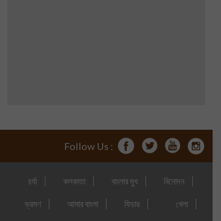
Follow Us :
চর্যা
কলকাতা
বাংলার মুখ
বিনোদন
ভ্রমণ
আমার বাংলা
ফিচার
খেলা