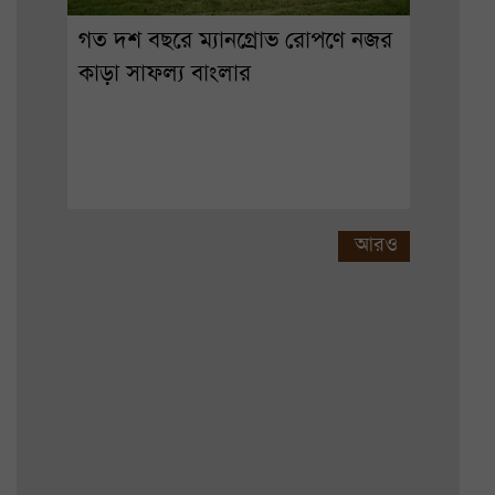
গত দশ বছরে ম্যানগ্রোভ রোপণে নজর
কাড়া সাফল্য বাংলার
আরও