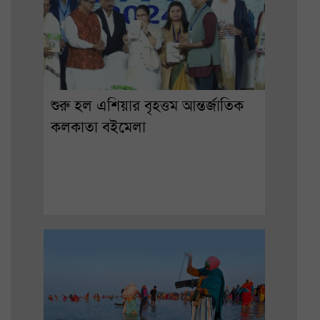
শুরু হল এশিয়ার বৃহত্তম আন্তর্জাতিক
কলকাতা বইমেলা