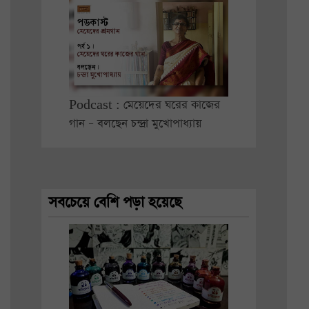
Podcast : মেয়েদের ঘরের কাজের
গান – বলছেন চন্দ্রা মুখোপাধ্যায়
সবচেয়ে বেশি পড়া হয়েছে