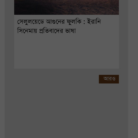
সেলুলয়েডে আগুনের ফুলকি : ইরানি
সিনেমায় প্রতিবাদের ভাষা
আরও