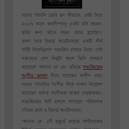
পথের পাঁচালি তৈরি হল কীভাবে, সেটা নিয়ে
২০০৭ সালে জয়দীপবাবু একটা ছবি করেন।
ছবির জন্য তাঁকে লন্ডন যেতে হয়েছিল।
তখন স্যার রিচার্ড অ্যাটেনবরো একটা দীর্ঘ
বাইট দিয়েছিলেন সত্যজিৎ রায়কে নিয়ে। সেই
বক্তব্যের বেশ কিছুটা অংশ তিনি ব্যবহার
করেছেন ‘আদার রে’-তে। ছবিতে
সত্যজিতের
সংগীত ভাবনা
নিয়ে বলেছেন সন্দীপ রায়।
পথের পাঁচালির সংগীত নিয়ে দারুণ বিশ্লেষণ
করেছেন প্রয়াত সংগীতজ্ঞ ভাস্কর চন্দ্রভারকর।
সত্যজিতের আর্ট প্রসঙ্গে বলেছেন পরিচালক
গৌতম ঘোষ ও রিচার্ড অ্যাটেনবরো।
‘আদার রে’ এই মুহূর্তে রয়েছে সল্টলেকের