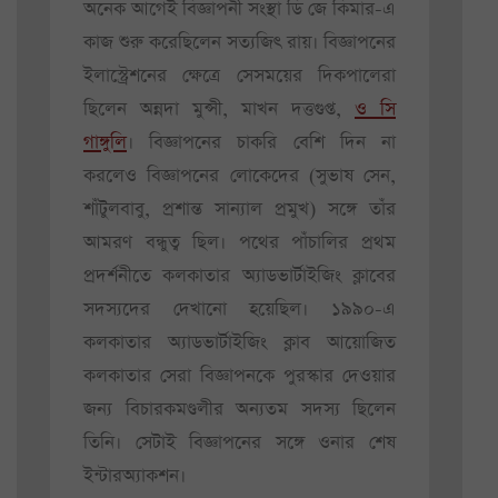
অনেক আগেই বিজ্ঞাপনী সংস্থা ডি জে কিমার-এ
কাজ শুরু করেছিলেন সত্যজিৎ রায়। বিজ্ঞাপনের
ইলাস্ট্রেশনের ক্ষেত্রে সেসময়ের দিকপালেরা
ছিলেন অন্নদা মুন্সী, মাখন দত্তগুপ্ত,
ও সি
গাঙ্গুলি
। বিজ্ঞাপনের চাকরি বেশি দিন না
করলেও বিজ্ঞাপনের লোকেদের (সুভাষ সেন,
শাঁটুলবাবু, প্রশান্ত সান্যাল প্রমুখ) সঙ্গে তাঁর
আমরণ বন্ধুত্ব ছিল। পথের পাঁচালির প্রথম
প্রদর্শনীতে কলকাতার অ্যাডভার্টাইজিং ক্লাবের
সদস্যদের দেখানো হয়েছিল। ১৯৯০-এ
কলকাতার অ্যাডভার্টাইজিং ক্লাব আয়োজিত
কলকাতার সেরা বিজ্ঞাপনকে পুরস্কার দেওয়ার
জন্য বিচারকমণ্ডলীর অন্যতম সদস্য ছিলেন
তিনি। সেটাই বিজ্ঞাপনের সঙ্গে ওনার শেষ
ইন্টারঅ্যাকশন।