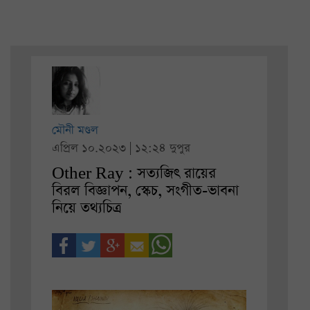
মৌনী মণ্ডল
এপ্রিল ১০.২০২৩ | ১২:২৪ দুপুর
Other Ray : সত্যজিৎ রায়ের
বিরল বিজ্ঞাপন, স্কেচ, সংগীত-ভাবনা
নিয়ে তথ্যচিত্র