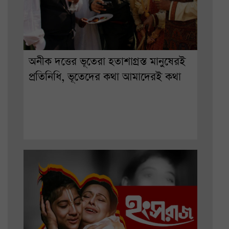
অনীক দত্তের ভূতেরা হতাশাগ্রস্ত মানুষেরই
প্রতিনিধি, ভূতেদের কথা আমাদেরই কথা