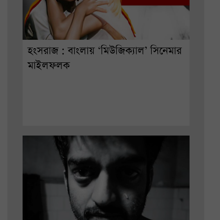
হংসরাজ : বাংলায় ‘মিউজিক্যাল’ সিনেমার
মাইলফলক