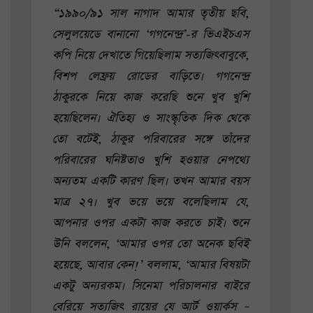
“১৯৯০/৯১ সাল নাগাদ আমার তৃতীয় ছবি,
সেলুলয়েডে বানানো ‘গগনেন্দ্র’-র ভিএইচএস
কপি নিয়ে দেখাতে গিয়েছিলাম সত্যজিৎবাবুকে,
বিশপ লেফ্রয় রোডের বাড়িতে। গগনেন্দ্র
ঠাকুরকে নিয়ে কাজ করেছি শুনে খুব খুশি
হয়েছিলেন। ঐতিহ্য ও সাংস্কৃতিক দিক থেকে
তো বটেই, ঠাকুর পরিবারের সঙ্গে তাঁদের
পরিবারের ঘনিষ্টতাও খুশি হওয়ার নেপথ্যে
অন্যতম একটি কারণ ছিল। তখন আমার বয়স
মাত্র ২৭। খুব ভয়ে ভয়ে বলেছিলাম যে,
আপনার ওপর একটা কাজ করতে চাই। শুনে
উনি বললেন, ‘আমার ওপর তো অনেক ছবিই
হয়েছে, আবার কেন!’ বললাম, ‘আমার বিষয়টা
একটু অন্যরকম। সিনেমা পরিচালনার বাইরে
বেরিয়ে সত্যজিৎ রায়ের যে আর্ট ওয়ার্কস –