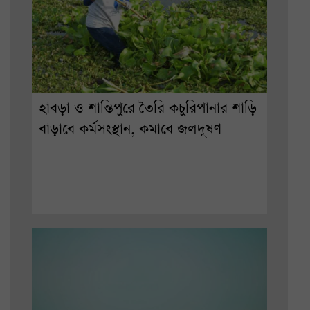
হাবড়া ও শান্তিপুরে তৈরি কচুরিপানার শাড়ি
বাড়াবে কর্মসংস্থান, কমাবে জলদূষণ