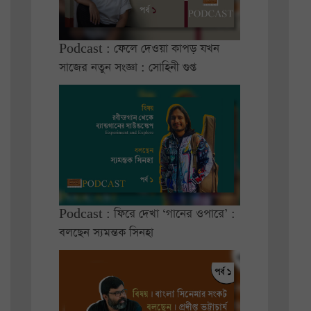
Podcast : ফেলে দেওয়া কাপড় যখন
সাজের নতুন সংজ্ঞা : সোহিনী গুপ্ত
Podcast : ফিরে দেখা ‘গানের ওপারে’ :
বলছেন স্যমন্তক সিনহা