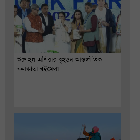
শুরু হল এশিয়ার বৃহত্তম আন্তর্জাতিক
কলকাতা বইমেলা