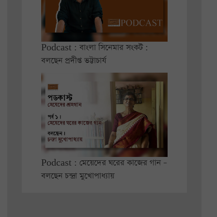
Podcast : বাংলা সিনেমার সংকট :
বলছেন প্রদীপ্ত ভট্টাচার্য
Podcast : মেয়েদের ঘরের কাজের গান –
বলছেন চন্দ্রা মুখোপাধ্যায়