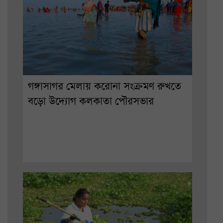
গঙ্গাসাগর মেলায় করোনা সংক্রমণ রুখতে
বড়ো উদ্যোগ কলকাতা পৌরসভার