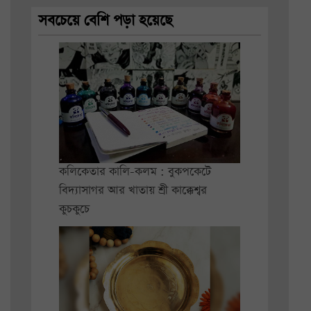
সবচেয়ে বেশি পড়া হয়েছে
কলিকেতার কালি-কলম : বুকপকেটে
বিদ্যাসাগর আর খাতায় শ্রী কাক্কেশ্বর
কুচকুচে