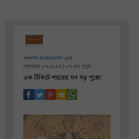
বঙ্গদর্শন ইনফরমেশন ডেস্ক
সেপ্টেম্বর ০৭.২০১৭ | ০৭:৩৭ দুপুর
এক টিকিটে শহরের সব বড় পুজো