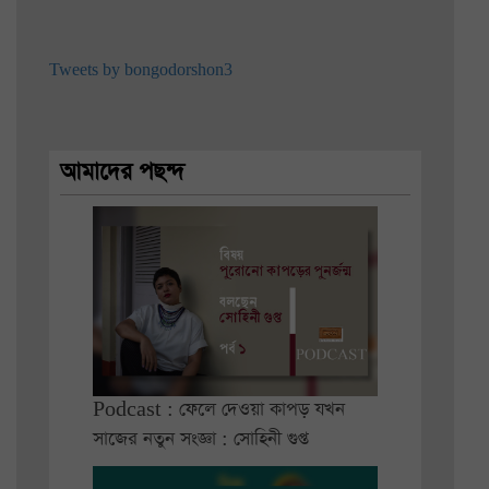
Tweets by bongodorshon3
আমাদের পছন্দ
Podcast : ফেলে দেওয়া কাপড় যখন
সাজের নতুন সংজ্ঞা : সোহিনী গুপ্ত