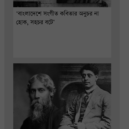
‘বাংলাদেশে সংগীত কবিতার অনুচর না
হোক, সহচর বটে’