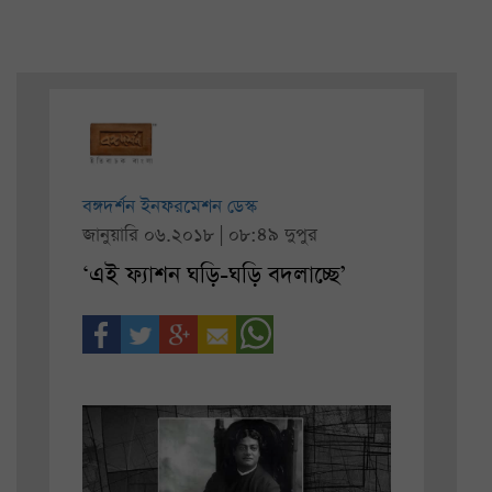
বঙ্গদর্শন ইনফরমেশন ডেস্ক
জানুয়ারি ০৬.২০১৮ | ০৮:৪৯ দুপুর
‘এই ফ্যাশন ঘড়ি-ঘড়ি বদলাচ্ছে’