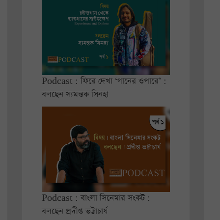
Podcast : ফিরে দেখা ‘গানের ওপারে’ :
বলছেন স্যমন্তক সিনহা
Podcast : বাংলা সিনেমার সংকট :
বলছেন প্রদীপ্ত ভট্টাচার্য