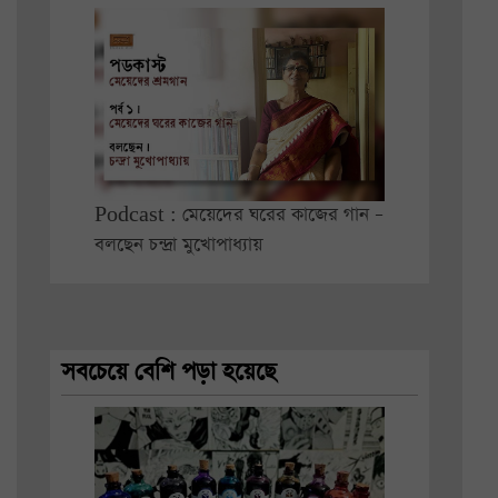
Podcast : মেয়েদের ঘরের কাজের গান –
বলছেন চন্দ্রা মুখোপাধ্যায়
সবচেয়ে বেশি পড়া হয়েছে