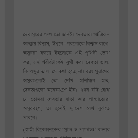
দেবাসুরের গল্প তো জানই। দেবতারা আস্তিক—
আত্মায় বিশ্বাস, ঈশ্বরে—পরলোকে বিশ্বাস রাখে।
অসুররা বলছে—ইহলোকে এই পৃথিবী ভোগ
কর, এই শরীরটাকেই সুখী কর। দেবতা ভাল,
কি অসুর ভাল, সে কথা হচ্ছে না। বরং পুরাণের
অসুরগুলোই তো দেখি মনিষ্যির মত,
দেবতাগুলো অনেকাংশে হীন। এখন যদি বোঝ
যে তোমরা দেবতার বাচ্চা আর পাশ্চাত্যেরা
অসুরবংশ, তা হলেই দু-দেশ বেশ বুঝতে
পারবে।
(স্বামী বিবেকানন্দের ‘প্রাচ্য ও পাশ্চাত্য’ রচনার