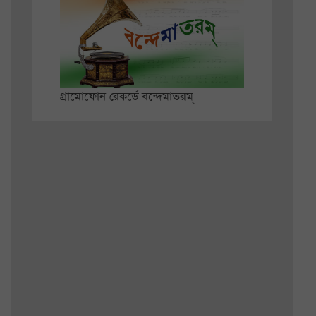
গ্রামোফোন রেকর্ডে বন্দেমাতরম্