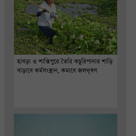
হাবড়া ও শান্তিপুরে তৈরি কচুরিপানার শাড়ি
বাড়াবে কর্মসংস্থান, কমাবে জলদূষণ