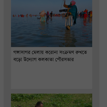
গঙ্গাসাগর মেলায় করোনা সংক্রমণ রুখতে
বড়ো উদ্যোগ কলকাতা পৌরসভার