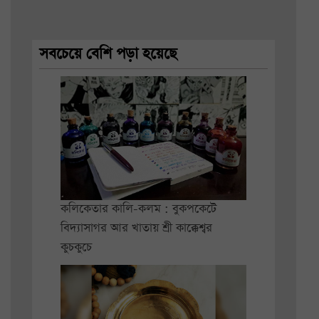
সবচেয়ে বেশি পড়া হয়েছে
কলিকেতার কালি-কলম : বুকপকেটে
বিদ্যাসাগর আর খাতায় শ্রী কাক্কেশ্বর
কুচকুচে