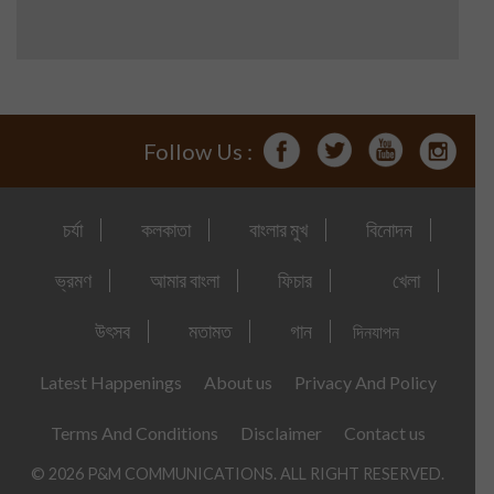
Follow Us :
চর্যা
কলকাতা
বাংলার মুখ
বিনোদন
ভ্রমণ
আমার বাংলা
ফিচার
খেলা
উৎসব
মতামত
গান
দিনযাপন
Latest Happenings
About us
Privacy And Policy
Terms And Conditions
Disclaimer
Contact us
© 2026 P&M COMMUNICATIONS. ALL RIGHT RESERVED.