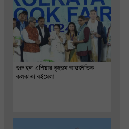
শুরু হল এশিয়ার বৃহত্তম আন্তর্জাতিক
কলকাতা বইমেলা