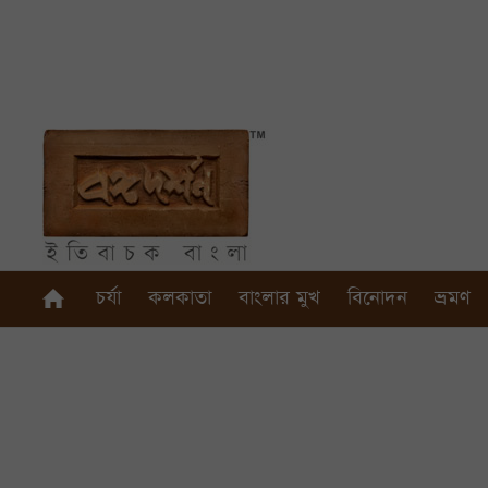
চর্যা
কলকাতা
বাংলার মুখ
বিনোদন
ভ্রমণ