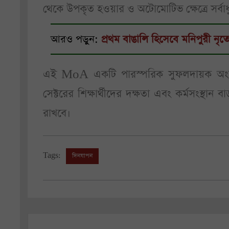
থেকে উপকৃত হওয়ার ও অটোমোটিভ ক্ষেত্রে সর্বাধুনি
আরও পড়ুন:
প্রথম বাঙালি হিসেবে মনিপুরী নৃত্য
এই MoA একটি পারস্পরিক সুফলদায়ক অংশী
সেক্টরের শিক্ষার্থীদের দক্ষতা এবং কর্মসংস্থা
রাখবে।
Tags:
দিনযাপন