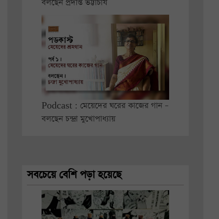
বলছেন প্রদীপ্ত ভট্টাচার্য
Podcast : মেয়েদের ঘরের কাজের গান –
বলছেন চন্দ্রা মুখোপাধ্যায়
সবচেয়ে বেশি পড়া হয়েছে