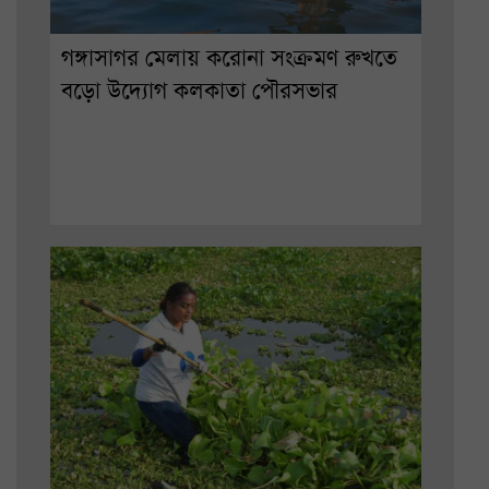
গঙ্গাসাগর মেলায় করোনা সংক্রমণ রুখতে
বড়ো উদ্যোগ কলকাতা পৌরসভার