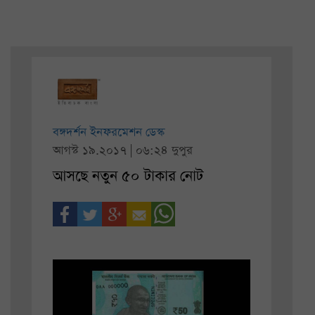
বঙ্গদর্শন ইনফরমেশন ডেস্ক
আগস্ট ১৯.২০১৭ | ০৬:২৪ দুপুর
আসছে নতুন ৫০ টাকার নোট