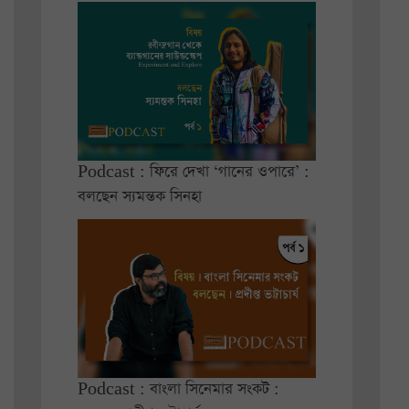
Podcast : ফিরে দেখা ‘গানের ওপারে’ :
বলছেন স্যমন্তক সিনহা
Podcast : বাংলা সিনেমার সংকট :