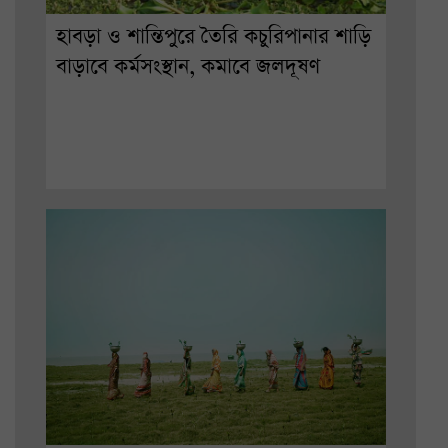
হাবড়া ও শান্তিপুরে তৈরি কচুরিপানার শাড়ি
বাড়াবে কর্মসংস্থান, কমাবে জলদূষণ