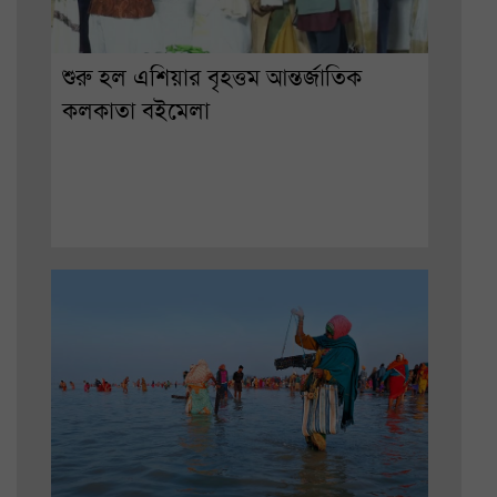
শুরু হল এশিয়ার বৃহত্তম আন্তর্জাতিক
কলকাতা বইমেলা