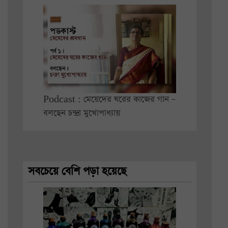
Podcast : মেয়েদের ঘরের কাজের গান –
বলছেন চন্দ্রা মুখোপাধ্যায়
সবচেয়ে বেশি পড়া হয়েছে