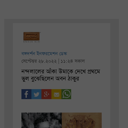
বঙ্গদর্শন ইনফরমেশন ডেস্ক
সেপ্টেম্বর ২৮.২০২২ | ১১:২৪ সকাল
নন্দলালের আঁকা উমাকে দেখে প্রথমে
ভুল বুঝেছিলেন অবন ঠাকুর