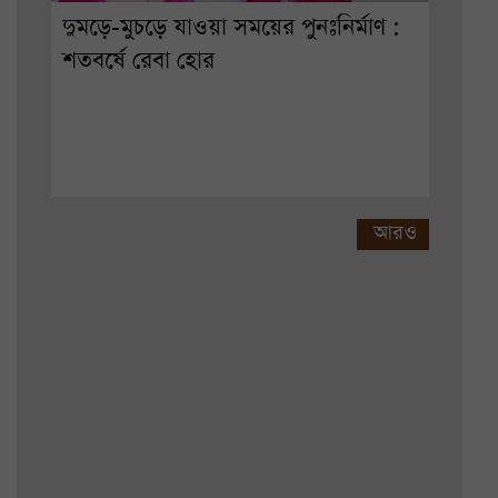
দুমড়ে-মুচড়ে যাওয়া সময়ের পুনঃনির্মাণ :
শতবর্ষে রেবা হোর
আরও