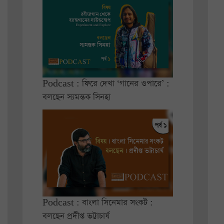
Podcast : ফিরে দেখা ‘গানের ওপারে’ :
বলছেন স্যমন্তক সিনহা
Podcast : বাংলা সিনেমার সংকট :
বলছেন প্রদীপ্ত ভট্টাচার্য