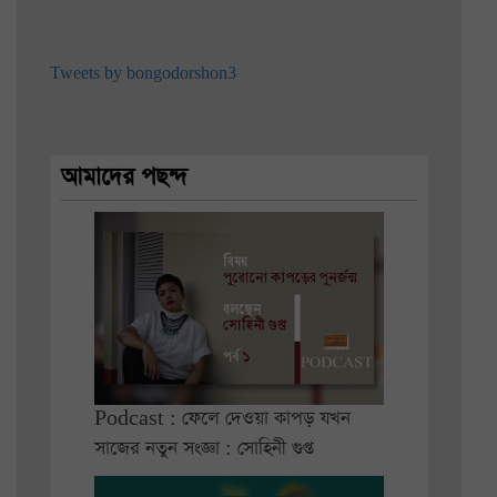
Tweets by bongodorshon3
আমাদের পছন্দ
Podcast : ফেলে দেওয়া কাপড় যখন
সাজের নতুন সংজ্ঞা : সোহিনী গুপ্ত