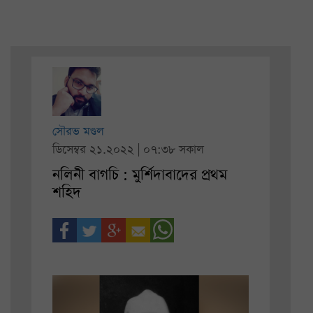
সৌরভ মণ্ডল
ডিসেম্বর ২১.২০২২ | ০৭:৩৮ সকাল
নলিনী বাগচি : মুর্শিদাবাদের প্রথম
শহিদ