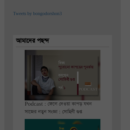
Tweets by bongodorshon3
আমাদের পছন্দ
Podcast : ফেলে দেওয়া কাপড় যখন
সাজের নতুন সংজ্ঞা : সোহিনী গুপ্ত