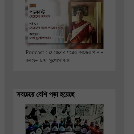
Podcast : মেয়েদের ঘরের কাজের গান –
বলছেন চন্দ্রা মুখোপাধ্যায়
সবচেয়ে বেশি পড়া হয়েছে