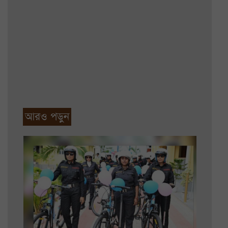
আরও পড়ুন