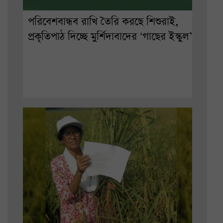
পরিবেশবান্ধব রাখি তৈরি করছে শিশুরাই,
প্রকৃতিপাঠ দিচ্ছে মুর্শিদাবাদের ‘গাছের ইস্কুল’