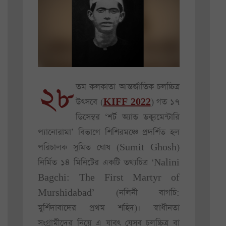
২৮
তম কলকাতা আন্তর্জাতিক চলচ্চিত্র
উৎসবে (
KIFF 2022
) গত ১৭
ডিসেম্বর ‘শর্ট অ্যান্ড ডক্যুমেন্টারি
প্যানোরামা’ বিভাগে শিশিরমঞ্চে প্রদর্শিত হল
পরিচালক সুমিত ঘোষ (Sumit Ghosh)
নির্মিত ১৪ মিনিটের একটি তথ্যচিত্র ‘Nalini
Bagchi: The First Martyr of
Murshidabad’ (নলিনী বাগচি:
মুর্শিদাবাদের প্রথম শহিদ)। স্বাধীনতা
সংগ্রামীদের নিয়ে এ যাবৎ যেসব চলচ্চিত্র বা