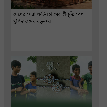
দেশের সেরা পর্যটন গ্রামের স্বীকৃতি পেল
মুর্শিদাবাদের বড়নগর