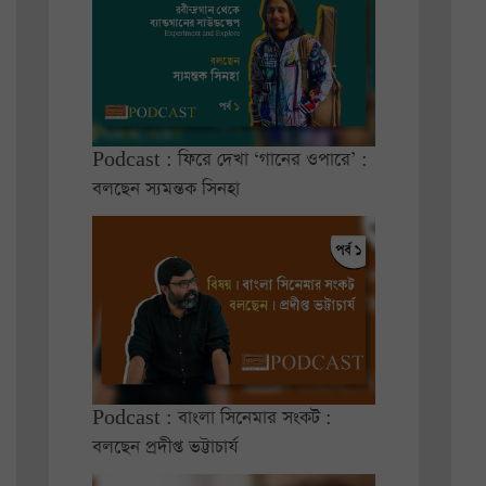
Podcast : ফিরে দেখা ‘গানের ওপারে’ :
বলছেন স্যমন্তক সিনহা
Podcast : বাংলা সিনেমার সংকট :
বলছেন প্রদীপ্ত ভট্টাচার্য