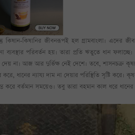
, কিন্তু কিষান-কিষানির জীবনরূপই হল গ্রামবাংলা। এদের জী
া ব্যবস্থার পরিবর্তন হয়। তারা প্রতি ঋতুতে ধান ফলাচ্ছে।
 দেয় না। আজ আর দুর্ভিক্ষ নেই দেশে। তবে, শাসনচক্র কৃ
করে, ধানের ন্যায্য দাম না দেয়ার পরিস্থিতি সৃষ্টি করে। কৃ
ম্ভ করে বর্তমান সময়েও। তবু তারা বহমান কাল ধরে ধানের