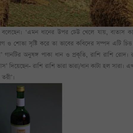
া বলেছেন। ‘এমন ধানের উপর ঢেউ খেলে যায়, বাতাস কা
েগ ও শোভা সৃষ্টি করে তা ভাবের কবিদের সম্পদ এটি চিত্
লা’ গানটির অনুষঙ্গ পাকা ধান ও প্রকৃতি, রাশি রাশি রোদ। 
্রাস’ দিয়েছেন- রাশি রাশি ভারা ভারা/ধান কাটা হল সারা। এ
 তরী’।