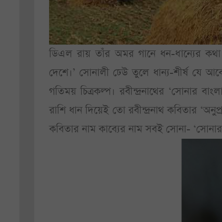
ডিএল রায় তাঁর অমর গানে ধন-ধান্যের কথ
দেশে।’ সোনালী ঢেউ তুলে ধান্য-শীর্ষ যে আব
গতিময় চিত্রকল্প। রবীন্দ্রনাথের ‘সোনার বাং
রাশি ধান দিয়েই তো রবীন্দ্রনাথ কবিতার ‘অনুপ
কবিতার নাম কাব্যের নাম সবই সোনা- ‘সোনার