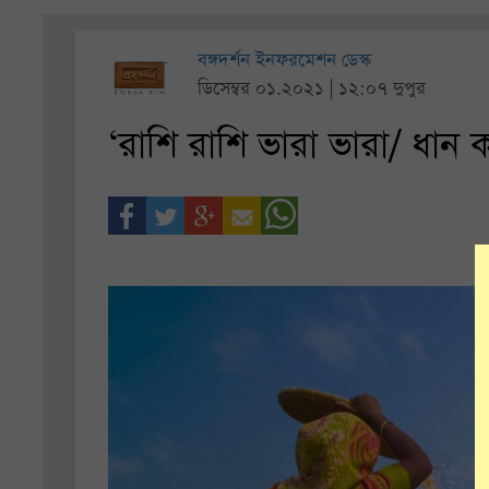
বঙ্গদর্শন ইনফরমেশন ডেস্ক
ডিসেম্বর ০১.২০২১ | ১২:০৭ দুপুর
‘রাশি রাশি ভারা ভারা/ ধান 