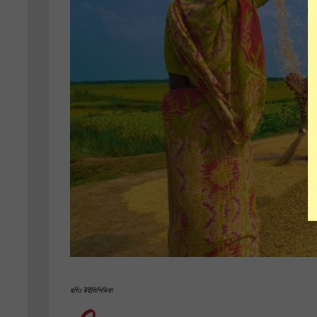
ছবিঃ উইকিপিডিয়া