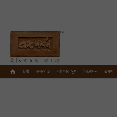
চর্যা
কলকাতা
বাংলার মুখ
বিনোদন
ভ্রমণ