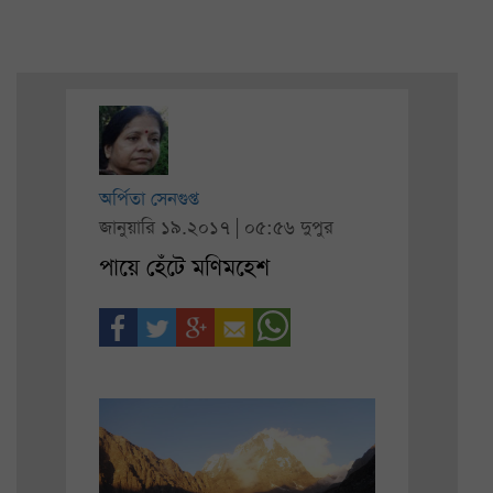
অর্পিতা সেনগুপ্ত
জানুয়ারি ১৯.২০১৭ | ০৫:৫৬ দুপুর
পায়ে হেঁটে মণিমহেশ