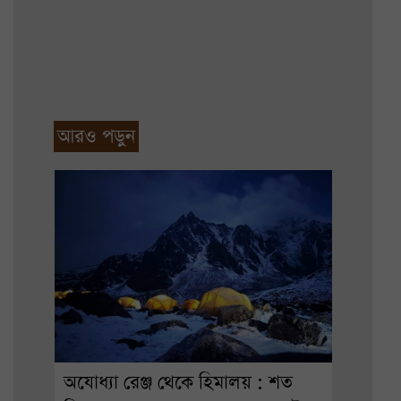
আরও পড়ুন
অযোধ্যা রেঞ্জ থেকে হিমালয় : শত