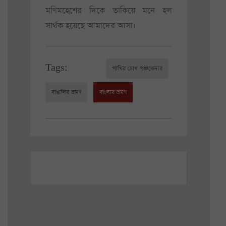
মণিমহেশের দিকে তাকিয়ে মনে হল
সার্থক হয়েছে আমাদের আসা।
Tags:
পাখির চোখ পঞ্চকেদার
বাঙালির ভ্রমণ
বাংলার ভ্রমণ