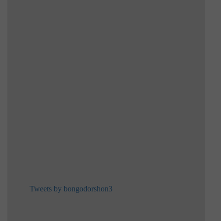
Tweets by bongodorshon3