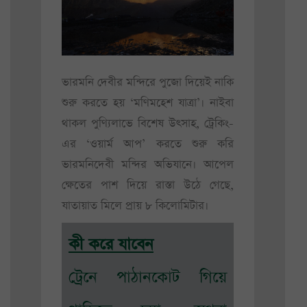
ভারমনি দেবীর মন্দিরে পুজো দিয়েই নাকি
শুরু করতে হয় ‘মণিমহেশ যাত্রা’। নাইবা
থাকল পুণ্যিলাভে বিশেষ উৎসাহ, ট্রেকিং-
এর ‘ওয়ার্ম আপ’ করতে শুরু করি
ভারমনিদেবী মন্দির অভিযানে। আপেল
ক্ষেতের পাশ দিয়ে রাস্তা উঠে গেছে,
যাতায়াত মিলে প্রায় ৮ কিলোমিটার।
কী করে যাবেন
ট্রেনে পাঠানকোট গিয়ে