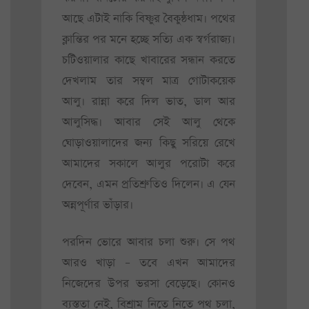
আছে এটাই নাকি বিষ্ণুর বৈকুন্ঠধাম। পথের
ক্লান্তির পর মনে হচ্ছে সত্যি এক স্বর্গরাজ্য।
চটিওয়ালার কাছে খাবারের সন্ধান করতে
দেখলাম তার সম্বল মাত্র গোটাকয়েক
আলু। রান্না করে দিল ভাত, ডাল আর
আলুসিদ্ধ। আবার সেই আলু থেকে
ঘোড়াওয়ালাদের জন্য কিছু সরিয়ে রেখে
আমাদের সকালে আলুর পরোটা করে
দেবেন, এমন প্রতিশ্রুতিও দিলেন। এ যেন
অন্নপূর্ণার ভাঁড়ার।
পরদিন ভোরে আবার চলা শুরু। সে পথ
আরও খাড়া – তবে এখন আমাদের
নিজেদের উপর ভরসা বেড়েছে। কোনও
ব্যস্ততা নেই, বিশ্রাম নিতে নিতে পথ চলা,