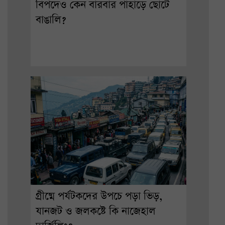
বিপদেও কেন বারবার পাহাড়ে ছোটে
বাঙালি?
গ্রীষ্মে পর্যটকদের উপচে পড়া ভিড়,
যানজট ও জলকষ্টে কি নাজেহাল