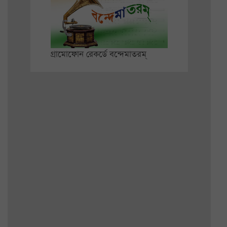
গ্রামোফোন রেকর্ডে বন্দেমাতরম্