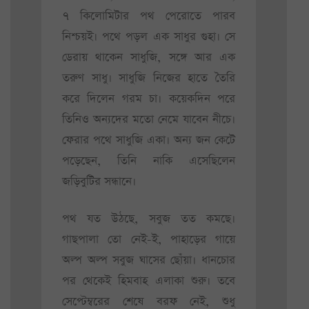
৭ কিলোমিটার পথ পেরোতে পারব
নিশ্চয়ই। পথে পড়ল এক সাধুর গুহা। সে
ডেরায় থাকেন সাধুজি, সঙ্গে আর এক
তরুণ সাধু। সাধুজি নিজের হাতে তৈরি
করে দিলেন গরম চা। কয়েকদিন পরে
তিনিও অন্যদের মতো নেমে যাবেন নীচে।
ফেরার পথে সাধুজি একা। অন্য জন কেটে
পড়েছেন, তিনি নাকি এসেছিলেন
জড়িবুটির সন্ধানে।
পথ যত উঠছে, সবুজ তত কমছে।
গাছপালা তো নেই-ই, পাহাড়ের গায়ে
অল্প অল্প সবুজ ঘাসের ছোঁয়া। ধানচোর
পর থেকেই হিমবাহ এলাকা শুরু। তবে
সেপ্টেম্বরের শেষে বরফ নেই, শুধু