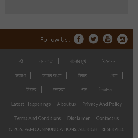
Follow Us :
চর্যা
কলকাতা
বাংলার মুখ
বিনোদন
ভ্রমণ
আমার বাংলা
ফিচার
খেলা
উৎসব
মতামত
গান
দিনযাপন
Latest Happenings
About us
Privacy And Policy
Terms And Conditions
Disclaimer
Contact us
© 2026 P&M COMMUNICATIONS. ALL RIGHT RESERVED.