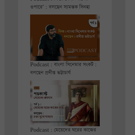
ওপারে’ : বলছেন স্যমন্তক সিনহা
Podcast : বাংলা সিনেমার সংকট :
বলছেন প্রদীপ্ত ভট্টাচার্য
Podcast : মেয়েদের ঘরের কাজের