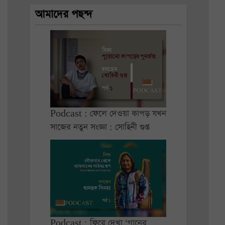
আমাদের পছন্দ
Podcast : ফেলে দেওয়া কাপড় যখন
সাজের নতুন সংজ্ঞা : সোহিনী গুপ্ত
Podcast : ফিরে দেখা ‘গানের