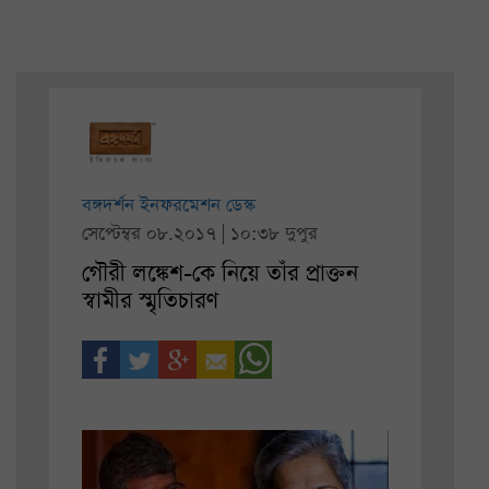
বঙ্গদর্শন ইনফরমেশন ডেস্ক
সেপ্টেম্বর ০৮.২০১৭ | ১০:৩৮ দুপুর
গৌরী লঙ্কেশ-কে নিয়ে তাঁর প্রাক্তন
স্বামীর স্মৃতিচারণ