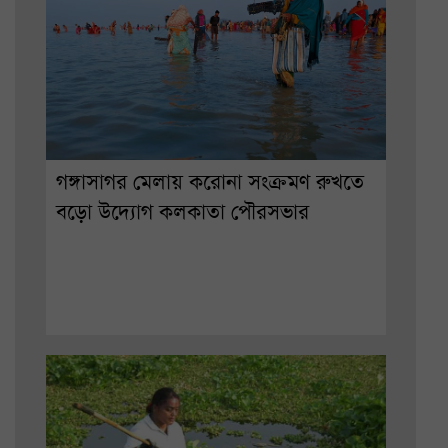
গঙ্গাসাগর মেলায় করোনা সংক্রমণ রুখতে
বড়ো উদ্যোগ কলকাতা পৌরসভার