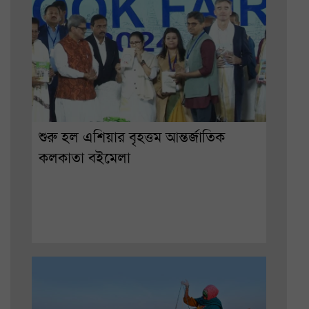
শুরু হল এশিয়ার বৃহত্তম আন্তর্জাতিক
কলকাতা বইমেলা