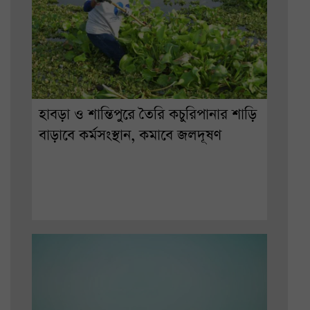
হাবড়া ও শান্তিপুরে তৈরি কচুরিপানার শাড়ি
বাড়াবে কর্মসংস্থান, কমাবে জলদূষণ