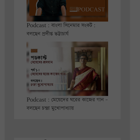
Podcast : বাংলা সিনেমার সংকট :
বলছেন প্রদীপ্ত ভট্টাচার্য
Podcast : মেয়েদের ঘরের কাজের গান –
বলছেন চন্দ্রা মুখোপাধ্যায়