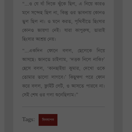
“...ও যে বাঁ দিকে ঝুঁকে ছিল, এ নিয়ে কারও
মনে সন্দেহ ছিল না, কিন্তু ওর ভাবনায় কোনও
ভুল ছিল না। ও মনে করত, পৃথিবীতে হিংসার
কোনও জায়গা নেই। যারা কাপুরুষ, তারাই
হিংসার আশ্রয় নেয়।
“...একদিন ফোনে বলল, ছেলেকে নিয়ে
আসছে। জানতে চাইলাম, ‘দত্তক নিলে নাকি?’
হেসে বলল, ‘কানহাইয়া কুমার, দেখো ওকে
তোমার ভালো লাগবে।’ কিছুক্ষণ পরে ফোন
করে বলল, ফ্লাইট লেট, ও আসতে পারবে না।
সেই শেষ ওর গলা শুনেছিলাম।”
Tags:
দিনযাপন