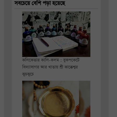
সবচেয়ে বেশি পড়া হয়েছে
কলিকেতার কালি-কলম : বুকপকেটে
বিদ্যাসাগর আর খাতায় শ্রী কাক্কেশ্বর
কুচকুচে