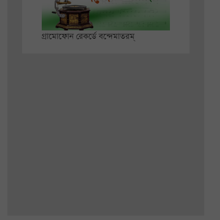
গ্রামোফোন রেকর্ডে বন্দেমাতরম্