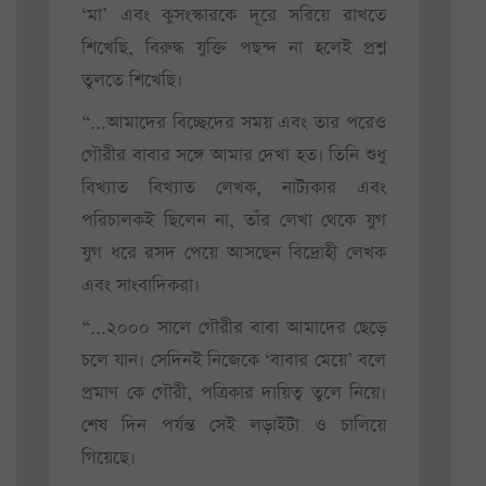
‘মা’ এবং কুসংস্কারকে দূরে সরিয়ে রাখতে
শিখেছি, বিরুদ্ধ যুক্তি পছন্দ না হলেই প্রশ্ন
তুলতে শিখেছি।
“...আমাদের বিচ্ছেদের সময় এবং তার পরেও
গৌরীর বাবার সঙ্গে আমার দেখা হত। তিনি শুধু
বিখ্যাত বিখ্যাত লেখক, নাট্যকার এবং
পরিচালকই ছিলেন না, তাঁর লেখা থেকে যুগ
যুগ ধরে রসদ পেয়ে আসছেন বিদ্রোহী লেখক
এবং সাংবাদিকরা।
“...২০০০ সালে গৌরীর বাবা আমাদের ছেড়ে
চলে যান। সেদিনই নিজেকে ‘বাবার মেয়ে’ বলে
প্রমাণ কে গৌরী, পত্রিকার দায়িত্ব তুলে নিয়ে।
শেষ দিন পর্যন্ত সেই লড়াইটা ও চালিয়ে
গিয়েছে।