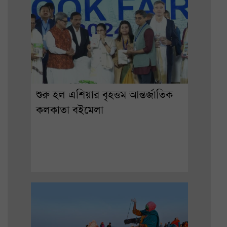
শুরু হল এশিয়ার বৃহত্তম আন্তর্জাতিক
কলকাতা বইমেলা