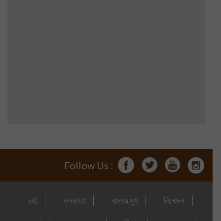
Follow Us :
চর্যা
কলকাতা
বাংলার মুখ
বিনোদন