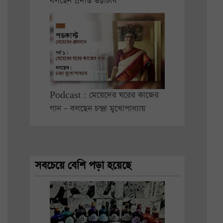
বলছেন প্রদীপ্ত ভট্টাচার্য
Podcast : মেয়েদের ঘরের কাজের
গান – বলছেন চন্দ্রা মুখোপাধ্যায়
সবচেয়ে বেশি পড়া হয়েছে